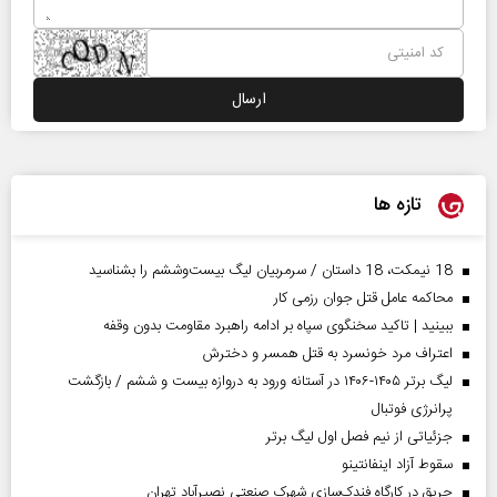
تازه ها
18 نیمکت، 18 داستان / سرمربیان لیگ بیست‌وششم را بشناسید
محاکمه عامل قتل جوان رزمی کار
ببینید | تاکید سخنگوی سپاه بر ادامه راهبرد مقاومت بدون وقفه
اعتراف مرد خونسرد به قتل همسر و دخترش
لیگ برتر ۱۴۰۵-۱۴۰۶ در آستانه ورود به دروازه بیست و ششم / بازگشت
پرانرژی فوتبال
جزئیاتی از نیم فصل اول لیگ برتر
سقوط آزاد اینفانتینو
حریق در کارگاه فندک‌سازی شهرک صنعتی نصیرآباد تهران