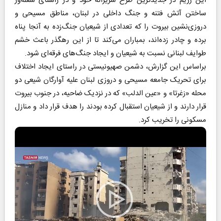
این رژیم در جدیدترین طرح شریرانه خود و در راستای شعله‌ور
ساختن آتش فتنه و جنگ داخلی در لبنان، مناطق مسیحی و
دروزی‌نشین بیروت را که تعدادی از شیعیان جنگ‌زده به آنجا پناه
برده و چادر زده‌اند، بمباران می‌کند تا از این رهگذر باعث خشم
طوایف لبنانی نسبت به شیعیان و ایجاد جنگ‌های فرقه‌ای شود.
براساس این گزارش، دشمن صهیونیستی در راستای ایجاد اختلاف
برای تحریک جامعه مسیحی و دروزی لبنان علیه آوارگان شیعی دو
محله «زغرتا» و «عین الدلب» که در نزدیک ضاحیه، در جنوب بیروت
قرار دارند و از شیعیان استقبال کرده بودند را هدف قرار داد و منازل
مسکونی را تخریب کرد.