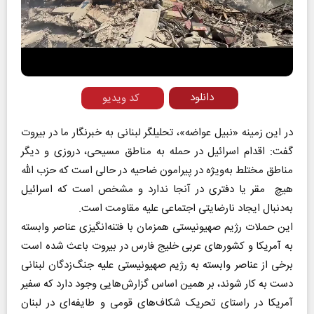
Play
Video
دانلود
کد ویدیو
در این زمینه «نبیل عواضه»، تحلیلگر لبنانی به خبرنگار ما در بیروت
گفت: اقدام اسرائیل در حمله به مناطق مسیحی‌، دروزی‌ و دیگر
مناطق مختلط به‌ویژه در پیرامون ضاحیه در حالی است که حزب‌ الله
هیچ مقر یا دفتری در آنجا ندارد و مشخص است که اسرائیل
به‌دنبال ایجاد نارضایتی اجتماعی علیه مقاومت است.
این حملات رژیم صهیونیستی همزمان با فتنه‌انگیزی عناصر وابسته
به آمریکا و کشورهای عربی خلیج فارس در بیروت باعث شده است
برخی از عناصر وابسته به رژیم صهیونیستی علیه جنگ‌زدگان لبنانی
دست به کار شوند، بر همین اساس گزارش‌هایی وجود دارد که سفیر
آمریکا در راستای تحریک شکاف‌های قومی و طایفه‌ای در لبنان