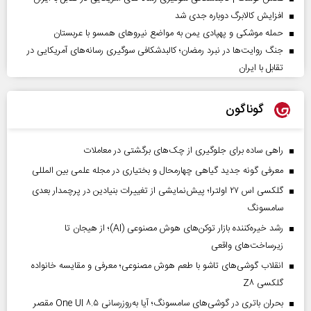
افزایش کالابرگ دوباره جدی شد
حمله موشکی و پهپادی یمن به مواضع نیروهای همسو با عربستان
جنگ روایت‌ها در نبرد رمضان؛ کالبدشکافی سوگیری رسانه‌های آمریکایی در
تقابل با ایران
گوناگون
راهی ساده برای جلوگیری از چک‌های برگشتی در معاملات
معرفی گونه جدید گیاهی چهارمحال و بختیاری در مجله علمی بین المللی
گلکسی اس ۲۷ اولترا؛ پیش‌نمایشی از تغییرات بنیادین در پرچمدار بعدی
سامسونگ
رشد خیره‌کننده بازار توکن‌های هوش مصنوعی (AI)؛ از هیجان تا
زیرساخت‌های واقعی
انقلاب گوشی‌های تاشو‌ با طعم هوش مصنوعی؛ معرفی و مقایسه خانواده
گلکسی Z۸
بحران باتری در گوشی‌های سامسونگ؛ آیا به‌روزرسانی One UI ۸.۵ مقصر