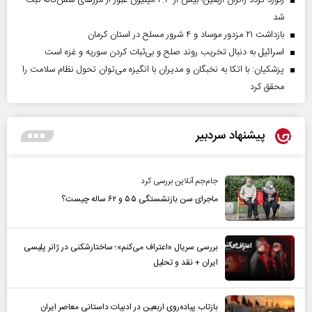
رکورد تردد زائران اربعین؛ بیش از ۴.۳ میلیون عبور از مرزهای شش‌گانه ثبت
شد
بازداشت ۲۱ مزدور موساد و ۴ شرور مسلح در استان کرمان
اسرائیل به دنبال تخریب روند صلح و بی‌ثبات کردن سوریه و غزه است
پزشکیان: با اتکا به نخبگان و مدیران با انگیزه می‌توان تحول نظام سلامت را
محقق کرد
پیشنهاد سردبیر
جام‌جم آنلاین بررسی کرد
ماجرای سن بازنشستگی ۵۵ و ۶۲ ساله چیست؟
بررسی سریال «اعتراف می‌کنم»؛ ساختارشکنی در ژانر پلیسی
ایران + نقد و تحلیل
بازتاب پیاده‌روی اربعین در ادبیات داستانی معاصر ایران