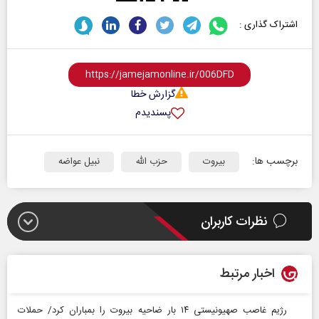
اشتراک گذاری :
گزارش خطا
پسندیدم
برچسب ها:
بیروت
حزب الله
نبیل عواضه
نظرات کاربران
اخبار مرتبط
رژیم غاصب صهیونیستی ۱۴ بار ضاحیه بیروت را بمباران کرد/ حملات