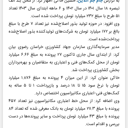
به گزارش
جام جم آنلاین
، حسین خاکی اظهار کرد: از محل بند الف
تبصره ۱۸ سال ۱۴۰۱ در سال ۱۴۰۲ و ۶ ماهه ابتدای سال ۱۴۰۳ تعداد
۵۱ طرح با مبلغ ۲۳۲ میلیارد تومان پرداخت شده است.
وی افزود: در حوزه تولید بذور اصلاح‌شده نیز تعداد ۷ طرح با مبلغ
بالغ بر ۱۷۲ میلیارد تومان به شرکت‌های تولیدکننده بذور اصلاح‌شده
پرداخت‌شده است.
مدیر سرمایه‌گذاری سازمان جهاد کشاورزی خراسان رضوی بیان
کرد: از ابتدای سال جاری تاکنون ۲۷ پرونده به مبلغ ۶.۶۶ میلیارد
تومان از محل کمک‌های فنی و اعتباری به متقاضیان و بهره‌برداران
بخش کشاورزی پرداخت شد.
خاکی عنوان کرد: از این میزان ۴ پرونده به مبلغ ۱.۸۷۶ میلیارد
تومان با نرخ سود ۱۵ تا ۱۸ درصد و بازپرداخت ۱ تا ۵ ساله به
کمک‌های فنی-اعتباری مکانیزاسیون اختصاص دارد.
وی اضافه کرد: از محل خط اعتباری مکانیزاسیون نیز تعداد ۴۵۷
پرونده با مبلغ ۲۱۱.۳ میلیارد تومان به بانک معرفی شده که تعداد ۸۴
پرونده با مبلغ ۴۳ میلیارد تومان پرداخت و سایر پرونده‌ها در دست
بررسی و اقدام است.