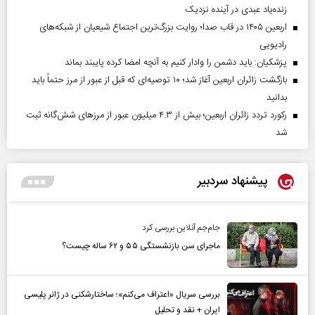
زنده‌یاد عبدی در آینده نزدیک
اربعین ۱۴۰۵ در قاب صدا؛ روایت بزرگ‌ترین اجتماع شیعیان از شبکه‌های
رادیویی
پزشکیان: باید دشمن را وادار کنیم به آنچه امضا کرده پایبند بماند
بازگشت زائران اربعین آغاز شد؛ ۱۰ توصیه‌ای که قبل از عبور از مرز حتماً باید
بدانید
رکورد تردد زائران اربعین؛ بیش از ۴.۳ میلیون عبور از مرزهای شش‌گانه ثبت
شد
پیشنهاد سردبیر
جام‌جم آنلاین بررسی کرد
ماجرای سن بازنشستگی ۵۵ و ۶۲ ساله چیست؟
بررسی سریال «اعتراف می‌کنم»؛ ساختارشکنی در ژانر پلیسی
ایران + نقد و تحلیل