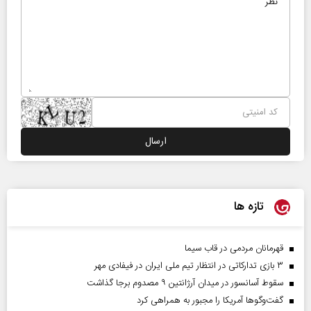
تازه ها
قهرمانان مردمی در قاب سیما
۳ بازی تدارکاتی در انتظار تیم ملی ایران در فیفادی مهر
سقوط آسانسور در میدان آرژانتین ۹ مصدوم برجا گذاشت
گفت‌وگوها آمریکا را مجبور به همراهی کرد