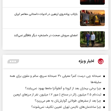
بازتاب پیاده‌روی اربعین در ادبیات داستانی معاصر ایران
امضای سروش صحت در «استخر» دیگر غافلگیر نمی‌کند
اخبار ویژه
صبحانه چی درست کنم؟ معرفی ۳۰ صبحانه سریع، سالم و مقوی برای همه
سلیقه‌ها
چرا برخی بیماران بعد از کرونا و آنفلوآنزا ماه‌ها بهبود نمی‌یابند؟
ثبت‌نام ۲.۵ میلیون زائر در سماح | عبور ۱.۷ میلیون نفر از مرز‌های اربعین
چرا بعد از سفرهای طولانی گوارش‌تان به هم می‌ریزد؟
چرا ساختمان‌های ناایمن تهران تعیین تکلیف نمی‌شوند؟