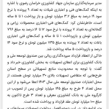
مدیر سرمایه‌گذاری سازمان جهاد کشاورزی خراسان رضوی با اشاره
به اینکه کمک‌های فنی و اعتباری شیلات به تعداد ۹ پرونده با نرخ
سود ۱۹ درصد به مبلغ ۳.۲ میلیارد تومان و باز پرداخت ۱ تا ۵ ساله
است، خاطرنشان کرد: کمک‌های فنی-اعتباری محصولات زراعی و
گلخانه‌ای به تعداد ۷ پرونده با نرخ سود ۱۲ تا ۱۶ درصد به مبلغ ۷۹۶
میلیون تومان و بازپرداخت ۱ تا ۵ ساله و کمک‌های فنی اعتباری
باغات به تعداد ۷ پرونده به مبلغ ۷۳۵ میلیون تومان و نرخ سود ۱۴
درصد و بازپرداخت ۵ ساله پرداخت شد.
خاکی از انعقاد قرارداد سپرده‌گذاری ریالی بین صندوق توسعه ملی و
بانک کشاورزی برای اعطای تسهیلات به بخش کشاورزی خبر داد و
گفت: با توجه به محدودیت منابع تسهیلاتی در سطح استان
طرح‌هایی که متقاضی تسهیلات بالای ۳۰ میلیارد تومان هستند، از
محل اعتبارات صندوق توسعه ملی سال ۱۴۰۳ اعطا می‌شود و از این
محل تعداد ۴ طرح به مبلغ ۱۴۵ میلیارد تومان پس از تصویب در
کارگروه ملی به بانک کشاورزی معرفی و تعداد ۳ طرح تاکنون به
مبلغ ۱۰۰ میلیارد تومان عقد قرارداد و پرداخت شده است.
وی ادامه داد: در این دستورالعمل پرداخت تسهیلات سرمایه‌ای و