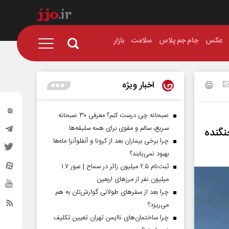
عکس
جام جم پلاس
سلامت
بازار
اخبار ویژه
صبحانه چی درست کنم؟ معرفی ۳۰ صبحانه
سریع، سالم و مقوی برای همه سلیقه‌ها
گنده
چرا برخی بیماران بعد از کرونا و آنفلوآنزا ماه‌ها
بهبود نمی‌یابند؟
ثبت‌نام ۲.۵ میلیون زائر در سماح | عبور ۱.۷
میلیون نفر از مرز‌های اربعین
چرا بعد از سفرهای طولانی گوارش‌تان به هم
می‌ریزد؟
چرا ساختمان‌های ناایمن تهران تعیین تکلیف