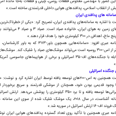
ین کشور با مهندسی معکوس قطعات روسی، چینی و قطعات به‌جا مانده آمری
ش از انقلاب اسلامی، پدافندهای هوایی داخلی قدرتمندی ساخته است.»
سامانه‌ های پدافندی ایران
ت با اشاره به سامانه‌های پدافندی ایران، تصریح کرد: «یکی از خطرناک‌ترین 
موشک‌های زمین به هوای ایران، خانواده صیاد است. ص
دافی در ۳۰۰ کیلومتری خود را هدف قرار دهند.»
این روزنامه عبری‌ افزود: «سامانه‌هایی همچون باور-۳۷۳ که به باو
قدرتمندتر از اس-۳۰۰ روسیه است می‌تواند موشک‌های صیاد را شلیک کند. موشک‌ه
برای مقابله با جنگنده‌های اف-۳۵ اسرائیلی و برخی از هواپیماهای جاسوسی آ
»
جنگنده اسرائیلی
ا وجود قدیمی بودن خود، همچنان از موشکی قدرتمند و سریع برخوردار 
توسط ایرانی‌ها توسعه یافته و تا برد ۳۵۰ کیلومتری را پوشش می‌دهد. ارتش ا
این سامانه آشناست، در سال ۲۰۱۸، یک موشک شلیک شده از سوی این ساما
۱۶ ارتش اسرائیل در سوریه شد.»
امه‌ عبری همچنین با تأکید روی تعداد گسترده پدافندهای هوایی ایران نو