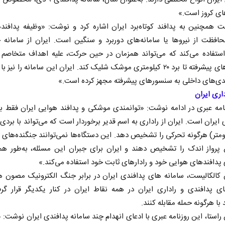
ی کروز است.»
ت همچنین به پدافند کوتاه‌برد ایران اشاره کرد و نوشت: «وظیفه پدافند
حافظت از نیروها یا سامانه‌های دوربرد و سنگین است. ایران از سامانه
استفاده می‌کند که می‌تواند همزمان در حین حرکت، علیه اهداف متخاصم 
جنگنده‌های پیشرفته تا برد ۲۰ کیلومتری موشک شلیک کند. ایران این سامانه را نیز
ندی‌های داخلی به سنسورهای پیشرفته مجهز کرده است.»
اری ایران
امه عبری در ادامه نوشت: «توانمندی موشکی و پدافند هوایی ایران فقط 
 ایران است. ایران از راداری به اسم قدیر برخوردار است که می‌تواند با بردی
نخست روزنامه ها‌ی شنبه ۳ مردادماه
صفحات نخست روزنامه‌ها‌ی پنجشنبه ۱ مرداد
۱ کیلومتر) هرگونه تحرکی را تشخیص دهد. این دستگاه‌ها نمی‌توانند جنگنده‌های ر
ع پرواز اندک را تشخیص دهند و ایران برای جبران این مسئله، به‌طور هم
 پدافندهای هوایی خود و رادارهای ثابت خود استفاده می‌کند.»
 کالکالیست، سامانه‌ های پدافندی ایران در برابر جنگ الکترونیک مصون 
ای پدافندی و راداری ایران در همه نقاط ایران در کنار یکدیگر قرار گرفت
 با هرگونه حمله مقابله کنند.
راستا، این روزنامه عبری با ادعای انهدام چند سامانه پدافندی ایران نوشت: «