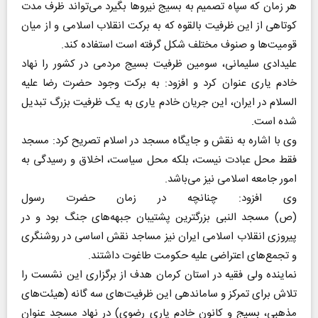
هر زمان که سپاه تصمیم به بسیج نیروها بگیرد می‌تواند ظرف مدت
کوتاهی از این ظرفیت بالقوه که به برکت انقلاب اسلامی و از میان
قومیت‌ها و صنوف مختلف شکل گرفته است استفاده کند.
علیدادی سلیمانی، سومین ظرفیت بسیج مردمی در کشور را نهاد
خادم یاری عنوان کرد و افزود: به برکت وجود حضرت رضا علیه
السلام در ایران، این جریان خادم یاری به یک ظرفیت بزرگ تبدیل
شده است.
وی با اشاره به نقش و جایگاه مسجد در اسلام تصریح کرد: مسجد
فقط محل عبادت نیست، بلکه محل سیاست، اخلاق و رسیدگی به
امور جامعه اسلامی نیز می‌باشد.
وی افزود: چنانچه در زمان حضرت رسول
(ص) مسجد النبی بزرگترین پشتیبان جبهه‌های جنگ بود و در
پیروزی انقلاب اسلامی ایران نیز مساجد نقش اساسی در روشنگری
و تجمع‌های اعتراضی علیه حکومت طاغوت داشتند.
نماینده ولی فقیه در استان کرمان هدف از برگزاری این نشست را
تلاش برای تمرکز و ساماندهی این ظرفیت‌های سه گانه (هیئت‌های
مذهبی، بسیج و کانون خادم یاری رضوی) در نهاد مسجد عنوان