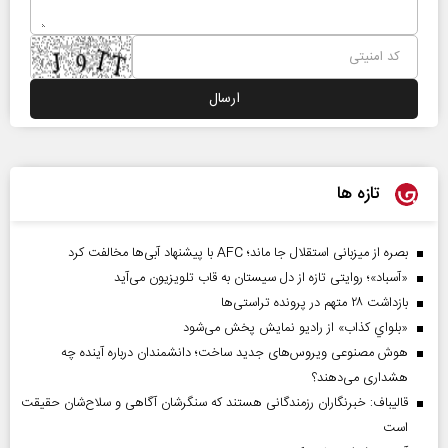
تازه ها
بصره از میزبانی استقلال جا ماند؛ AFC با پیشنهاد آبی‌ها مخالفت کرد
«آسباد»؛ روایتی تازه از دل سیستان به قاب تلویزیون می‌آید
بازداشت ۲۸ متهم در پرونده تراستی‌ها
«بلواي کذاب» از رادیو نمایش پخش می‌شود
هوش مصنوعی ویروس‌های جدید ساخت؛ دانشمندان درباره آینده چه
هشداری می‌دهند؟
قالیباف: خبرنگاران رزمندگانی هستند که سنگرشان آگاهی و سلاح‌شان حقیقت
است