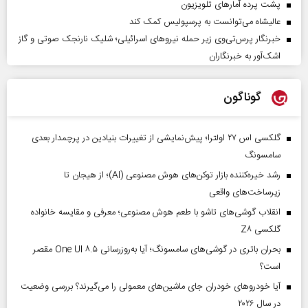
پشت پرده آمارهای تلویزیون
عالیشاه می‌توانست به پرسپولیس کمک کند
خبرنگار پرس‌تی‌وی زیر حمله نیروهای اسرائیلی؛ شلیک نارنجک صوتی و گاز
اشک‌آور به خبرنگاران
گوناگون
گلکسی اس ۲۷ اولترا؛ پیش‌نمایشی از تغییرات بنیادین در پرچمدار بعدی
سامسونگ
رشد خیره‌کننده بازار توکن‌های هوش مصنوعی (AI)؛ از هیجان تا
زیرساخت‌های واقعی
انقلاب گوشی‌های تاشو‌ با طعم هوش مصنوعی؛ معرفی و مقایسه خانواده
گلکسی Z۸
بحران باتری در گوشی‌های سامسونگ؛ آیا به‌روزرسانی One UI ۸.۵ مقصر
است؟
آیا خودروهای خودران جای ماشین‌های معمولی را می‌گیرند؟ بررسی وضعیت
در سال ۲۰۲۶