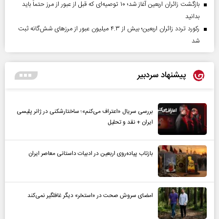
بازگشت زائران اربعین آغاز شد؛ ۱۰ توصیه‌ای که قبل از عبور از مرز حتماً باید
بدانید
رکورد تردد زائران اربعین؛ بیش از ۴.۳ میلیون عبور از مرزهای شش‌گانه ثبت
شد
پیشنهاد سردبیر
بررسی سریال «اعتراف می‌کنم»؛ ساختارشکنی در ژانر پلیسی
ایران + نقد و تحلیل
بازتاب پیاده‌روی اربعین در ادبیات داستانی معاصر ایران
امضای سروش صحت در «استخر» دیگر غافلگیر نمی‌کند