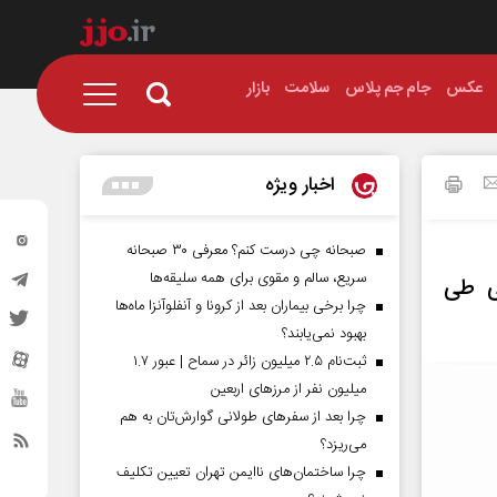
عکس
جام جم پلاس
سلامت
بازار
اخبار ویژه
صبحانه چی درست کنم؟ معرفی ۳۰ صبحانه
سریع، سالم و مقوی برای همه سلیقه‌ها
الی طی
چرا برخی بیماران بعد از کرونا و آنفلوآنزا ماه‌ها
بهبود نمی‌یابند؟
ثبت‌نام ۲.۵ میلیون زائر در سماح | عبور ۱.۷
میلیون نفر از مرز‌های اربعین
چرا بعد از سفرهای طولانی گوارش‌تان به هم
می‌ریزد؟
چرا ساختمان‌های ناایمن تهران تعیین تکلیف