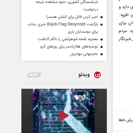
بازنشستگان کشوری؛ نحوه مشاهده نتیجه
 دارد و
درخواست
 افزود:
اجیر کردن قاتل برای کشتن همسر!
ان برای
بازگشت Black Flag Resynced خبری جذاب
د: مردم
برای دوستداران بازی
خبرنگار
معجزه، نقشه شوهرکشی را ناکام گذاشت
توصیه‌های هلال‌احمر برای روز‌های گرم
جام‌جهانی مهاجران
ویدئو
رش خطا