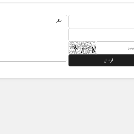
 نخست روزنامه ها‌ی یکشنبه ۴ مردادماه
صفحات نخست روزنامه ها‌ی شنبه ۳ مردادماه