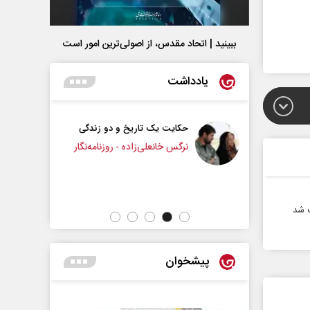
ببینید | اتحاد مقدس، از اصولی‌ترین امور است
یادداشت
حکایت یک تاریخ و دو زندگی
چرایی عقب‌نشینی ترامپ؟
نرگس خانعلی‌زاده - روزنامه‌نگار
دکتر یدالله جوانی - تحلیلگر مسائل سیاسی
پیشخوان