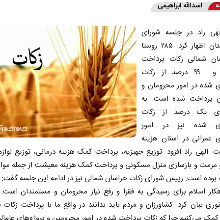
ه
اسدالله ابراهیمی
هی راد در جلسه شورای
زکات استان اظهار کرد: ۲۸۵ روستا
ان شمالی زکات پرداخت
می‌کنند و ۹۹ درصد از زکات
ی شده در امور محرومان و
ان پرداخت شده است. به
ی یک درصد از زکات
ری شده نیز در امور
ی عمرانی در استان هزینه
 الهی راد افزود: توزیع جهیزیه، پرداخت کمک هزینه درمانی، توزیع لوازم‌ا
 مرمت و بازسازی منزل مسکونی و پرداخت کمک هزینه معیشت از جمله موارد
 بوده است. رییس شورای زکات خراسان شمالی نیز در ادامه این جلسه گفت:
هکار اسلام برای رسیدگی به فقرا و رفع نیاز محرومان و مستمندان اس
نوری بیان کرد: کشاورزان و مردم باید بدانند در واقع ما با پرداخت زکات ب
مک می‌کنیم چرا که زکات پرداخت شده در امور محرومین و پروژه‌های عام‌الم