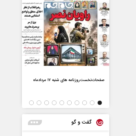
صفحات‌نخست‌رو
صفحات‌نخست‌روزنامه ها‌ی شنبه ۱۷ مردادماه
اه
گفت و گو