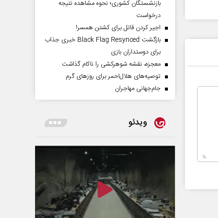
بازنشستگان کشوری؛ نحوه مشاهده نتیجه
درخواست
اجیر کردن قاتل برای کشتن همسر!
بازگشت Black Flag Resynced خبری جذاب
برای دوستداران بازی
معجزه، نقشه شوهرکشی را ناکام گذاشت
توصیه‌های هلال‌احمر برای روز‌های گرم
جام‌جهانی مهاجران
ویدئو