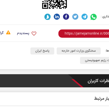
اری :
گزا
پسندیدم
ا:
سخنگوی وزارت امور خارجه
پاسخ ایران
ت رژیم صهیونیستی
ظرات کاربران
ار مرتبط