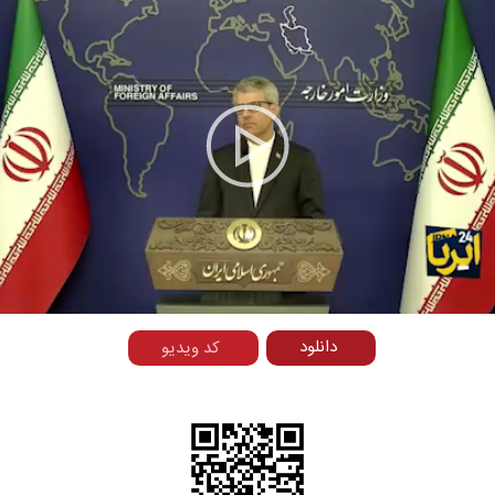
Play
Video
دانلود
کد ویدیو