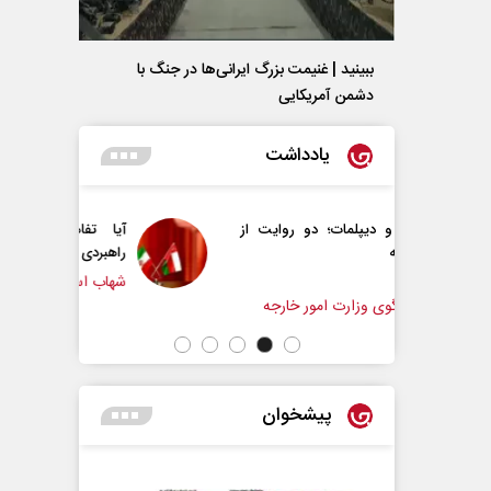
ببینید | غنیمت بزرگ ایرانی‌ها در جنگ با
دشمن آمریکایی
یادداشت
ات؛ دو روایت از
آیا تفاهم‌نامه حداکثر دستاورد
راهبردی ایران بود؟
شهاب اسفندیاری
ت امور خارجه
فؤاد ا
پیشخوان