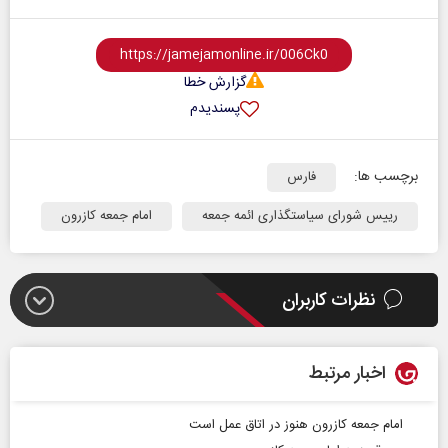
گزارش خطا
پسندیدم
برچسب ها:
فارس
رییس شورای سیاستگذاری ائمه جمعه
امام جمعه کازرون
نظرات کاربران
اخبار مرتبط
امام جمعه کازرون هنوز در اتاق عمل است