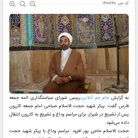
کد خبر: ۱۴۷۸۹۴۸
به گزارش
جام جم آنلاین،
رییس شورای سیاستگذاری ائمه جمعه
فارس گفت: پیکر شهید حجت الاسلام صباحی امام جمعه کازرون
پس از تشییع در شیراز، برای مراسم وداع و تشییع به کازرون انتقال
داده می‌شود.
حجت الاسلام حاجی پور افزود: مراسم وداع با پیکر شهید حجت