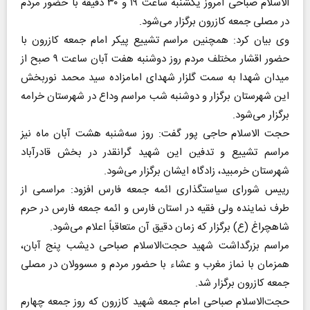
الاسلام صباحی امروز یکشنبه ساعت ۱۹ و ۳۰ دقیقه با حضور مردم
در مصلی جمعه کازرون برگزار می‌شود.
وی بیان کرد: همچنین مراسم تشییع پیکر امام جمعه کازرون با
حضور اقشار مختلف مردم روز دوشنبه هفت آبان ساعت ۹ صبح از
میدان شهدا به سمت گلزار شهدای امامزاده سید محمد نوربخش
این شهرستان برگزار و دوشنبه شب مراسم وداع در شهرستان خرامه
برگزار می‌شود.
حجت الاسلام حاجی پور گفت: روز سه‌شنبه هشت آبان ماه نیز
مراسم تشییع و تدفین این شهید گرانقدر در بخش قادرآباد
شهرستان خرمبید، زادگاه ایشان برگزار می‌شود.
رییس شورای سیاستگذاری ائمه جمعه فارس افزود: مراسمی از
طرف نماینده ولی فقیه در استان فارس و ائمه جمعه فارس در حرم
شاهچراغ (ع) برگزار که زمان دقیق آن متعاقباً اعلام می‌شود.
مراسم بزرگداشت شهید حجت‌الاسلام صباحی دیشب پنج آبان،
همزمان با نماز مغرب و عشاء با حضور مردم و مسوولان در مصلی
جمعه کازرون برگزار شد.
حجت‌الاسلام صباحی امام جمعه شهید کازرون که روز جمعه چهارم