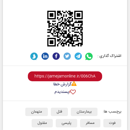
اشتراک گذاری :
گزارش خطا
پسندیدم
۱
برچسب ها:
بیمارستان
قتل
متهمان
فوت
مسافر
پلیسی
مقتول