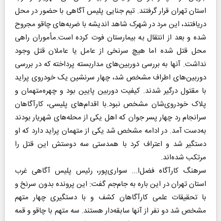
استان تهران قرار گرفتند. تیم جنایی پلیس آگاهی با حضور در محل
دریافتند، این مرد در شهرک شاهد اندیشه با ضربه‌های چاقو مجروح
شده و بعد از انتقال به بیمارستان فوت کرده است.مأموران راهی
محل قتل شده اما هیچ سرنخی از عامل یا عاملان قتل وجود
نداشت. آنها به بررسی دوربین‌های مداربسته پرداخته که در بررسی
دوربین‌های اطراف مشخص شد، چهار سرنشین یک خودروی پراید
با مقتول درگیر شدند. کیفیت دوربین پایین بود و چهره‌متهمان و
پلاک خودروی‌شان مشخص نبود.با اقدام‌های پلیسی، کارآگاهان
سرانجام رد چهار پسر جوان که اهل یکی از محله‌های شهریار بودند
به‌دست آمد. در ادامه مشخص شد یکی از متهمان پراید دارد که او
دستگیر شد و اعتراف کرد با همدستی سه دوستش این قتل را
مرتکب شده‌اند.
سرهنگ کارآگاه فضل‌ا... سواری‌پور، رئیس پلیس آگاهی غرب
استان تهران در این باره به جام‌جم گفت: این پرونده بدون سرنخ و
با تحقیقات علمی کارآگاهان کشف و با دستگیری چهار متهم
مشخص شد دو نفر از آنها سابقه‌دار هستند. سه متهم با چاقو و قمه