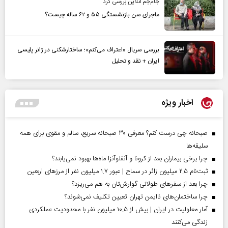
جام‌جم آنلاین بررسی کرد
ماجرای سن بازنشستگی ۵۵ و ۶۲ ساله چیست؟
بررسی سریال «اعتراف می‌کنم»؛ ساختارشکنی در ژانر پلیسی
ایران + نقد و تحلیل
اخبار ویژه
صبحانه چی درست کنم؟ معرفی ۳۰ صبحانه سریع، سالم و مقوی برای همه
سلیقه‌ها
چرا برخی بیماران بعد از کرونا و آنفلوآنزا ماه‌ها بهبود نمی‌یابند؟
ثبت‌نام ۲.۵ میلیون زائر در سماح | عبور ۱.۷ میلیون نفر از مرز‌های اربعین
چرا بعد از سفرهای طولانی گوارش‌تان به هم می‌ریزد؟
چرا ساختمان‌های ناایمن تهران تعیین تکلیف نمی‌شوند؟
آمار معلولیت در ایران | بیش از ۱۰.۵ میلیون نفر با محدودیت عملکردی
زندگی می‌کنند