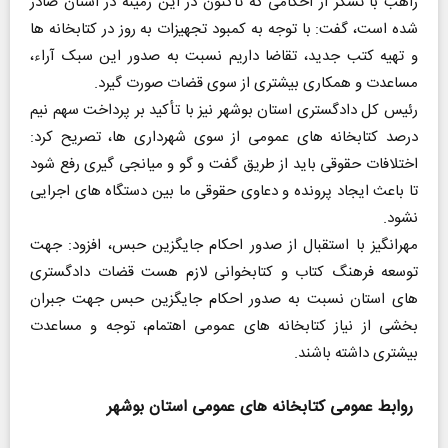
راهب با تشکر از احکامی که تاکنون در این زمینه در استان صادر
شده است، گفت: با توجه به کمبود تجهیزات به روز در کتابخانه ها
و تهیه کتب جدید، تقاضا داریم نسبت به صدور این سبک آراء،
مساعدت و همکاری بیشتری از سوی قضات صورت گیرد.
رئیس کل دادگستری استان بوشهر نیز با تأکید بر پرداخت سهم نیم
درصد کتابخانه های عمومی از سوی شهرداری ها، تصریح کرد:
اختلافات حقوقی باید از طریق گفت و گو و میانجی گیری رفع شود
تا باعث ایجاد پرونده و دعاوی حقوقی ما بین دستگاه های اجرایی
نشود.
مهرانگیز با استقبال از صدور احکام جایگزین حبس، افزود: جهت
توسعه فرهنگ کتاب و کتابخوانی لازم هست قضات دادگستری
های استان نسبت به صدور احکام جایگزین حبس جهت جبران
بخشی از نیاز کتابخانه های عمومی اهتمام، توجه و مساعدت
بیشتری داشته باشند.
روابط عمومی کتابخانه های عمومی استان بوشهر