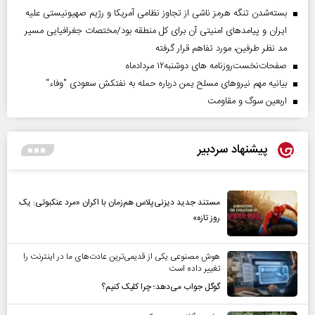
بسته‌شدن تنگه هرمز ناشی از تجاوز نظامی آمریکا و رژیم صهیونیستی علیه
ایران و پیامد‌های امنیتی آن برای کل منطقه بود/مختصات جغرافیایی مسیر
مد نظر طرفین، مورد تفاهم قرار گرفته
صفحات‌نخست‌روزنامه ها‌ی دوشنبه‌۱۲ مردادماه
بیانیه مهم نیروهای مسلح یمن درباره حمله به نفتکش سعودی "وفاء"
اربعین سوگ و مقاومت
پیشنهاد سردبیر
مستند جدید دیزنی‌پلاس هم‌زمان با اکران «مرد عنکبوتی: یک
روز تازه»
هوش مصنوعی یکی از قدیمی‌ترین عادت‌های ما در اینترنت را
تغییر داده است
گوگل جواب می‌دهد؛ چرا کلیک کنیم؟