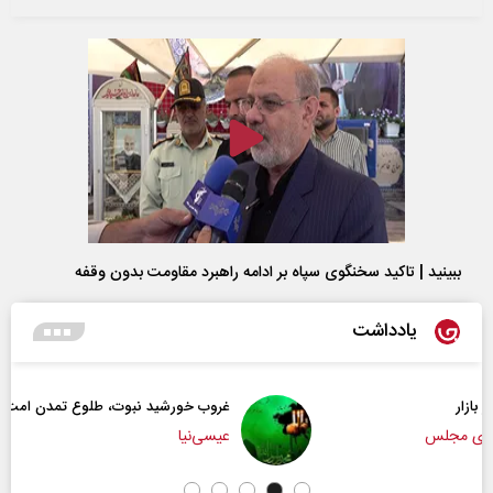
ببینید | تاکید سخنگوی سپاه بر ادامه راهبرد مقاومت بدون وقفه
یادداشت
غروب خورشید نبوت، طلوع تمدن امت
عیسی‌نیا