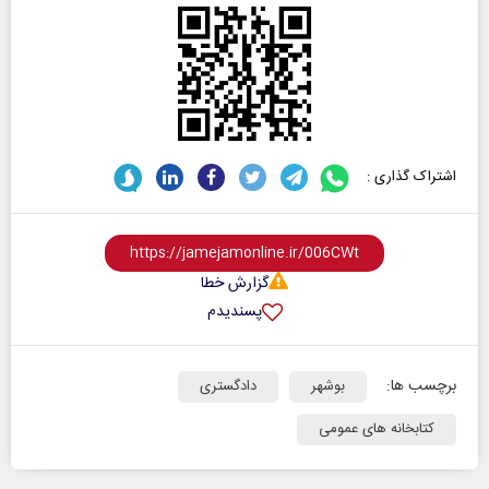
اشتراک گذاری :
گزارش خطا
پسندیدم
برچسب ها:
بوشهر
دادگستری
کتابخانه های عمومی