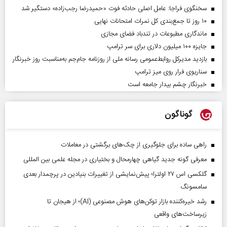
سخنگوی فراجا: عامل اصلی حادثه فوت «حمیدرضا رجب‌زاده» دستگیر شد
۱۰ روز تا جمع‌بندی کل نمرات امتحانات نهایی
ماندگاری مطبوعات در تندباد فضای مجازی
جایزه ۱۰۰ میلیون دلاری برای سر ترامپ
بازدید مدیرکل روابط‌عمومی رسانه ملی از روزنامه جام‌جم به‌مناسبت روز خبرنگار
سناریوی فرار روی میز ترامپ
خبرنگار چشم بیدار جامعه است
گوناگون
راهی ساده برای جلوگیری از چک‌های برگشتی در معاملات
معرفی گونه جدید گیاهی چهارمحال و بختیاری در مجله علمی بین المللی
گلکسی اس ۲۷ اولترا؛ پیش‌نمایشی از تغییرات بنیادین در پرچمدار بعدی
سامسونگ
رشد خیره‌کننده بازار توکن‌های هوش مصنوعی (AI)؛ از هیجان تا
زیرساخت‌های واقعی