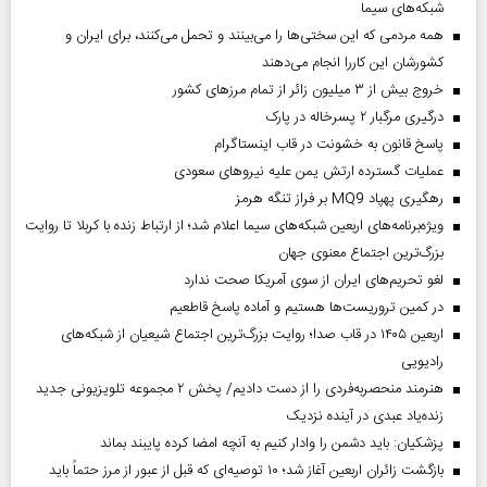
شبکه‌های سیما
همه مردمی که این سختی‌ها را می‌بینند و تحمل می‌کنند، برای ایران و
کشورشان این کاررا انجام می‌دهند
خروج بیش از ۳ میلیون زائر از تمام مرز‌های کشور
درگیری مرگبار ۲ پسرخاله در پارک
پاسخ قانون به خشونت در قاب اینستاگرام
عملیات گسترده ارتش یمن علیه نیروهای سعودی
رهگیری پهپاد MQ9 بر فراز تنگه هرمز
ویژه‌برنامه‌های اربعین شبکه‌های سیما اعلام شد؛ از ارتباط زنده با کربلا تا روایت
بزرگ‌ترین اجتماع معنوی جهان
لغو تحریم‌های ایران از سوی آمریکا صحت ندارد
در کمین تروریست‌ها هستیم و آماده پاسخ قاطعیم
اربعین ۱۴۰۵ در قاب صدا؛ روایت بزرگ‌ترین اجتماع شیعیان از شبکه‌های
رادیویی
هنرمند منحصر‌به‌فردی را از دست دادیم/ پخش ۲ مجموعه تلویزیونی جدید
زنده‌یاد عبدی در آینده نزدیک
پزشکیان: باید دشمن را وادار کنیم به آنچه امضا کرده پایبند بماند
بازگشت زائران اربعین آغاز شد؛ ۱۰ توصیه‌ای که قبل از عبور از مرز حتماً باید