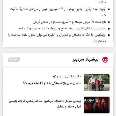
بدانید
رکورد تردد زائران اربعین؛ بیش از ۴.۳ میلیون عبور از مرزهای شش‌گانه ثبت
شد
بازداشت ۲۱ مزدور موساد و ۴ شرور مسلح در استان کرمان
اسرائیل به دنبال تخریب روند صلح و بی‌ثبات کردن سوریه و غزه است
پزشکیان: با اتکا به نخبگان و مدیران با انگیزه می‌توان تحول نظام سلامت را
محقق کرد
پیشنهاد سردبیر
جام‌جم آنلاین بررسی کرد
ماجرای سن بازنشستگی ۵۵ و ۶۲ ساله چیست؟
بررسی سریال «اعتراف می‌کنم»؛ ساختارشکنی در ژانر پلیسی
ایران + نقد و تحلیل