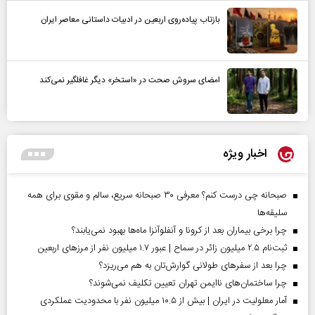
بازتاب پیاده‌روی اربعین در ادبیات داستانی معاصر ایران
امضای سروش صحت در «استخر» دیگر غافلگیر نمی‌کند
اخبار ویژه
صبحانه چی درست کنم؟ معرفی ۳۰ صبحانه سریع، سالم و مقوی برای همه
سلیقه‌ها
چرا برخی بیماران بعد از کرونا و آنفلوآنزا ماه‌ها بهبود نمی‌یابند؟
ثبت‌نام ۲.۵ میلیون زائر در سماح | عبور ۱.۷ میلیون نفر از مرز‌های اربعین
چرا بعد از سفرهای طولانی گوارش‌تان به هم می‌ریزد؟
چرا ساختمان‌های ناایمن تهران تعیین تکلیف نمی‌شوند؟
آمار معلولیت در ایران | بیش از ۱۰.۵ میلیون نفر با محدودیت عملکردی