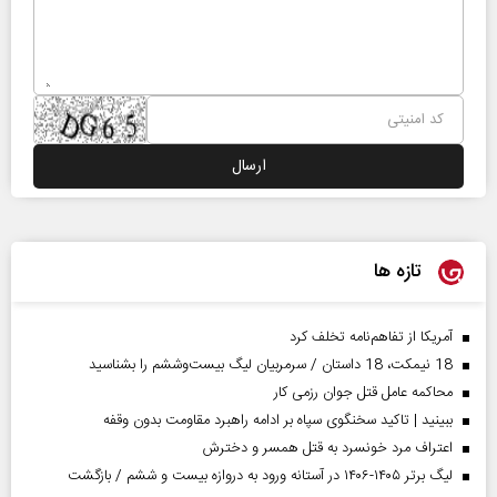
تازه ها
آمریکا از تفاهم‌نامه تخلف کرد
18 نیمکت، 18 داستان / سرمربیان لیگ بیست‌وششم را بشناسید
محاکمه عامل قتل جوان رزمی کار
ببینید | تاکید سخنگوی سپاه بر ادامه راهبرد مقاومت بدون وقفه
اعتراف مرد خونسرد به قتل همسر و دخترش
لیگ برتر ۱۴۰۵-۱۴۰۶ در آستانه ورود به دروازه بیست و ششم / بازگشت