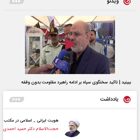
ویدئو
ببینید | تاکید سخنگوی سپاه بر ادامه راهبرد مقاومت بدون وقفه
یادداشت
هویت ایرانی _ اسلامی در مکتب امام شهید
حجت‌الاسلام دکتر حمید احمدی - نویسنده و پژوهشگر