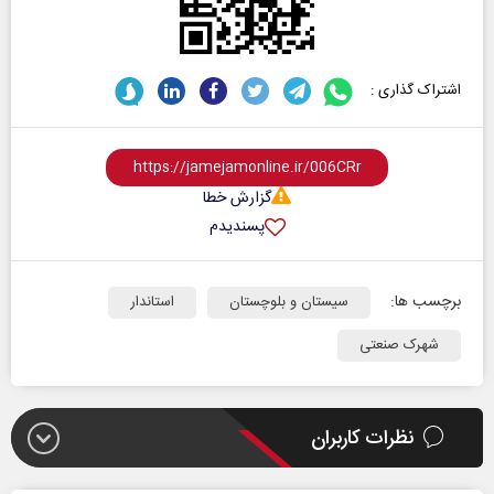
اشتراک گذاری :
گزارش خطا
پسندیدم
برچسب ها:
سیستان و بلوچستان
استاندار
شهرک صنعتی
نظرات کاربران