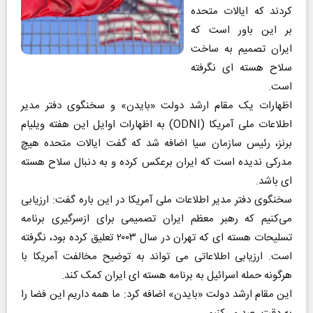
کردند که ایالات متحده
بر این باور است که
ایران تصمیم به ساخت
سلاح هسته‌ ای نگرفته
است.
اظهارات یک مقام ارشد دولت «بایدن» و سخنگوی دفتر مدیر
اطلاعات ملی آمریکا (ODNI) به اظهارات اوایل این هفته ویلیام
برنز، رئیس سازمان سیا اضافه شد که گفت ایالات متحده هیچ
مدرکی ندیده است که ایران برعکس کرده و به دنبال سلاح هسته
ای باشد.
سخنگوی دفتر مدیر اطلاعات ملی آمریکا در این باره گفت: ارزیابی
می‌کنیم که رهبر معظم ایران تصمیمی برای ازسرگیری برنامه
تسلیحات هسته‌ ای که تهران در سال ۲۰۰۳ تعلیق کرده بود، نگرفته
است. ارزیابی اطلاعاتی می تواند به توضیح مخالفت آمریکا با
هرگونه حمله اسرائیل به برنامه هسته ای ایران کمک کند.
این مقام ارشد دولت «بایدن» اضافه کرد: ما همه داریم این فضا را