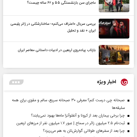
ماجرای سن بازنشستگی ۵۵ و ۶۲ ساله چیست؟
بررسی سریال «اعتراف می‌کنم»؛ ساختارشکنی در ژانر پلیسی
ایران + نقد و تحلیل
بازتاب پیاده‌روی اربعین در ادبیات داستانی معاصر ایران
اخبار ویژه
صبحانه چی درست کنم؟ معرفی ۳۰ صبحانه سریع، سالم و مقوی برای همه
سلیقه‌ها
چرا برخی بیماران بعد از کرونا و آنفلوآنزا ماه‌ها بهبود نمی‌یابند؟
ثبت‌نام ۲.۵ میلیون زائر در سماح | عبور ۱.۷ میلیون نفر از مرز‌های اربعین
چرا بعد از سفرهای طولانی گوارش‌تان به هم می‌ریزد؟