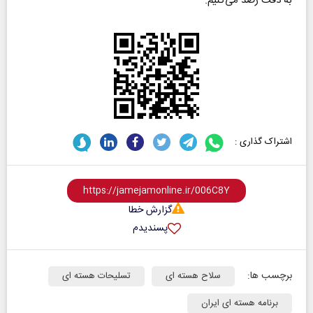
به دقت رصد می‌کنیم.
اشتراک گذاری :
گزارش خطا
پسندیدم
برچسب ها:
سلاح هسته ای
تسلیحات هسته ای
برنامه هسته ای ایران