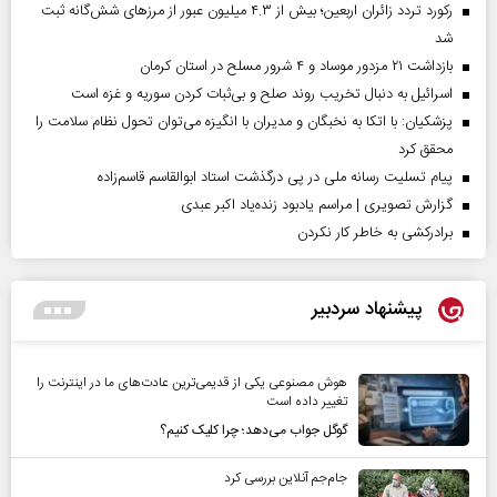
رکورد تردد زائران اربعین؛ بیش از ۴.۳ میلیون عبور از مرزهای شش‌گانه ثبت
شد
بازداشت ۲۱ مزدور موساد و ۴ شرور مسلح در استان کرمان
اسرائیل به دنبال تخریب روند صلح و بی‌ثبات کردن سوریه و غزه است
پزشکیان: با اتکا به نخبگان و مدیران با انگیزه می‌توان تحول نظام سلامت را
محقق کرد
پیام تسلیت رسانه ملی در پی درگذشت استاد ابوالقاسم قاسم‌زاده
گزارش تصویری | مراسم یادبود زنده‌یاد اکبر عبدی
برادرکشی به خاطر کار نکردن
پیشنهاد سردبیر
هوش مصنوعی یکی از قدیمی‌ترین عادت‌های ما در اینترنت را
تغییر داده است
گوگل جواب می‌دهد؛ چرا کلیک کنیم؟
جام‌جم آنلاین بررسی کرد