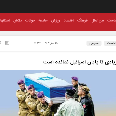
است
بین الملل
فرهنگ
اقتصاد
ورزش
جامعه
حوادث
دانش
استانها
نخست
عمومی
۱۸ مهر ۱۴۰۳ - ۱۱:۳۷
یادی تا پایان اسرائیل نمانده است