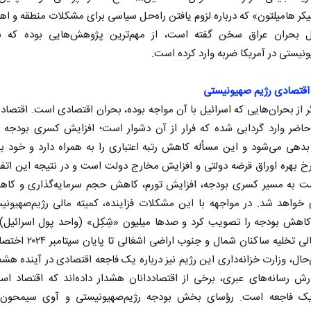
یکر هامیلتون» که درباره لزوم یافتن راه‌حل سیاسی برای مشکلات منطقه و ا
 بحران عراق سخن گفته است، از مهم‌ترین پژوهش‌هایی بوده که ب
ونیستی در آمریکا ضربه وارد کرده‌ است.
قتصادی رژیم صهیونیستی
 از بحران‌هایی که اسرائیل با آن مواجه بوده، بحران اقتصادی است. اقتصاد 
حاضر وارد گردابی شده که فرار از آن دشوار است؛ افزایش کسری بودجه م
دهی می‌شود و این مسأله کاهش رتبه اعتباری را به همراه دارد و خود ب
 بهره اوراق قرضه دولتی و افزایش مخارج دولت است و در نتیجه این اتفا
شت به مسیر کسری بودجه، افزایش تورم، کاهش حجم سرمایه‌گذاری و کا
خواهد شد. در مواجهه با این مشکلات فزاینده، کمیته مالی رژیم‌صهیونی
کاهش بودجه را تصویب کرد و صدها میلیون «شِکِل» (واحد پول اسرائیل) ر
تامین مالی تخلیه ساکنان شمال و جنوب ا
حال، وزارت خزانه‌داری این رژیم نیز درباره یک فاجعه اقتصادی در آینده هشدا
ش رسانه‌های عبری، برخی از اقتصاددانان هشدار داده‌اند که اقتصاد اسر
یک فاجعه است. رؤسای بخش بودجه رژیم‌صهیونیستی و آوی سیمحون،