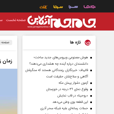
صفحه نخست
سی
تازه ها
صفحه 
هوش مصنوعی ویروس‌های جدید ساخت؛
زمان ز
دانشمندان درباره آینده چه هشداری می‌دهند؟
قالیباف: خبرنگاران رزمندگانی هستند که سنگرشان
آگاهی و سلاح‌شان حقیقت است
آزمون دشوار پیمان مکه
وقوع دمای ۴۹ درجه در خوزستان
«روحینا» در قاب نمایش
این قطعه بوی وطن می‌دهد
حملات رسانه‌ای علیه شبکه سحر آذری