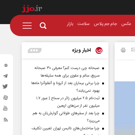
عکس
جام جم پلاس
سلامت
بازار
اخبار ویژه
صبحانه چی درست کنم؟ معرفی ۳۰ صبحانه
سریع، سالم و مقوی برای همه سلیقه‌ها
چرا برخی بیماران بعد از کرونا و آنفلوآنزا ماه‌ها
بهبود نمی‌یابند؟
ثبت‌نام ۲.۵ میلیون زائر در سماح | عبور ۱.۷
میلیون نفر از مرز‌های اربعین
چرا بعد از سفرهای طولانی گوارش‌تان به هم
می‌ریزد؟
چرا ساختمان‌های ناایمن تهران تعیین تکلیف