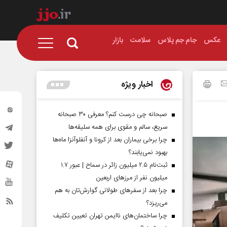
عکس
جام جم پلاس
سلامت
بازار
اخبار ویژه
صبحانه چی درست کنم؟ معرفی ۳۰ صبحانه
سریع، سالم و مقوی برای همه سلیقه‌ها
چرا برخی بیماران بعد از کرونا و آنفلوآنزا ماه‌ها
بهبود نمی‌یابند؟
ثبت‌نام ۲.۵ میلیون زائر در سماح | عبور ۱.۷
میلیون نفر از مرز‌های اربعین
چرا بعد از سفرهای طولانی گوارش‌تان به هم
می‌ریزد؟
چرا ساختمان‌های ناایمن تهران تعیین تکلیف