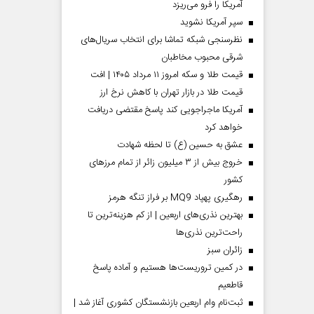
آمریکا را فرو می‌ریزد
سپر آمریکا نشوید
نظرسنجی شبکه تماشا برای انتخاب سریال‌های
شرقی محبوب مخاطبان
قیمت طلا و سکه امروز ۱۱ مرداد ۱۴۰۵ | افت
قیمت طلا در بازار تهران با کاهش نرخ ارز
آمریکا ماجراجویی کند پاسخ مقتضی دریافت
خواهد کرد
عشق به حسین (ع) تا لحظه شهادت
خروج بیش از ۳ میلیون زائر از تمام مرز‌های
کشور
رهگیری پهپاد MQ9 بر فراز تنگه هرمز
بهترین نذری‌های اربعین | از کم هزینه‌ترین تا
راحت‌ترین نذری‌ها
‌زائران سبز
در کمین تروریست‌ها هستیم و آماده پاسخ
قاطعیم
ثبت‌نام وام اربعین بازنشستگان کشوری آغاز شد |