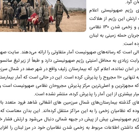
ان کرد.
ای رژیم صهیونیستی اعلام
 ارتش این رژیم از هلاکت
۱۱ نظامی و زخمی شدن ۱۳۰ نظامی
جریان حمله زمینی به لبنان
ده است.
لی است که رسانه‌های صهیونیست آمار متفاوتی را ارائه می‌دهند. سایت صه
قرابت زیادی به محافل امنیتی رژیم صهیونیستی دارد و طبعاً از زیر تیغ سانسو
در امان نمانده، اعلام کرد که بیمارستان زئیف واقع در شهر صفد در شمال سرز
اشغالی به تنهایی ۱۱۰ مجروح را پذیرش کرده است. این در حالی است که آمار بیمارس
که مجهزترین و اصلی‌ترین مرکز پذیرش مجروحان نظامی صهیونیست است و ا
یار بیشتری از این آمار را پذیرش کرده، منتشر نشده است.
ای گذشته بیمارستان‌های شمال سرزمین‌ های اشغالی شاهد فرود متعدد بال
ده که نظامیان زخمی را به این مراکز منتقل کرده‌اند. این بدان معناست که
ژیم صهیونیستی بیش از پیش در جبهه شمالی دنبال می‌شود و ارتش فشار خو
 داشتن اطلاعات مربوط به زخمی شدن نظامیان خود در مرز لبنان را افزا