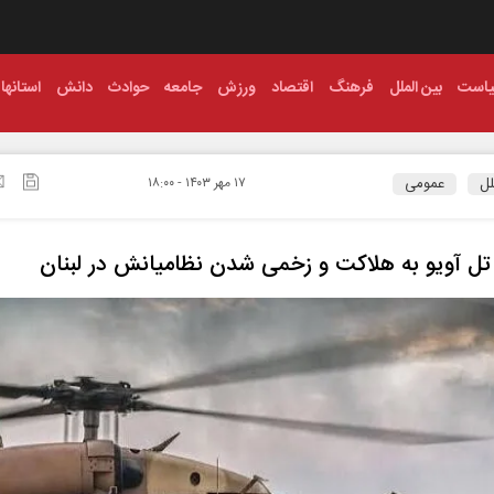
است
بین الملل
فرهنگ
اقتصاد
ورزش
جامعه
حوادث
دانش
استانها
لل
عمومی
۱۷ مهر ۱۴۰۳ - ۱۸:۰۰
تل آویو به هلاکت و زخمی شدن نظامیانش در لبنان