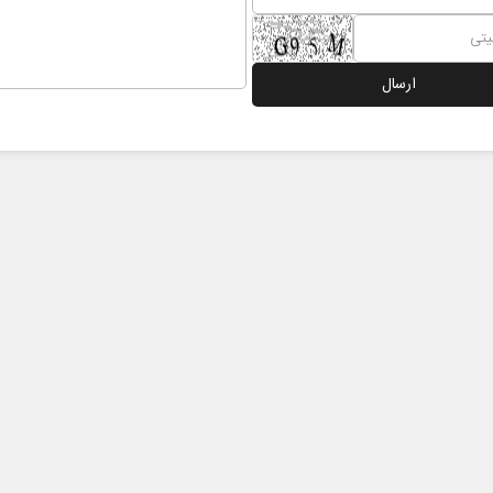
 نخست روزنامه ها‌ی یکشنبه ۴ مردادماه
صفحات نخست روزنامه ها‌ی شنبه ۳ مردادماه