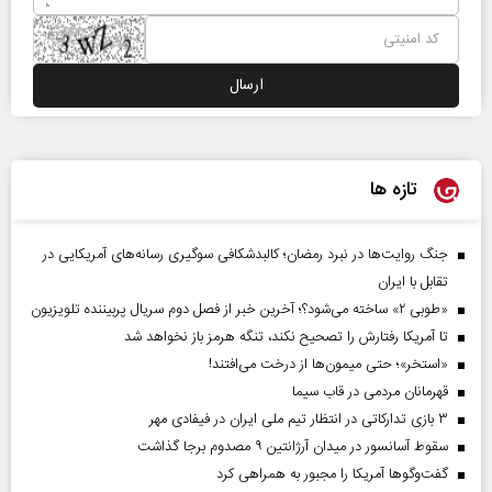
تازه ها
جنگ روایت‌ها در نبرد رمضان؛ کالبدشکافی سوگیری رسانه‌های آمریکایی در
تقابل با ایران
«طوبی ۲» ساخته می‌شود؟؛ آخرین خبر از فصل دوم سریال پربیننده تلویزیون
تا آمریکا رفتارش را تصحیح نکند، تنگه هرمز باز نخواهد شد
«استخر»‌‌؛ حتی میمون‌ها از درخت می‌افتند!
قهرمانان مردمی در قاب سیما
۳ بازی تدارکاتی در انتظار تیم ملی ایران در فیفادی مهر
سقوط آسانسور در میدان آرژانتین ۹ مصدوم برجا گذاشت
گفت‌وگوها آمریکا را مجبور به همراهی کرد