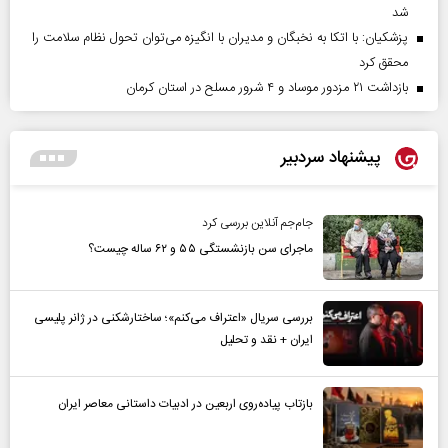
شد
پزشکیان: با اتکا به نخبگان و مدیران با انگیزه می‌توان تحول نظام سلامت را
محقق کرد
بازداشت ۲۱ مزدور موساد و ۴ شرور مسلح در استان کرمان
پیشنهاد سردبیر
جام‌جم آنلاین بررسی کرد
ماجرای سن بازنشستگی ۵۵ و ۶۲ ساله چیست؟
بررسی سریال «اعتراف می‌کنم»؛ ساختارشکنی در ژانر پلیسی
ایران + نقد و تحلیل
بازتاب پیاده‌روی اربعین در ادبیات داستانی معاصر ایران