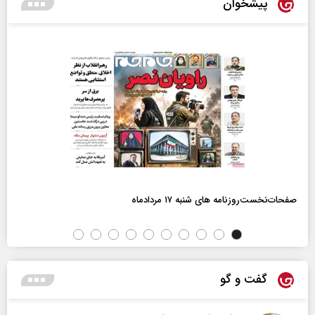
پیشخوان
صفحات‌نخست‌روزنامه ها‌ی شنبه ۱۷ مردادماه
گفت و گو