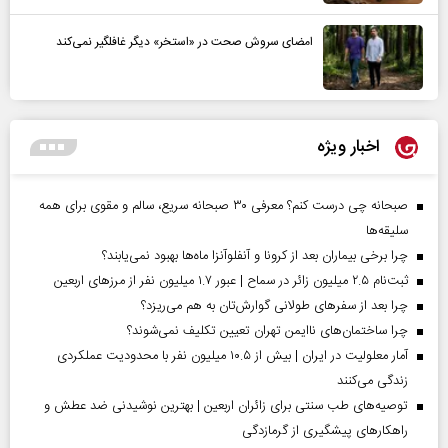
امضای سروش صحت در «استخر» دیگر غافلگیر نمی‌کند
اخبار ویژه
صبحانه چی درست کنم؟ معرفی ۳۰ صبحانه سریع، سالم و مقوی برای همه
سلیقه‌ها
چرا برخی بیماران بعد از کرونا و آنفلوآنزا ماه‌ها بهبود نمی‌یابند؟
ثبت‌نام ۲.۵ میلیون زائر در سماح | عبور ۱.۷ میلیون نفر از مرز‌های اربعین
چرا بعد از سفرهای طولانی گوارش‌تان به هم می‌ریزد؟
چرا ساختمان‌های ناایمن تهران تعیین تکلیف نمی‌شوند؟
آمار معلولیت در ایران | بیش از ۱۰.۵ میلیون نفر با محدودیت عملکردی
زندگی می‌کنند
توصیه‌های طب سنتی برای زائران اربعین | بهترین نوشیدنی ضد عطش و
راهکارهای پیشگیری از گرمازدگی