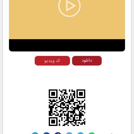
Play
Video
دانلود
کد ویدیو