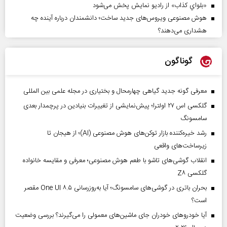
«بلواي کذاب» از رادیو نمایش پخش می‌شود
هوش مصنوعی ویروس‌های جدید ساخت؛ دانشمندان درباره آینده چه
هشداری می‌دهند؟
گوناگون
معرفی گونه جدید گیاهی چهارمحال و بختیاری در مجله علمی بین المللی
گلکسی اس ۲۷ اولترا؛ پیش‌نمایشی از تغییرات بنیادین در پرچمدار بعدی
سامسونگ
رشد خیره‌کننده بازار توکن‌های هوش مصنوعی (AI)؛ از هیجان تا
زیرساخت‌های واقعی
انقلاب گوشی‌های تاشو‌ با طعم هوش مصنوعی؛ معرفی و مقایسه خانواده
گلکسی Z۸
بحران باتری در گوشی‌های سامسونگ؛ آیا به‌روزرسانی One UI ۸.۵ مقصر
است؟
آیا خودروهای خودران جای ماشین‌های معمولی را می‌گیرند؟ بررسی وضعیت