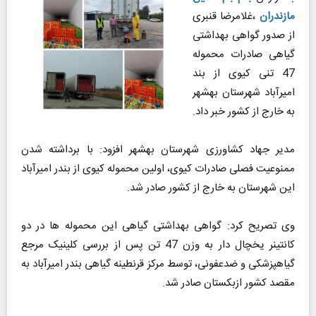
مازندران
،غلامرضا قنبری
از صدور گواهی بهداشتی
گیاهی صادرات محموله
47 تنی کیوی از بند
امیرآباد شهرستان بهشهر
به خارج از کشور خبر داد.
مدیر جهاد کشاورزی شهرستان بهشهر افزود: با برداشته شدن
ممنوعیت فصلی صادرات کیوی، اولین محموله کیوی از بندر امیرآباد
این شهرستان به خارج از کشور صادر شد.
وی تصریح کرد: گواهی بهداشتی گیاهی این محموله ها در دو
کانتینر یخچال دار به وزن 47 تن پس از بررسی کلینیک مرجع
گیاهپزشکی و ضدعفونی، توسط مرکز قرنطینه گیاهی بندر امیرآباد به
مقصد کشور ازبکستان صادر شد.