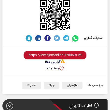
اشتراک گذاری :
گزارش خطا
پسندیدم
برچسب ها:
مازندران
جهاد
صادرات
نظرات کاربران