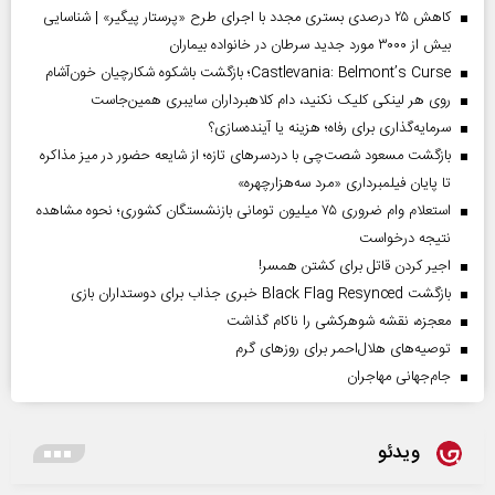
کاهش ۲۵ درصدی بستری مجدد با اجرای طرح «پرستار پیگیر» | شناسایی
بیش از ۳۰۰۰ مورد جدید سرطان در خانواده بیماران
Castlevania: Belmont’s Curse؛ بازگشت باشکوه شکارچیان خون‌آشام
روی هر لینکی کلیک نکنید، دام کلاهبرداران سایبری همین‌جاست
سرمایه‌گذاری برای رفاه؛ هزینه یا آینده‌سازی؟
بازگشت مسعود شصت‌چی با دردسر‌های تازه؛ از شایعه حضور در میز مذاکره
تا پایان فیلمبرداری «مرد سه‌هزارچهره»
استعلام وام ضروری ۷۵ میلیون تومانی بازنشستگان کشوری؛ نحوه مشاهده
نتیجه درخواست
اجیر کردن قاتل برای کشتن همسر!
بازگشت Black Flag Resynced خبری جذاب برای دوستداران بازی
معجزه، نقشه شوهرکشی را ناکام گذاشت
توصیه‌های هلال‌احمر برای روز‌های گرم
جام‌جهانی مهاجران
ویدئو