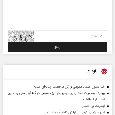
تازه ها
خبر ستون اعتماد عمومی و رکن مرجعیت رسانه‌ای است
ببینید | وضعیت تردد زائران اربعین در مرز خسروی در گفتگو با منوچهر حبیبی
استاندار کرمانشاه
اینترنت بی افسار
امیر سرتیپ اکرمی‌نیا: ارتش کاملا آماده است