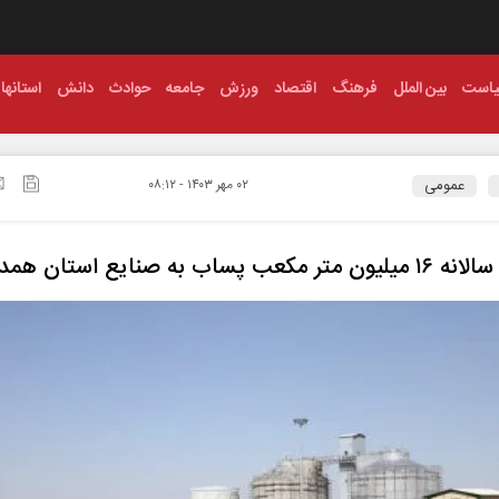
است
بین الملل
فرهنگ
اقتصاد
ورزش
جامعه
حوادث
دانش
استانها
عمومی
۰۲ مهر ۱۴۰۳ - ۰۸:۱۲
 مکعب پساب به صنایع استان همدان