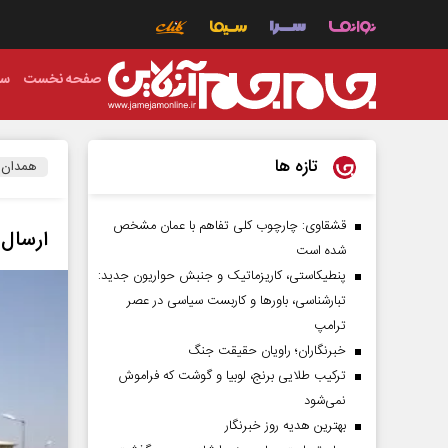
صفحه نخست
سی
تازه ها
همدان
قشقاوی: چارچوب کلی تفاهم با عمان مشخص
ارسال سالانه ۱۶ میلیون متر
شده است
پنطیکاستی، کاریزماتیک و جنبش حواریون جدید:
تبارشناسی، باور‌ها و کاربست سیاسی در عصر
ترامپ
خبرنگاران؛ راویان حقیقت جنگ
ترکیب طلایی برنج، لوبیا و گوشت که فراموش
نمی‌شود
بهترین هدیه روز خبرنگار