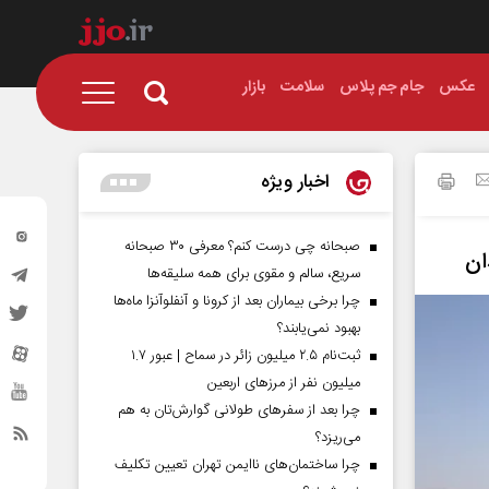
عکس
جام جم پلاس
سلامت
بازار
اخبار ویژه
صبحانه چی درست کنم؟ معرفی ۳۰ صبحانه
سریع، سالم و مقوی برای همه سلیقه‌ها
چرا برخی بیماران بعد از کرونا و آنفلوآنزا ماه‌ها
بهبود نمی‌یابند؟
ثبت‌نام ۲.۵ میلیون زائر در سماح | عبور ۱.۷
میلیون نفر از مرز‌های اربعین
چرا بعد از سفرهای طولانی گوارش‌تان به هم
می‌ریزد؟
چرا ساختمان‌های ناایمن تهران تعیین تکلیف