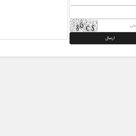
 نخست روزنامه ها‌ی یکشنبه ۴ مردادماه
صفحات نخست روزنامه ها‌ی شنبه ۳ مردادماه