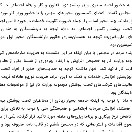
ه به حضور احمد میدری وزیر پیشنهادی تعاون و کار و رفاه اجتماعی در ک
مجلس گفت: اعضای کمیسیون محورهای مهمی را با حضور وزیر کار مورد
ار دادند، چند محور اساسی از جمله ضرورت تقویت خدمات در حوزه تامین اجت
حت پوشش تامین اجتماعی به ویژه توجه به بازنشستگان به عنوان 
های ملی،ضرورت توجه به همسان‌سازی حقوق بازنشستگان محور اول مورد
میسیون بود.
ینده مردم در مجلس با بیان اینکه در این نشست به ضرورت سازماندهی شر
وعه وزارت کار به خصوص افزایش و ارتقاء بهره‌وری از شستا یکی از هلدی
ارت کار تاکید شد، اظهار داشت: توجه به حمایت‌های جدی از افراد تح
هزیستی افزایش خدمات و کمک به این افراد، ضرورت توزیع عادلانه ثروت 
عالیت‌های شرکت‌های تحت پوشش مجموعه وزارت کار نیز از موضوعات مط
یندگان بود.
ه داد: با توجه به اینکه جامعه بسیار زیادی از مخاطبان تحت پوشش بیمه
 هستند، افزایش سرمایه اجتماعی و همبستگی ملی با توجه به تلاش برای 
کاهش نرخ بیکاری و برنامه‌ریزی‌های منظم مورد تاکید قرار گرفت، یکی از 
ضوع اقدامات و اعتراضاتی که در مجلس ششم در قالب نامه معروف بود و ب