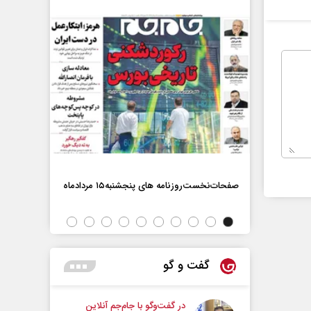
صفحات‌نخست‌روزنامه ها‌ی پنجشنبه‌۱۵ مردادماه
صفحات‌نخست‌رو
گفت و گو
در گفت‌و‌گو با جام‌جم آنلاین