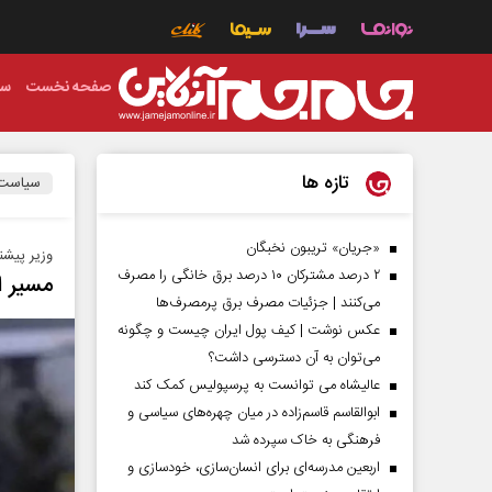
صفحه نخست
سی
تازه ها
سیاست
«جریان» تریبون نخبگان
وزیر پیشنه
۲ درصد مشترکان ۱۰ درصد برق خانگی را مصرف
مسیر ا
می‌کنند | جزئیات مصرف برق پرمصرف‌ها
عکس نوشت | کیف پول ایران چیست و چگونه
می‌توان به آن دسترسی داشت؟
عالیشاه می توانست به پرسپولیس کمک کند
ابوالقاسم قاسم‌زاده در میان چهره‌های سیاسی و
فرهنگی به خاک سپرده شد
اربعین مدرسه‌ای برای انسان‌سازی، خودسازی و