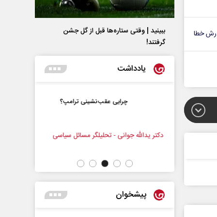
ببینید | وقتی ستاره‌ها قبل از گل جشن
رش خطا
گرفتند!
یادداشت
و زندگی
چرایی عقب‌نشینی ترامپ؟
زنامه‌نگار
دکتر یدالله جوانی - تحلیلگر مسائل سیاسی
عباس سلیمی
پیشخوان