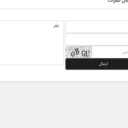
ال نظرات
 نخست روزنامه ها‌ی یکشنبه ۴ مردادماه
صفحات نخست روزنامه ها‌ی شنبه ۳ مردادماه