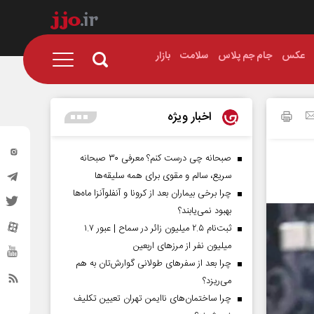
عکس
جام جم پلاس
سلامت
بازار
اخبار ویژه
صبحانه چی درست کنم؟ معرفی ۳۰ صبحانه
سریع، سالم و مقوی برای همه سلیقه‌ها
چرا برخی بیماران بعد از کرونا و آنفلوآنزا ماه‌ها
بهبود نمی‌یابند؟
ثبت‌نام ۲.۵ میلیون زائر در سماح | عبور ۱.۷
میلیون نفر از مرز‌های اربعین
چرا بعد از سفرهای طولانی گوارش‌تان به هم
می‌ریزد؟
چرا ساختمان‌های ناایمن تهران تعیین تکلیف