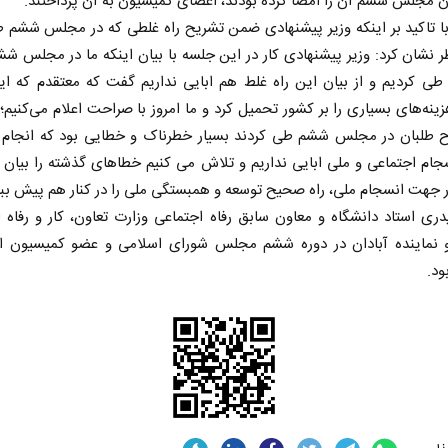
ن مجلس ششم آن را امضا کرده بودند، اعضای کمیسیون به آن پرداختند.
با تاکید بر اینکه وزیر پیشنهادی ضمن تشریح راه غلطی که در مجلس ششم
ر نشان کرد: وزیر پیشنهادی کار در این جلسه با بیان اینکه ما در مجلس ش
طی کردیم و از بیان این راه غلط هم ابایی نداریم گفت که معتقدم که ا
زینه‌های بسیاری را بر کشور تحمیل کرد و ما امروز با صراحت اعلام می‌کنیم
ح طلبان در مجلس ششم طی کردند بسیار خطرناک و خطایی بود که انجام ش
جام اجتماعی و ملی ابایی نداریم و تلاش می کنیم خطاهای گذشته را بیان 
ر جهت انسجام ملی، راه صحیح توسعه و همبستگی ملی را در کنار هم پیش ببر
ری استاد دانشگاه و معاون سابق رفاه اجتماعی وزارت تعاون، کار و رفاه 
 نماینده آبادان در دوره ششم مجلس شورای اسلامی و عضو کمیسیون ا
د.