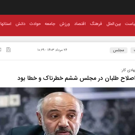
است
بین الملل
فرهنگ
اقتصاد
ورزش
جامعه
حوادث
دانش
استانها
مجلس
۲۶ مرداد ۱۴۰۳ - ۱۰:۲۹
ادی کار:
صلاح‌ طلبان در مجلس ششم خطرناک و خطا بود