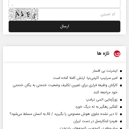
تازه ها
اینترنت بی افسار
امیر سرتیپ اکرمی‌نیا: ارتش کاملا آماده است
کارکنان وظیفه فراری برای تعیین تکلیف وضعیت خدمتی به یگان خدمتی
خود مراجعه کنند
زورآزمایی اتمی ترامپ
کفگیر رهگیر به ته دیگ خورد
تا دیر نشده جلوی هوش مصنوعی را بگیرید / AI به انسان مسلط می‌شود؟
هرمز؛ ابتکارعمل در دست ایران
مشروطه در کوچه‌پس‌کوچه‌های پایتخت