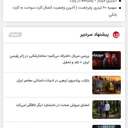
درگیری مرگبار ۲ پسرخاله در پارک
سهمیه ۶۰ لیتری پابرجاست | آخرین وضعیت اتصال کارت سوخت به کارت
بانکی
پیشنهاد سردبیر
بررسی سریال «اعتراف می‌کنم»؛ ساختارشکنی در ژانر پلیسی
ایران + نقد و تحلیل
بازتاب پیاده‌روی اربعین در ادبیات داستانی معاصر ایران
امضای سروش صحت در «استخر» دیگر غافلگیر نمی‌کند