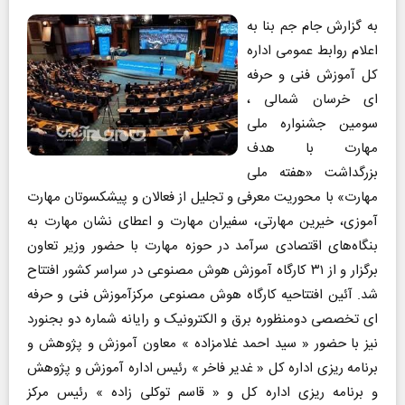
به گزارش جام جم بنا به
اعلام روابط عمومی اداره
کل آموزش فنی و حرفه
ای خرسان شمالی ،
سومین جشنواره ملی
مهارت با هدف
بزرگداشت «هفته ملی
مهارت» با محوریت معرفی و تجلیل از فعالان و پیشکسوتان مهارت
آموزی، خیرین مهارتی، سفیران مهارت و اعطای نشان مهارت به
بنگاه‌های اقتصادی سرآمد در حوزه مهارت با حضور وزیر تعاون
برگزار و از ۳۱ کارگاه آموزش هوش مصنوعی در سراسر کشور افتتاح
شد. آئین افتتاحیه کارگاه هوش مصنوعی مرکزآموزش فنی و حرفه
ای تخصصی دومنظوره برق و الکترونیک و رایانه شماره دو بجنورد
نیز با حضور « سید احمد غلامزاده » معاون آموزش و پژوهش و
برنامه ریزی اداره کل « غدیر فاخر » رئیس اداره آموزش و پژوهش
و برنامه ریزی اداره کل و « قاسم توکلی زاده » رئیس مرکز