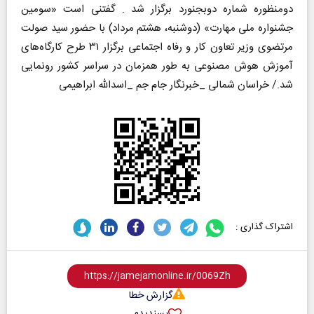
دومنظوره شماره دوبجنورد برگزار شد . گفتنی است «سومین
جشنواره ملی مهارت» (دوشنبه، هشتم مرداد) با حضور سید صولت
مرتضوی وزیر تعاون کار و رفاه اجتماعی برگزار ۳۱ طرح کارگاه‌های
آموزش هوش مصنوعی به طور همزمان در سراسر کشور رونمایی
شد./ خراسان شمالی _خبرنگار جام جم _اسدالله ابراهیمی
اشتراک گذاری :
گزارش خطا
پسندیدم