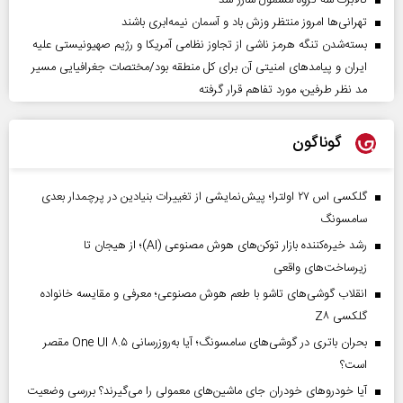
تهرانی‌ها امروز منتظر وزش باد و آسمان نیمه‌ابری باشند
بسته‌شدن تنگه هرمز ناشی از تجاوز نظامی آمریکا و رژیم صهیونیستی علیه
ایران و پیامد‌های امنیتی آن برای کل منطقه بود/مختصات جغرافیایی مسیر
مد نظر طرفین، مورد تفاهم قرار گرفته
گوناگون
گلکسی اس ۲۷ اولترا؛ پیش‌نمایشی از تغییرات بنیادین در پرچمدار بعدی
سامسونگ
رشد خیره‌کننده بازار توکن‌های هوش مصنوعی (AI)؛ از هیجان تا
زیرساخت‌های واقعی
انقلاب گوشی‌های تاشو‌ با طعم هوش مصنوعی؛ معرفی و مقایسه خانواده
گلکسی Z۸
بحران باتری در گوشی‌های سامسونگ؛ آیا به‌روزرسانی One UI ۸.۵ مقصر
است؟
آیا خودروهای خودران جای ماشین‌های معمولی را می‌گیرند؟ بررسی وضعیت