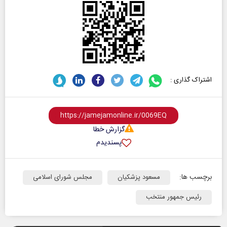
اشتراک گذاری :
گزارش خطا
پسندیدم
برچسب ها:
مسعود پزشکیان
مجلس شورای اسلامی
رئیس جمهور منتخب