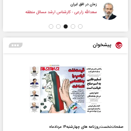
زمان در افق ایران
سعدالله زارعی - کارشناس ارشد مسائل منطقه
پیشخوان
صفحات‌نخست‌روزنامه ها‌ی چهارشنبه‌۱۴ مردادماه