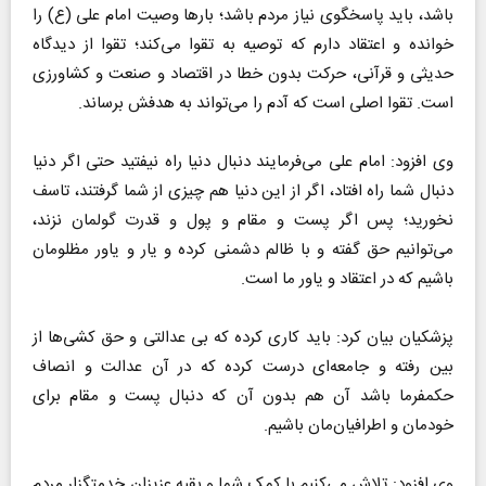
باشد، باید پاسخگوی نیاز مردم باشد؛ بار‌ها وصیت امام علی (ع) را
خوانده و اعتقاد دارم که توصیه به تقوا می‌کند؛ تقوا از دیدگاه
حدیثی و قرآنی، حرکت بدون خطا در اقتصاد و صنعت و کشاورزی
است. تقوا اصلی است که آدم را می‌تواند به هدفش برساند.
وی افزود: امام علی می‌فرمایند دنبال دنیا راه نیفتید حتی اگر دنیا
دنبال شما راه افتاد، اگر از این دنیا هم چیزی از شما گرفتند، تاسف
نخورید؛ پس اگر پست و مقام و پول و قدرت گولمان نزند،
می‌توانیم حق گفته و با ظالم دشمنی کرده و یار و یاور مظلومان
باشیم که در اعتقاد و یاور ما است.
پزشکیان بیان کرد: باید کاری کرده که بی عدالتی و حق کشی‌ها از
بین رفته و جامعه‌ای درست کرده که در آن عدالت و انصاف
حکمفرما باشد آن هم بدون آن که دنبال پست و مقام برای
خودمان و اطرافیان‌مان باشیم.
وی افزود: تلاش می‌کنیم با کمک شما و بقیه عزیزان خدمتگزار مردم