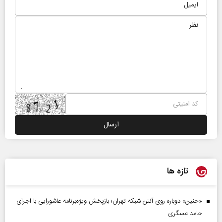
تازه ها
«حنین» دوباره روی آنتن شبکه تهران؛ بازپخش ویژه‌برنامه عاشورایی با اجرای
حامد عسگری