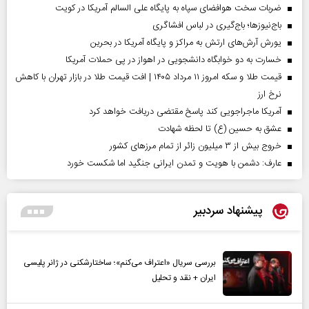
ضربات سخت هوافضای سپاه به پایگاه علی السالم آمریکا در کویت
باج‌نیوزها؛ باج‌گیری در لباس افشاگری
یورش آرش‌های ارتش به مراکز و پایگاه‌ آمریکا در بحرین
خسارت به دو خوابگاه دانشجویی در اهواز در پی حملات آمریکا
قیمت طلا و سکه امروز ۱۱ مرداد ۱۴۰۵ | افت قیمت طلا در بازار تهران با کاهش
نرخ ارز
آمریکا ماجراجویی کند پاسخ مقتضی دریافت خواهد کرد
عشق به حسین (ع) تا لحظه شهادت
خروج بیش از ۳ میلیون زائر از تمام مرز‌های کشور
عارف: دشمن با هویت و تمدن ایرانی جنگید اما شکست خورد
پیشنهاد سردبیر
بررسی سریال «اعتراف می‌کنم»؛ ساختارشکنی در ژانر پلیسی
ایران + نقد و تحلیل