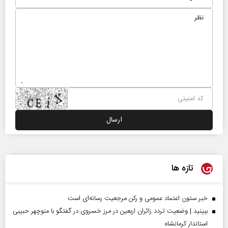
تازه ها
خبر ستون اعتماد عمومی و رکن مرجعیت رسانه‌ای است
ببینید | وضعیت تردد زائران اربعین در مرز خسروی در گفتگو با منوچهر حبیبی
استاندار کرمانشاه