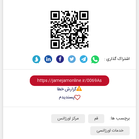
اشتراک گذاری :
گزارش خطا
پسندیدم
برچسب ها:
قم
مرکز اورژانس
خدمات اورژانسی