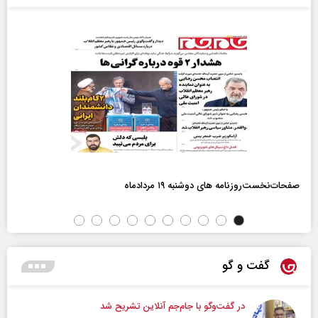
صفحات‌نخست‌روزنامه ها‌ی دوشنبه ۱۹ مردادماه
گفت و گو
در گفت‌و‌گو با جام‌جم آنلاین تشریح شد