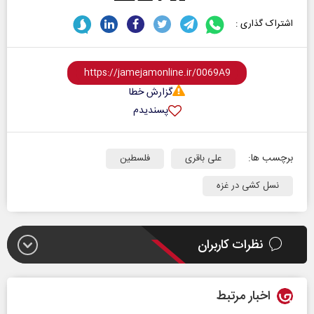
اشتراک گذاری :
گزارش خطا
پسندیدم
برچسب ها:
علی باقری
فلسطین
نسل کشی در غزه
نظرات کاربران
اخبار مرتبط