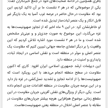
باقری همچنین در ادامه صحبت‌های خود در جمع خبرنگاران گفت:
یکی از موضوعاتی که در هر ۲ نشست ما بر آن تاکید کردیم، این
بود که مقاومت در حال حاضر در عرصه غرب آسیا به یک بازیگر غیر
قابل انکار و یک عنصر ثبات‌ساز تبدیل شده است.
او خاطرنشان کرد: در این ۹ ماه اخیر که از تجاوز صهیونیست‌ها به
غزه می‌گذرد، این موضوع به صورت جدی‌تر و و عینی‌تر مشخص
شده است و ما در هر ۲ نشست مورد اشاره تلاش کردیم که این
واقعیت را بر دیگر اعضای جامعه جهانی تبیین کنیم که مقاومت یک
عنصر اصلی و موثر در منطقه است و نقش اساسی در ایجاد ثبات،
پایداری و امنیت در منطقه دارد.
این دیپلمات ارشد جمهوری اسلامی ایران افزود: کاری که اکنون
مقاومت در سطح منطقه انجام می‌دهد با این رویکرد است که
صهیونیست‌ها را از ادامه تجاوز و تشدید نسل‌کشی در غزه باز دارد
و در این عرصه جریان مقاومت در منطقه اقدامات جدی انجام داده
است. یکی دیگر از ویژگی‌های نقش آفرینی جریان مقاومت در این
مقطع زمانی موضوع هم‌افزایی هرچه بیشتر جریان‌های مقاومت در
مقابله با عنصر اصلی اخلال در منطقه یعنی صهیونیست‌هاست.