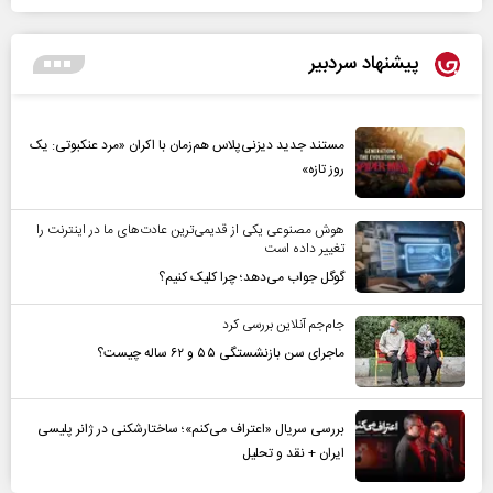
پیشنهاد سردبیر
مستند جدید دیزنی‌پلاس هم‌زمان با اکران «مرد عنکبوتی: یک
روز تازه»
هوش مصنوعی یکی از قدیمی‌ترین عادت‌های ما در اینترنت را
تغییر داده است
گوگل جواب می‌دهد؛ چرا کلیک کنیم؟
جام‌جم آنلاین بررسی کرد
ماجرای سن بازنشستگی ۵۵ و ۶۲ ساله چیست؟
بررسی سریال «اعتراف می‌کنم»؛ ساختارشکنی در ژانر پلیسی
ایران + نقد و تحلیل