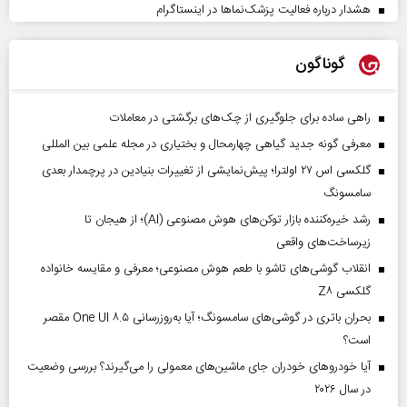
هشدار درباره فعالیت پزشک‌نما‌ها در اینستاگرام
گوناگون
راهی ساده برای جلوگیری از چک‌های برگشتی در معاملات
معرفی گونه جدید گیاهی چهارمحال و بختیاری در مجله علمی بین المللی
گلکسی اس ۲۷ اولترا؛ پیش‌نمایشی از تغییرات بنیادین در پرچمدار بعدی
سامسونگ
رشد خیره‌کننده بازار توکن‌های هوش مصنوعی (AI)؛ از هیجان تا
زیرساخت‌های واقعی
انقلاب گوشی‌های تاشو‌ با طعم هوش مصنوعی؛ معرفی و مقایسه خانواده
گلکسی Z۸
بحران باتری در گوشی‌های سامسونگ؛ آیا به‌روزرسانی One UI ۸.۵ مقصر
است؟
آیا خودروهای خودران جای ماشین‌های معمولی را می‌گیرند؟ بررسی وضعیت
در سال ۲۰۲۶