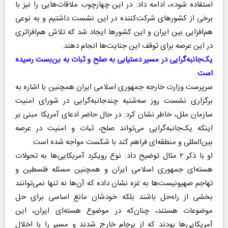
استفاده شود»، ادامه داد: در این چهارچوب ملاقات‌هایی را نیز با
برخی از کشور‌های شرکت‌کننده در این نشست داشتیم و به نوعی
هم‌افزایی بین ایران و این کشور‌ها ایجاد شد که تلاش هم‌افزاتری
در این عرصه برای توقف این جنایت‌ها انجام دهند.
یک‌جانبه‌گرایی در مسیر دستیابی به صلح و ثبات به بن‌بست رسیده
است
سرپرست وزارت خارجه جمهوری اسلامی ایران همچنین با اشاره به
برگزاری نشست روز سه‌شنبه چندجانبه‌گرایی در شورای امنیت
سازمان ملل، خاطر نشان کرد: در حال حاضر ادعای آمریکا مبنی بر
اینکه یک‌جانبه‌گرایی می‌تواند صلح، ثبات و امنیت در عرصه
بین‌المللی و منطقه‌ای فراهم کند با شکست مواجه شده است.
او با ذکر ۲ مثال توضیح داد: نوع رویکرد آمریکایی‌ها به تحولات
هسته‌ای جمهوری اسلامی ایران و همچنین مسئله فلسطین و
تهاجم صهیونیست‌ها به غزه نشان داده که آن‌ها نه تنها نمی‌توانند
بخشی از راه‌حل باشند بلکه خودشان مانع اساسی برای حل
موضوعات هستند، چنان‌که در موضوع هسته‌ای ایران، این
آمریکایی‌ها بودند که از برجام خارج شدند و مسیر را با اخلال