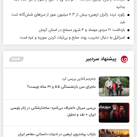
بدانید
رکورد تردد زائران اربعین؛ بیش از ۴.۳ میلیون عبور از مرزهای شش‌گانه ثبت
شد
بازداشت ۲۱ مزدور موساد و ۴ شرور مسلح در استان کرمان
اسرائیل به دنبال تخریب روند صلح و بی‌ثبات کردن سوریه و غزه است
پیشنهاد سردبیر
جام‌جم آنلاین بررسی کرد
ماجرای سن بازنشستگی ۵۵ و ۶۲ ساله چیست؟
بررسی سریال «اعتراف می‌کنم»؛ ساختارشکنی در ژانر پلیسی
ایران + نقد و تحلیل
بازتاب پیاده‌روی اربعین در ادبیات داستانی معاصر ایران