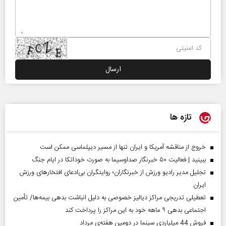
تازه ها
خروج از مناقشه آمریکا و ایران تنها از مسیر دیپلماسی ممکن است
ببینید | فعالیت ۵۰ خبرنگار صداوسیما به صورت خوداتکا در ایام جنگ
تجلیل مدیر رادیو ورزش از خبرنگاران؛ روایتگران بی‌ادعای افتخارهای ورزش
ایران
تعطیلی تدریجی مراکز دیالیز خصوصی به دلیل انباشت بدهی بیمه‌ها/ تأمین
اجتماعی بدهی ۹ ماهه خود به این مراکز را پرداخت کند
فروش 44 میلیاردی سینما در دومین هفته‌ی مرداد