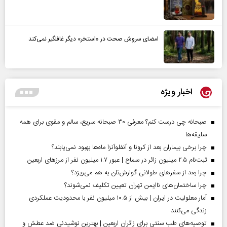
امضای سروش صحت در «استخر» دیگر غافلگیر نمی‌کند
اخبار ویژه
صبحانه چی درست کنم؟ معرفی ۳۰ صبحانه سریع، سالم و مقوی برای همه
سلیقه‌ها
چرا برخی بیماران بعد از کرونا و آنفلوآنزا ماه‌ها بهبود نمی‌یابند؟
ثبت‌نام ۲.۵ میلیون زائر در سماح | عبور ۱.۷ میلیون نفر از مرز‌های اربعین
چرا بعد از سفرهای طولانی گوارش‌تان به هم می‌ریزد؟
چرا ساختمان‌های ناایمن تهران تعیین تکلیف نمی‌شوند؟
آمار معلولیت در ایران | بیش از ۱۰.۵ میلیون نفر با محدودیت عملکردی
زندگی می‌کنند
توصیه‌های طب سنتی برای زائران اربعین | بهترین نوشیدنی ضد عطش و