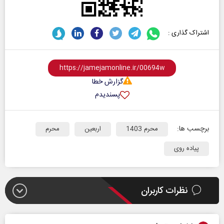
اشتراک گذاری :
گزارش خطا
پسندیدم
برچسب ها:
محرم 1403
اربعین
محرم
پیاده روی
نظرات کاربران