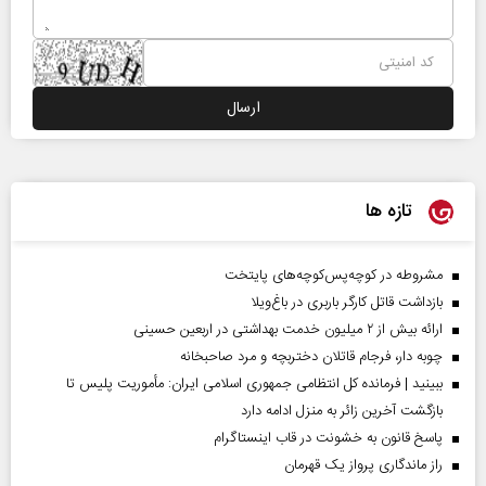
تازه ها
مشروطه در کوچه‌پس‌کوچه‌های پایتخت
بازداشت قاتل کارگر باربری در باغ‌ویلا
ارائه بیش از ۲ میلیون خدمت بهداشتی در اربعین حسینی
چوبه دار، فرجام قاتلان دختربچه و مرد صاحبخانه
ببینید | فرمانده کل انتظامی جمهوری اسلامی ایران­: مأموریت پلیس تا
بازگشت آخرین زائر به منزل ادامه دارد
پاسخ قانون به خشونت در قاب اینستاگرام
راز ماندگاری پرواز یک قهرمان