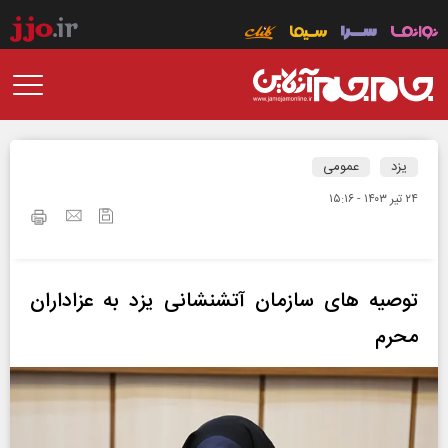
یزد
عمومی
۲۴ تير ۱۴۰۳ - ۱۵:۱۶
توصیه های سازمان آتشنشانی یزد به عزاداران
محرم