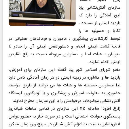
سازمان آتش‌نشانی یزد
این آمادگی را دارد که
بازدید ایمنی از مساجد ،
تکایا و حسینیه ها را
توسط كارشناسان پیشگیری ، ماموران و فرماندهان عملیاتی در
قالب گشت ايمنی انجام و دستورالعمل ایمنی آن را صادر تا
متولیان ، هیات امنا و مسئولین مربوطه نسبت به رفع نقایص
ایمنی اقدام نمایند.
عضو شورای اسلامی شهر یزد گفت: این سازمان برای آموزش،
بازدید ها و مشاوره در زمینه ایمنی در هر زمان آمادگی کامل دارد
لذا مسئولين حسينيه ها و هيات ها می توانند از طریق مراجعه
حضوری به معاونت آموزش و پیشگیری و يا نزدیکترین ایستگاه
آتش نشانی موضوعات درخواستی را با اين سازمان مطرح نمايند.
زارع افزود: سامانه ۱۲۵ این سازمان در تمامی ساعات شبانه‌روز
پاسخگوی حوادث احتمالی است و در صورت نیاز به حضور عوامل
آتش‌نشانی، نسبت به اعزام آتش‌نشانان در سریع‌ترین زمان ممکن