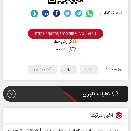
اشتراک گذاری :
گزارش خطا
پسندیدم
برچسب ها:
شورا
یزد
آتش نشانی
نظرات کاربران
اخبار مرتبط
بازدید معاون عمرانی استاندار از ساختمان جدید آتش‌نشانی شاهدیه و