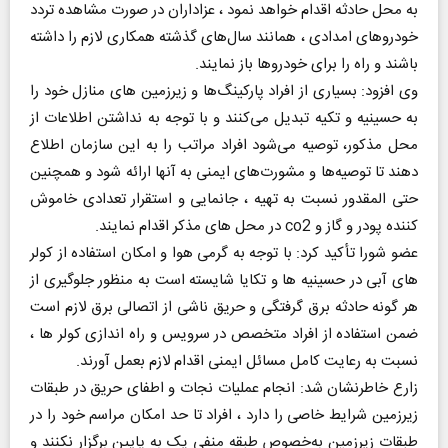
به محل حادثه اقدام خواهد نمود ، عزاداران در صورت مشاهده تردد
خودروهای امدادی ، همانند سال‌های گذشته همکاری لازم را داشته
باشند و راه را برای خودروها باز نمایند.
وی افزود: بسیاری از افراد پارکینگ‌ها و زیرزمین های منازل خود را
به حسینیه و تکیه تبدیل می‌کنند و با توجه به نداشتن اطلاعات از
محل مذکور، توصیه می‌شود افراد مراتب را به این سازمان اطلاع
دهند تا توصیه‌ها و مشورت‌های ایمنی به آنها ارائه شود و همچنین
حتی المقدور نسبت به تهیه ، جانمایی و استقرار تعدادی خاموش
کننده پودر و گاز و co2 در محل های مذکر اقدام نمایند.
عضو شورا تأکید کرد: با توجه به گرمی هوا و امکان استفاده از کولر
های آبی در حسینیه ها و تکایا شایسته است به منظور جلوگیری از
هر گونه حادثه برق گرفتگی و حریق ناشی از اتصالی برق لازم است
ضمن استفاده از افراد متخصص در سرویس و راه اندازی کولر ها ،
نسبت به رعایت کامل مسائل ایمنی اقدام لازم بعمل آورند.
زارع خاطرنشان شد: انجام عملیات نجات و اطفای حریق در طبقات
زیرزمین شرایط خاصی را دارد ، افراد تا حد امکان مراسم خود را در
طبقات زیرزمین به‌خصوص طبقه منفی یک به پایین برگزار نکنند و