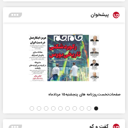
پیشخوان
صفحات‌نخست‌روزنامه ها‌ی پنجشنبه‌۱۵ مردادماه
گفت و گو