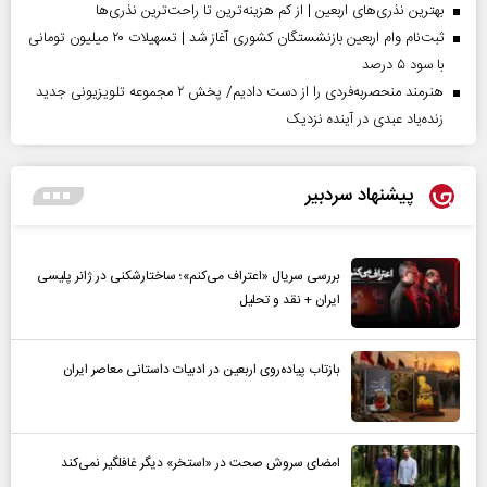
بهترین نذری‌های اربعین | از کم هزینه‌ترین تا راحت‌ترین نذری‌ها
ثبت‌نام وام اربعین بازنشستگان کشوری آغاز شد | تسهیلات ۲۰ میلیون تومانی
با سود ۵ درصد
هنرمند منحصر‌به‌فردی را از دست دادیم/ پخش ۲ مجموعه تلویزیونی جدید
زنده‌یاد عبدی در آینده نزدیک
پیشنهاد سردبیر
بررسی سریال «اعتراف می‌کنم»؛ ساختارشکنی در ژانر پلیسی
ایران + نقد و تحلیل
بازتاب پیاده‌روی اربعین در ادبیات داستانی معاصر ایران
امضای سروش صحت در «استخر» دیگر غافلگیر نمی‌کند