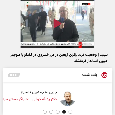
ببینید | وضعیت تردد زائران اربعین در مرز خسروی در گفتگو با منوچهر
حبیبی استاندار کرمانشاه
یادداشت
چرایی عقب‌نشینی ترامپ؟
دکتر یدالله جوانی - تحلیلگر مسائل سیاسی