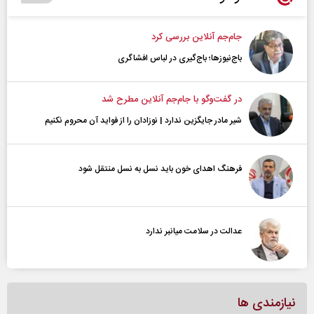
جام‌جم آنلاین بررسی کرد
باج‌نیوزها؛ باج‌گیری در لباس افشاگری
در گفت‌و‌گو با جام‌جم آنلاین مطرح شد
شیر مادر جایگزین ندارد | نوزادان را از فواید آن محروم نکنیم
فرهنگ اهدای خون باید نسل به نسل منتقل شود
عدالت در سلامت میانبر ندارد
نیازمندی ها