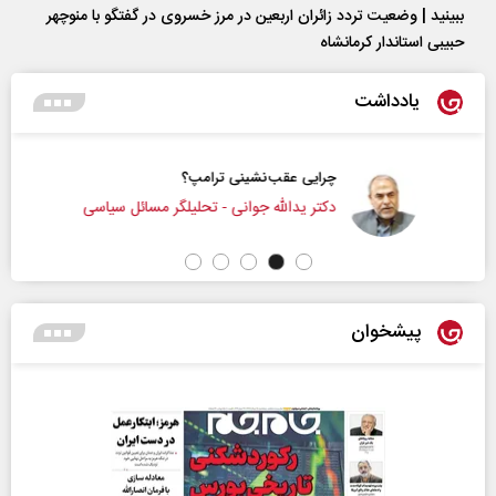
ببینید | وضعیت تردد زائران اربعین در مرز خسروی در گفتگو با منوچهر
حبیبی استاندار کرمانشاه
یادداشت
چرایی عقب‌نشینی ترامپ؟
دکتر یدالله جوانی - تحلیلگر مسائل سیاسی
پیشخوان