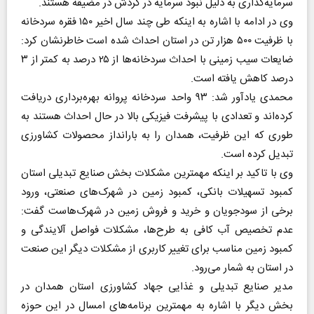
سرمایه‌گذاری به دليل نبود سرمایه در گردش در مضیقه هستند.
وی در ادامه با اشاره به اینکه طی چند سال اخیر ۱۵۰ فقره سردخانه
با ظرفیت ۵۰۰ هزار تن در استان احداث شده است خاطر‌نشان کرد:
ضایعات سیب زمینی با احداث سردخانه‌ها از ۲۵ درصد به کمتر از ۳
درصد کاهش یافته است.
محمدی يادآور شد: ۹۳ واحد سردخانه پروانه بهره‌برداری دریافت
کرده‌اند و تعدادی با پیشرفت فیزیکی بالا در حال احداث هستند به
طوری که این ظرفیت، همدان را به بارانداز محصولات کشاورزی
تبدیل کرده است.
وی با تاکید بر اینکه مهمترین مشکلات بخش صنایع تبدیلی استان
کمبود تسهیلات بانکی، کمبود زمین در شهرک‌های صنعتی، ورود
برخی از سودجویان و خرید و فروش زمین در شهرک‌هاست گفت:
عدم تخصیص آب کافی به طرح‌ها، مشکلات فواصل آلایندگی و
کمبود زمین مناسب برای تغییر کاربری از مشکلات دیگر این صنعت
در استان به شمار می‌رود.
مدیر صنایع تبدیلی و غذایی جهاد کشاورزی استان همدان در
بخش دیگر با اشاره به مهمترین برنامه‌های امسال در این حوزه