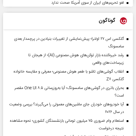
لغو تحریم‌های ایران از سوی آمریکا صحت ندارد
گوناگون
گلکسی اس ۲۷ اولترا؛ پیش‌نمایشی از تغییرات بنیادین در پرچمدار بعدی
سامسونگ
رشد خیره‌کننده بازار توکن‌های هوش مصنوعی (AI)؛ از هیجان تا
زیرساخت‌های واقعی
انقلاب گوشی‌های تاشو‌ با طعم هوش مصنوعی؛ معرفی و مقایسه خانواده
گلکسی Z۸
بحران باتری در گوشی‌های سامسونگ؛ آیا به‌روزرسانی One UI ۸.۵ مقصر
است؟
آیا خودروهای خودران جای ماشین‌های معمولی را می‌گیرند؟ بررسی وضعیت
در سال ۲۰۲۶
استعلام وام ضروری ۷۵ میلیون تومانی بازنشستگان کشوری؛ نحوه مشاهده
نتیجه درخواست