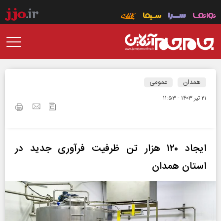
همدان
عمومی
۲۱ تير ۱۴۰۳ - ۱۱:۵۳
ایجاد ۱۲۰ هزار تن ظرفیت فرآوری جدید در
استان همدان