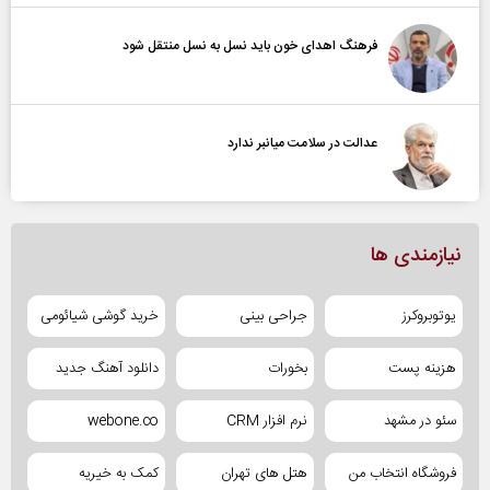
فرهنگ اهدای خون باید نسل به نسل منتقل شود
عدالت در سلامت میانبر ندارد
نیازمندی ها
یوتوبروکرز
جراحی بینی
خرید گوشی شیائومی
هزینه پست
بخورات
دانلود آهنگ جدید
سئو در مشهد
نرم افزار CRM
webone.co
فروشگاه انتخاب من
هتل های تهران
کمک به خیریه