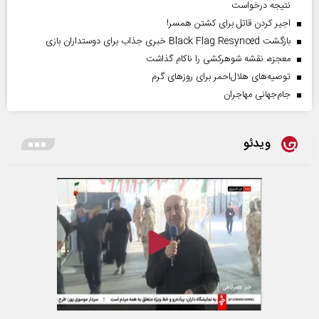
نتیجه درخواست
اجیر کردن قاتل برای کشتن همسر!
بازگشت Black Flag Resynced خبری جذاب برای دوستداران بازی
معجزه، نقشه شوهرکشی را ناکام گذاشت
توصیه‌های هلال‌احمر برای روز‌های گرم
جام‌جهانی مهاجران
ویدئو