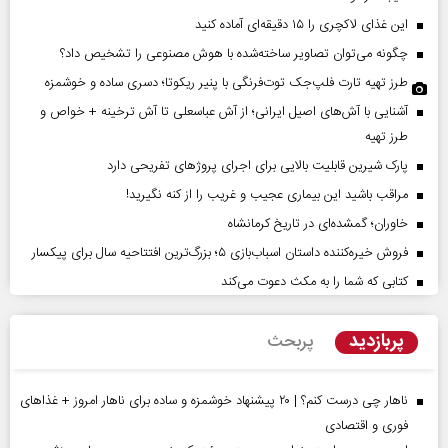
این غذای لاکچری را ۱۵ دقیقه‌ای آماده کنید
چگونه می‌توان تصاویر ساخته‌شده با هوش مصنوعی را تشخیص داد؟
طرز تهیه تارت فلپ‌جک توت‌فرنگی با پنیر ریکوتا؛ دسری ساده و خوشمزه
آشنایی با آش‌های اصیل ایرانی؛ از آش عباسعلی تا آش ترخینه + خواص و
طرز تهیه
پارک شیرین قابلیت‌ بالایی برای اجرای پروژهای تفریحی دارد
مراقب باشید این بیماری عجیب و غریب را از کنه نگیرید!
خاوران؛ گمشده‌ای در تاریخ کرمانشاه
فروش خیره‌کننده داستان اسباب‌بازی ۵؛ بزرگ‌ترین افتتاحیه سال برای پیکسار
کتابی که شما را به مکث دعوت می‌کند
پربازدید
پربحث
ناهار چی درست کنم؟ | ۲۰ پیشنهاد خوشمزه و ساده برای ناهار امروز + غذاهای
فوری و اقتصادی