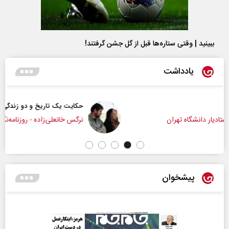
ببینید | وقتی ستاره‌ها قبل از گل جشن گرفتند!
یادداشت
حکایت یک تاریخ و دو زندگی
نرگس خانعلی‌زاده - روزنامه‌نگار
پیشخوان