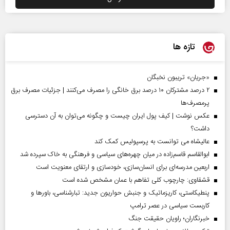
تازه ها
«جریان» تریبون نخبگان
۲ درصد مشترکان ۱۰ درصد برق خانگی را مصرف می‌کنند | جزئیات مصرف برق
پرمصرف‌ها
عکس نوشت | کیف پول ایران چیست و چگونه می‌توان به آن دسترسی
داشت؟
عالیشاه می توانست به پرسپولیس کمک کند
ابوالقاسم قاسم‌زاده در میان چهره‌های سیاسی و فرهنگی به خاک سپرده شد
اربعین مدرسه‌ای برای انسان‌سازی، خودسازی و ارتقای معنویت است
قشقاوی: چارچوب کلی تفاهم با عمان مشخص شده است
پنطیکاستی، کاریزماتیک و جنبش حواریون جدید: تبارشناسی، باور‌ها و
کاربست سیاسی در عصر ترامپ
خبرنگاران؛ راویان حقیقت جنگ