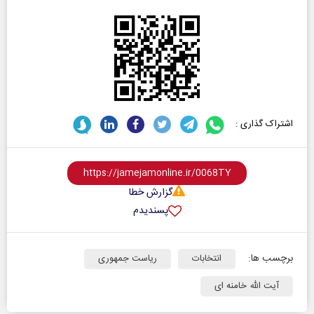
اشتراک گذاری :
گزارش خطا
پسندیدم
برچسب ها:
انتخابات
ریاست جمهوری
آیت الله خامنه ای