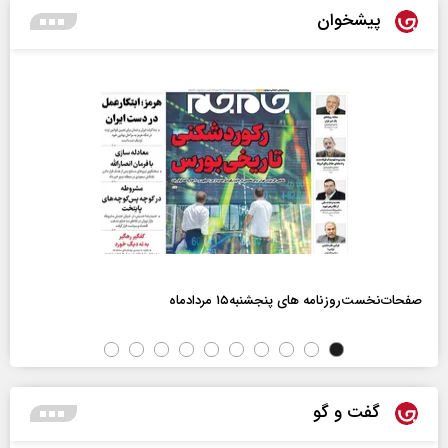
پیشخوان
صفحات‌نخست‌روزنامه ها‌ی پنجشنبه‌۱۵ مردادماه
گفت و گو