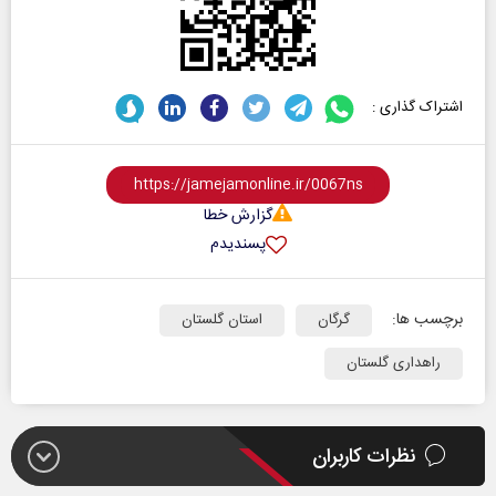
اشتراک گذاری :
گزارش خطا
پسندیدم
برچسب ها:
گرگان
استان گلستان
راهداری گلستان
نظرات کاربران