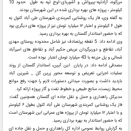
مرزکوه، آزادتپه-پیرواش و آشوربای-اوج تپه به طول حدود 10
کیلومتر ، پروژه های بهره برداری شده در این شهرستان بودند.
به گفته وی، فاز یک روشنایی کمربندی شهرستان علی آباد کتول به
طول ۶ کیلومتر و اعتبار ۱۲ میلیارد تومان نیز از پروژه های دیگری بود
که با حضور استاندار گلستان به بهره برداری رسید.
وی ادامه داد: 5 نقطه پرتصادف نیز شامل محدوده روستای مهدی
آباد، تقاطع و دوربرگردان عریض حکیم آباد و تقاطع های امیرآباد
شمالی و پل مزرعه با 43 میلیارد تومان اعتبار بوده است.
مصدقی ادامه داد: در پایان این آیین، استاندار گلستان از روند
عملیات اجرایی تعریض و توسعه محور زرین گل _ شیرین آباد
بازدید داشت و بصورت میدانی دستورات لازم را جهت رفع موانع
محیط زیست، منابع طبیعی و خطوط نفت و گاز پروژه ارائه کرد.
مدیرکل راهداری و حمل و نقل جاده ای گلستان همچنین گفت:
فاز یک روشنایی کمربندی شهرستان علی آباد کتول بطول ۶ کیلومتر
و با اعتبار ۱۲ میلیارد تومان از پروژه های عمرانی این شهرستان است
که با حضور استاندار به بهره برداری رسید.
به گزارش روابط عمومی اداره کل راهداری و حمل و نقل جاده ای