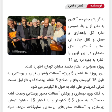
نویسنده
شبیر دائمی
به گزارش جام جم آنلاین
به نقل از روابط عمومی
اداره کل راهداری و
حمل و نقل جاده ای
استان گلستان، عادل
مصدقی در این آیین با
اشاره به بهره برداری 11
پروژه عمرانی با اعتبار یکصد میلیارد تومان، اظهارداشت:
این پروژه ها شامل 5 پروژه آسفالت راههای فرعی و روستایی به
طول 15 کیلومتر، رفع و اصلاح 5 نقطه پرتصادف و فاز اول سمت
شرقی کمربندی علی آباد به طول 6 کیلومتر می شود.
به گفته وی، بهسازی و روکش آسفالت محور روستایی رحمت آباد-
محمدآباد به طول 5.5 کیلومتر و با اعتبار 15 میلیارد تومان،
زیرسازی و آسفالت محورهای روستایی ساورکلاته-مزرعه، سیاه