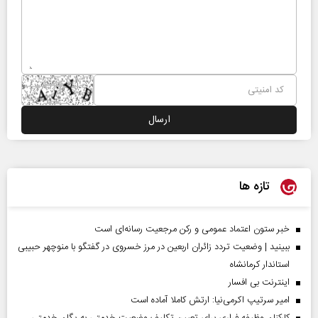
تازه ها
خبر ستون اعتماد عمومی و رکن مرجعیت رسانه‌ای است
ببینید | وضعیت تردد زائران اربعین در مرز خسروی در گفتگو با منوچهر حبیبی
استاندار کرمانشاه
اینترنت بی افسار
امیر سرتیپ اکرمی‌نیا: ارتش کاملا آماده است
کارکنان وظیفه فراری برای تعیین تکلیف وضعیت خدمتی به یگان خدمتی