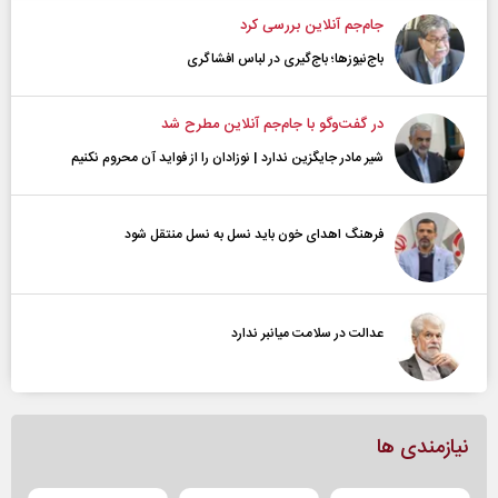
جام‌جم آنلاین بررسی کرد
باج‌نیوزها؛ باج‌گیری در لباس افشاگری
در گفت‌و‌گو با جام‌جم آنلاین مطرح شد
شیر مادر جایگزین ندارد | نوزادان را از فواید آن محروم نکنیم
فرهنگ اهدای خون باید نسل به نسل منتقل شود
عدالت در سلامت میانبر ندارد
نیازمندی ها