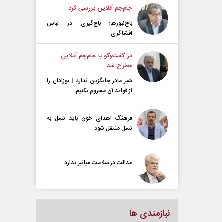
جام‌جم آنلاین بررسی کرد
باج‌نیوزها؛ باج‌گیری در لباس
افشاگری
در گفت‌و‌گو با جام‌جم آنلاین
مطرح شد
شیر مادر جایگزین ندارد | نوزادان را
از فواید آن محروم نکنیم
فرهنگ اهدای خون باید نسل به
نسل منتقل شود
عدالت در سلامت میانبر ندارد
نیازمندی ها