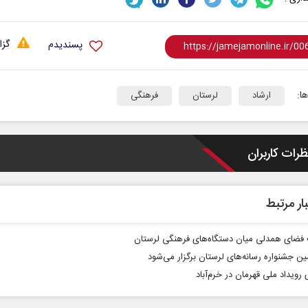
گزا
پسندیدم
ا:
ارشاد
لرستان
فرهنگی
ظرات کاربران
حکایت یک تاریخ و دو زندگی
چرایی عقب‌نشینی
نرگس خانعلی‌زاده - روزنامه‌نگار
ار مرتبط
دکتر یدالله جوانی - تحلیلگر مس
فضای همدلی میان دستگاه‌های فرهنگی لرستان
ین جشنواره رسانه‌های لرستان برگزار می‌شود
 رویداد ملی قهرمان در خرم‌آباد