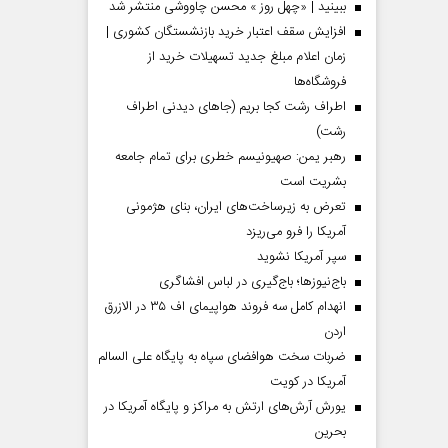
ببینید | «چهل روز » محسن چاووشی منتشر شد
افزایش سقف اعتبار خرید بازنشستگان کشوری |
زمان اعلام مبلغ جدید تسهیلات خرید از
فروشگاه‌ها
اطراف رشت کجا بریم (جاهای دیدنی اطراف
رشت)
رهبر یمن: صهیونیسم خطری برای تمام جامعه
بشریت است
تعرض به زیرساخت‌های ایران، بنای هژمونی
آمریکا را فرو می‌ریزد
سپر آمریکا نشوید
باج‌نیوزها؛ باج‌گیری در لباس افشاگری
انهدام کامل سه فروند هواپیمای اف ۳۵ در الازرق
اردن
ضربات سخت هوافضای سپاه به پایگاه علی السالم
آمریکا در کویت
یورش آرش‌های ارتش به مراکز و پایگاه‌ آمریکا در
بحرین