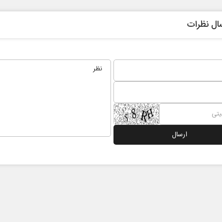
ال نظرات
 نخست روزنامه ها‌ی یکشنبه ۴ مردادماه
صفحات نخست روزنامه ها‌ی شنبه ۳ مردادماه