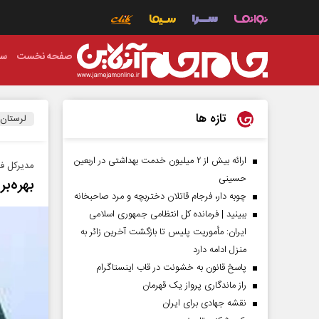
صفحه نخست
سی
تازه ها
لرستان
ارائه بیش از ۲ میلیون خدمت بهداشتی در اربعین
مدیرکل فر
حسینی
بهره‌برداری 
چوبه دار، فرجام قاتلان دختربچه و مرد صاحبخانه
ببینید | فرمانده کل انتظامی جمهوری اسلامی
ایران­: مأموریت پلیس تا بازگشت آخرین زائر به
منزل ادامه دارد
پاسخ قانون به خشونت در قاب اینستاگرام
راز ماندگاری پرواز یک قهرمان
نقشه جهادی برای ایران