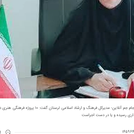
خرم آباد-جام جم آنلاین- مدیرکل فرهنگ و ارشاد اسلامی لرستان گفت: ۱۰ 
رداری رسیده و یا در دست اجراست