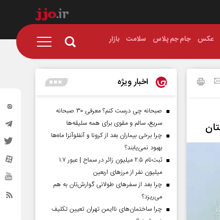
عکس
جام جم پلاس
سلامت
بازار
اخبار ویژه
صبحانه چی درست کنم؟ معرفی ۳۰ صبحانه
سریع، سالم و مقوی برای همه سلیقه‌ها
چرا برخی بیماران بعد از کرونا و آنفلوآنزا ماه‌ها
بهبود نمی‌یابند؟
ثبت‌نام ۲.۵ میلیون زائر در سماح | عبور ۱.۷
میلیون نفر از مرز‌های اربعین
چرا بعد از سفرهای طولانی گوارش‌تان به هم
می‌ریزد؟
چرا ساختمان‌های ناایمن تهران تعیین تکلیف