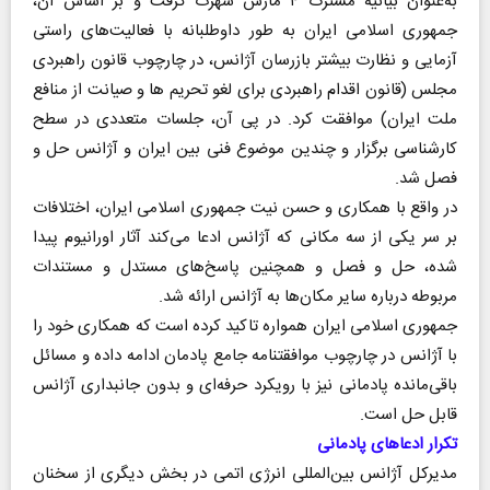
به‌عنوان بیانیه مشترک ۴ مارس شهرت گرفت و بر اساس آن،
جمهوری اسلامی ایران به طور داوطلبانه با فعالیت‌های راستی
آزمایی و نظارت بیشتر بازرسان آژانس، در چارچوب قانون راهبردی
مجلس (قانون اقدام راهبردی برای لغو تحریم ها و صیانت از منافع
ملت ایران) موافقت کرد. در پی آن، جلسات متعددی در سطح
کارشناسی برگزار و چندین موضوع فنی بین ایران و آژانس حل و
فصل شد.
در واقع با همکاری و حسن نیت جمهوری اسلامی ایران، اختلافات
بر سر یکی از سه مکانی که آژانس ادعا می‌کند آثار اورانیوم پیدا
شده، حل و فصل و همچنین پاسخ‌های مستدل و مستندات
مربوطه درباره سایر مکان‌ها به آژانس ارائه شد.
جمهوری اسلامی ایران همواره تاکید کرده است که همکاری خود را
با آژانس در چارچوب موافقتنامه جامع پادمان ادامه داده و مسائل
باقی‌مانده پادمانی نیز با رویکرد حرفه‌ای و بدون جانبداری آژانس
قابل حل است.
تکرار ادعاهای پادمانی
مدیرکل آژانس بین‌المللی انرژی اتمی در بخش دیگری از سخنان