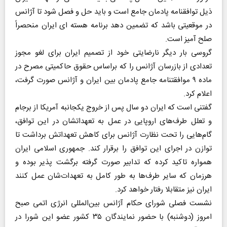
ذیل توافقنامه پادمان جامع است و باید حل و فصل شود تا آژانس
در موقعیتی باشد که تضمین دهد برنامه هسته ای ایران منحصراً
صلح آمیز است.
گروسی بار دیگر نارضایتی خود از تصمیم ایران برای لغو مجوز
تعدادی از بازرسان آژانس را که براساس حقوق حاکمیتی مصرح در
ماده ۹ موافقتنامه جامع پادمان بین ایران و آژانس صورت گرفت،
اعلام کرد.
گفتنی است که ایران دو سال پس از خروج یکجانبه آمریکا از برجام
و تعلل طرف‌های اروپایی در عمل به تعهداتشان در این توافق،
گام‌هایی را تحت نظارت آژانس برای کاهش تعهداتش برداشت تا
توازن در اجرای این توافق را برقرار کند. جمهوری اسلامی ایران
همواره تاکید کرده که تدابیر صورت گرفته برگشت پذیر بوده و
هرزمان که سایر طرف‌ها به طور کامل به تعهدات‌شان عمل کنند
ایران نیز متقابلا رفتار خواهد کرد.
نشست فصلی شورای حکام آژانس بین‌المللی انرژی اتمی صبح
امروز (دوشنبه) با حضور نمایندگان ۳۵ کشور عضو این شورا در