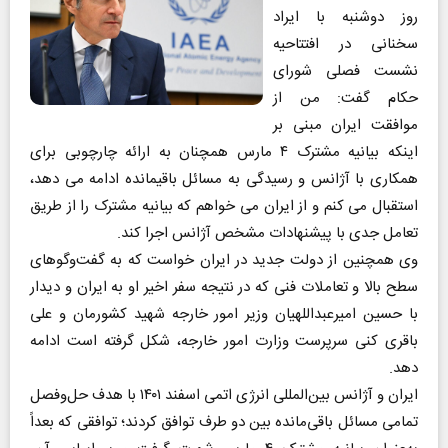
روز دوشنبه با ایراد
سخنانی در افتتاحیه
نشست فصلی شورای
حکام گفت: من از
موافقت ایران مبنی بر
اینکه بیانیه مشترک ۴ مارس همچنان به ارائه چارچوبی برای
همکاری با آژانس و رسیدگی به مسائل باقیمانده ادامه می دهد،
استقبال می کنم و از ایران می خواهم که بیانیه مشترک را از طریق
تعامل جدی با پیشنهادات مشخص آژانس اجرا کند.
وی همچنین از دولت جدید در ایران خواست که به گفت‌وگوهای
سطح بالا و تعاملات فنی که در نتیجه سفر اخیر او به ایران و دیدار
با حسین امیرعبداللهیان وزیر امور خارجه شهید کشورمان و علی
باقری کنی سرپرست وزارت امور خارجه، شکل گرفته است ادامه
دهد.
ایران و آژانس بین‌المللی انرژی اتمی اسفند ۱۴۰۱ با هدف حل‌وفصل
تمامی مسائل باقی‌مانده بین دو طرف توافق کردند؛ توافقی که بعداً