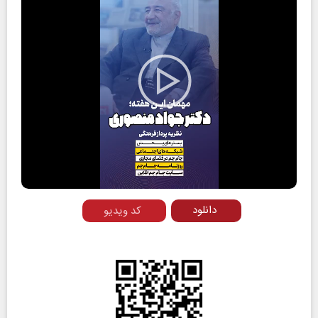
Play
Video
دانلود
کد ویدیو