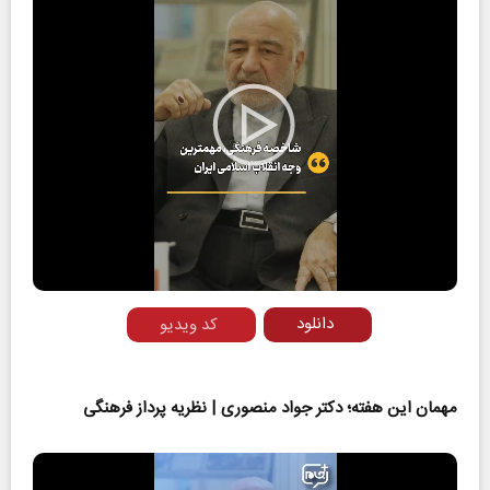
Play
Video
دانلود
کد ویدیو
مهمان این هفته؛ دکتر جواد منصوری | نظریه پرداز فرهنگی