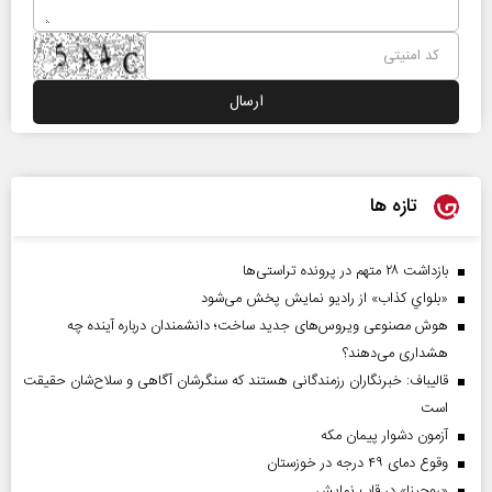
تازه ها
بازداشت ۲۸ متهم در پرونده تراستی‌ها
«بلواي کذاب» از رادیو نمایش پخش می‌شود
هوش مصنوعی ویروس‌های جدید ساخت؛ دانشمندان درباره آینده چه
هشداری می‌دهند؟
قالیباف: خبرنگاران رزمندگانی هستند که سنگرشان آگاهی و سلاح‌شان حقیقت
است
آزمون دشوار پیمان مکه
وقوع دمای ۴۹ درجه در خوزستان
«روحینا» در قاب نمایش