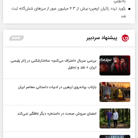
رادیویی
رکورد تردد زائران اربعین؛ بیش از ۴.۳ میلیون عبور از مرزهای شش‌گانه ثبت
شد
پیشنهاد سردبیر
بررسی سریال «اعتراف می‌کنم»؛ ساختارشکنی در ژانر پلیسی
ایران + نقد و تحلیل
بازتاب پیاده‌روی اربعین در ادبیات داستانی معاصر ایران
امضای سروش صحت در «استخر» دیگر غافلگیر نمی‌کند