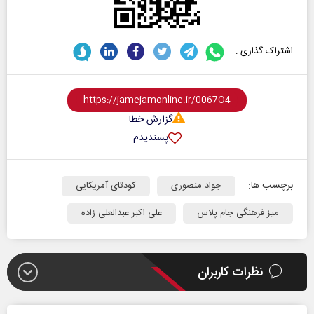
اشتراک گذاری :
گزارش خطا
پسندیدم
برچسب ها:
جواد منصوری
کودتای آمریکایی
میز فرهنگی جام پلاس
علی اکبر عبدالعلی زاده
نظرات کاربران