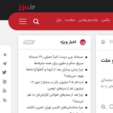
عکس
جام جم پلاس
سلامت
بازار
اخبار ویژه
صبحانه چی درست کنم؟ معرفی ۳۰ صبحانه
و ملت
سریع، سالم و مقوی برای همه سلیقه‌ها
چرا برخی بیماران بعد از کرونا و آنفلوآنزا ماه‌ها
بهبود نمی‌یابند؟
نمایندگی
ثبت‌نام ۲.۵ میلیون زائر در سماح | عبور ۱.۷
ن را به
میلیون نفر از مرز‌های اربعین
چرا بعد از سفرهای طولانی گوارش‌تان به هم
می‌ریزد؟
چرا ساختمان‌های ناایمن تهران تعیین تکلیف