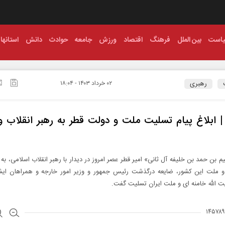
است
بین الملل
فرهنگ
اقتصاد
ورزش
جامعه
حوادث
دانش
استانها
رهبری
۰۲ خرداد ۱۴۰۳ - ۱۸:۰۴
ابلاغ پیام تسلیت ملت و دولت قطر به رهبر انقلاب 
 بن حمد بن خلیفه آل ثانی» امیر قطر عصر امروز در دیدار با رهبر انقلاب اسلامی، به 
و ملت این کشور، ضایعه درگذشت رئیس جمهور و وزیر امور خارجه و همراهان ایشا
 الله خامنه‌ ای و ملت ایران تسلیت گفت.