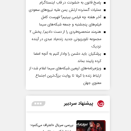
پاسخ قانون به خشونت در قاب اینستاگرام
عملیات گسترده ارتش یمن علیه نیروهای سعودی
آخر هفته چه فیلمی ببینیم؟ فهرست کامل
فیلم‌های پنجشنبه و جمعه شبکه‌های سیما
هنرمند منحصر‌به‌فردی را از دست دادیم/ پخش ۲
مجموعه تلویزیونی جدید زنده‌یاد عبدی در آینده
نزدیک
پزشکیان: باید دشمن را وادار کنیم به آنچه امضا
کرده پایبند بماند
ویژه‌برنامه‌های اربعین شبکه‌های سیما اعلام شد؛ از
ارتباط زنده با کربلا تا روایت بزرگ‌ترین اجتماع
معنوی جهان
پیشنهاد سردبیر
بررسی سریال «اعتراف می‌کنم»؛