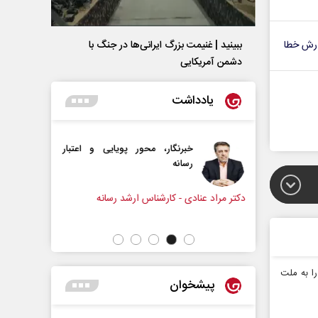
رش خطا
ببینید | غنیمت بزرگ ایرانی‌ها در جنگ با
دشمن آمریکایی
یادداشت
، محور پویایی و اعتبار
دروازه‌بانی اندوه در مسیر امید
سپیده اشرفی - روزنامه‌نگار
رشناس ارشد رسانه
ا به ملت
پیشخوان