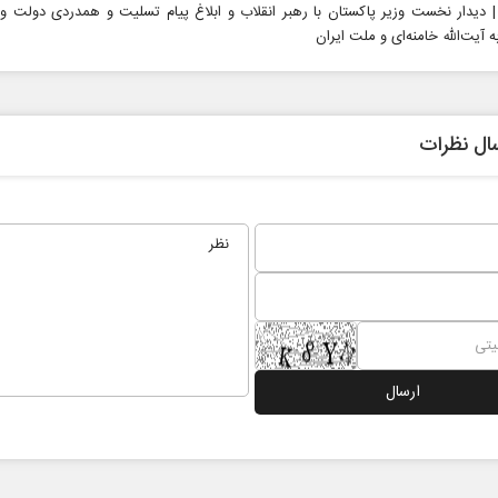
دیدار نخست وزیر پاکستان با رهبر انقلاب و ابلاغ پیام تسلیت و همدردی دولت و
 آیت‌الله خامنه‌ای و ملت ایران
ال نظرات
نخست روزنامه ها‌ی‌سه‌شنبه ۶ مردادماه
صفحات نخست روزنامه ها‌ی یکشنبه ۴ مردادم