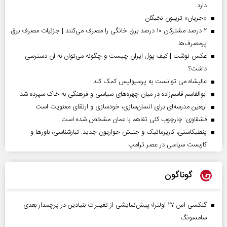
دارد
«جریان» تریبون نخبگان
۲ درصد مشترکان ۱۰ درصد برق خانگی را مصرف می‌کنند | جزئیات مصرف برق
پرمصرف‌ها
عکس نوشت | کیف پول ایران چیست و چگونه می‌توان به آن دسترسی
داشت؟
عالیشاه می توانست به پرسپولیس کمک کند
ابوالقاسم قاسم‌زاده در میان چهره‌های سیاسی و فرهنگی به خاک سپرده شد
اربعین مدرسه‌ای برای انسان‌سازی، خودسازی و ارتقای معنویت است
قشقاوی: چارچوب کلی تفاهم با عمان مشخص شده است
پنطیکاستی، کاریزماتیک و جنبش حواریون جدید: تبارشناسی، باور‌ها و
کاربست سیاسی در عصر ترامپ
گوناگون
گلکسی اس ۲۷ اولترا؛ پیش‌نمایشی از تغییرات بنیادین در پرچمدار بعدی
سامسونگ