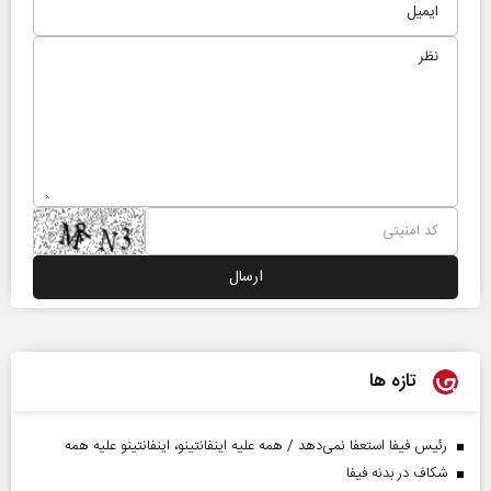
تازه ها
رئیس فیفا استعفا نمی‌دهد / همه علیه اینفانتینو، اینفانتینو علیه همه
شکاف در بدنه فیفا