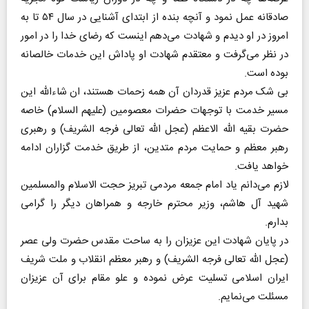
صادقانه عمل نمود و آنچه بنده از ابتدای آشنایی در سال ۵۴ تا به
امروز در او دیدم و شهادت می‌دهم اینست که رضای خدا را در امور
در نظر می‌گرفت و معتقدم شهادت او پاداش این خدمات خالصانه
بوده است.
بی شک مردم عزیز قدردان آن همه زحمات هستند، ان شاءالله این
مسیر خدمت با توجهات حضرات معصومین (علیهم السلام) خاصه
حضرت بقیه الله الاعظم (عجل الله تعالی فرجه الشریف) و رهبری
رهبر معظم و حمایت مردم متدین، از طریق خدمت گزاران ادامه
خواهد یافت.
لازم می‌دانم یاد امام جمعه مردمی تبریز حجت الاسلام والمسلمین
شهید آل هاشم، وزیر محترم خارجه و همراهان دیگر را گرامی
بدارم.
در پایان شهادت این عزیزان را به ساحت مقدس حضرت ولی عصر
(عجل الله تعالی فرجه الشریف) و رهبر معظم انقلاب و ملت شریف
ایران اسلامی تسلیت عرض نموده و علو مقام برای آن عزیزان
مسئلت می‌نمایم.