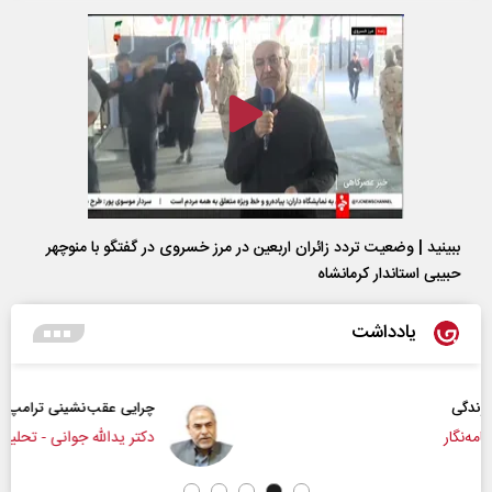
ببینید | وضعیت تردد زائران اربعین در مرز خسروی در گفتگو با منوچهر
حبیبی استاندار کرمانشاه
یادداشت
چرایی عقب‌نشینی ترامپ؟
دکتر یدالله جوانی - تحلیلگر مسائل سیاسی