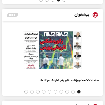
پیشخوان
صفحات‌نخست‌روزنامه ها‌ی پنجشنبه‌۱۵ مردادماه