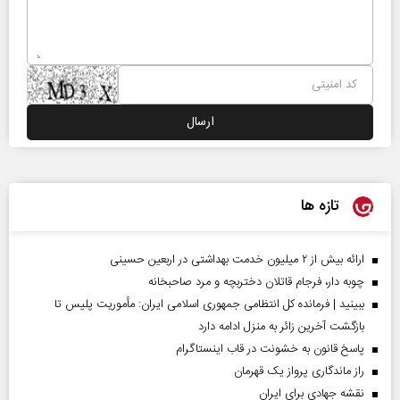
تازه ها
ارائه بیش از ۲ میلیون خدمت بهداشتی در اربعین حسینی
چوبه دار، فرجام قاتلان دختربچه و مرد صاحبخانه
ببینید | فرمانده کل انتظامی جمهوری اسلامی ایران­: مأموریت پلیس تا
بازگشت آخرین زائر به منزل ادامه دارد
پاسخ قانون به خشونت در قاب اینستاگرام
راز ماندگاری پرواز یک قهرمان
نقشه جهادی برای ایران