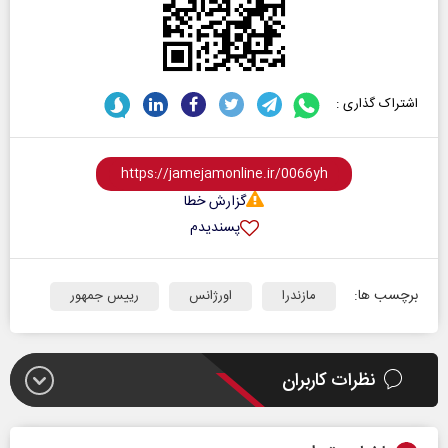
اشتراک گذاری :
گزارش خطا
پسندیدم
برچسب ها:
مازندرا
اورژانس
رییس جمهور
نظرات کاربران