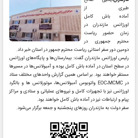
طبری از
آماده باش کامل
اورژانس مازندران در
زمان حضور ریاست
محترم جمهوری در
دومین دور سفر استانی ریاست محترم جمهور در استان خبر داد.
رئیس اورژانس مازندران گفت: بیمارستان‌ها و پایگاه‌های اورژانس
در سطح استان در آماده باش کامل بوده و آمبولانس‌ها در مسیرها
مستقر خواهند بود. بر اساس همین گزارش واحدهای مختلف ستاد
در EOC،MCMC واتوبوس آمبولانس‌ها، موتورلانس ها و بالگرد
اورژانس نیز با تجهیزات کامل و نیروهای عملیاتی و ستادی و مراکز
پیام و ارتباطات نیز در آماده باش کامل خواهند بود.
سفر دولت به مازندران روزهای پنجشنبه و جمعه برگزار می‌شود.