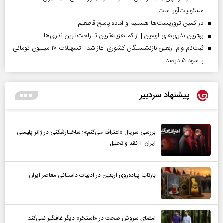
مسئولیت‌آور است
در کمین تروریست‌ها هستیم و آماده پاسخ قاطعیم
بهترین نذری‌های اربعین | از کم هزینه‌ترین تا راحت‌ترین نذری‌ها
ثبت‌نام وام اربعین بازنشستگان کشوری آغاز شد | تسهیلات ۲۰ میلیون تومانی
با سود ۵ درصد
پیشنهاد سردبیر
بررسی سریال «اعتراف می‌کنم»؛ ساختارشکنی در ژانر پلیسی
ایران + نقد و تحلیل
بازتاب پیاده‌روی اربعین در ادبیات داستانی معاصر ایران
امضای سروش صحت در «استخر» دیگر غافلگیر نمی‌کند