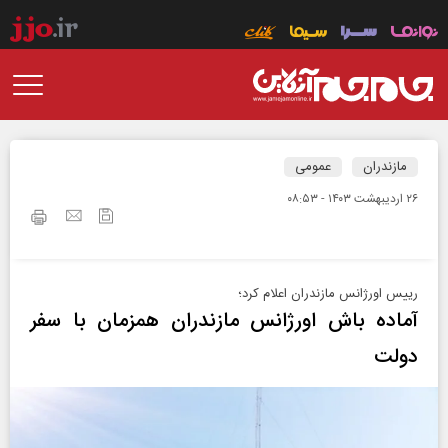
مازندران
عمومی
۲۶ ارديبهشت ۱۴۰۳ - ۰۸:۵۳
رییس اورژانس مازندران اعلام کرد؛
آماده باش اورژانس مازندران همزمان با سفر
دولت