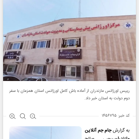
رییس اورژانس مازندران از آماده باش کامل اورژانس استان همزمان با سفر
دوم دولت به استان خبر داد.
کد خبر: ۱۴۵۶۷۹۵
به گزارش
جام جم آنلاین
مازندران
،یحیی صالح