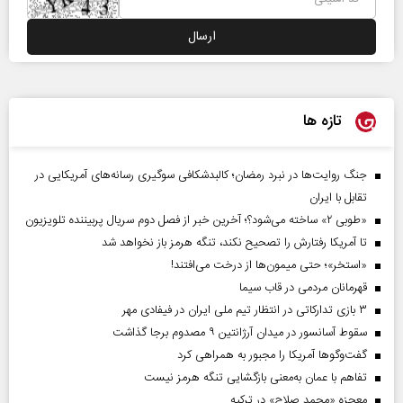
تازه ها
جنگ روایت‌ها در نبرد رمضان؛ کالبدشکافی سوگیری رسانه‌های آمریکایی در
تقابل با ایران
«طوبی ۲» ساخته می‌شود؟؛ آخرین خبر از فصل دوم سریال پربیننده تلویزیون
تا آمریکا رفتارش را تصحیح نکند، تنگه هرمز باز نخواهد شد
«استخر»‌‌؛ حتی میمون‌ها از درخت می‌افتند!
قهرمانان مردمی در قاب سیما
۳ بازی تدارکاتی در انتظار تیم ملی ایران در فیفادی مهر
سقوط آسانسور در میدان آرژانتین ۹ مصدوم برجا گذاشت
گفت‌وگوها آمریکا را مجبور به همراهی کرد
تفاهم با عمان به‌معنی بازگشایی تنگه هرمز نیست
معجزه «محمد صلاح» در ترکیه