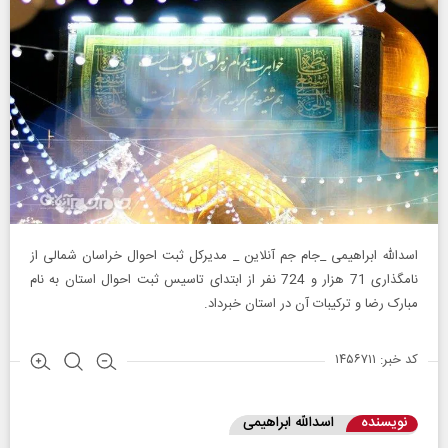
اسدالله ابراهیمی _جام جم آنلاین _ مدیرکل ثبت احوال خراسان شمالی از
نامگذاری 71 هزار و 724 نفر از ابتدای تاسیس ثبت احوال استان به نام
مبارک رضا و ترکیبات آن در استان خبرداد.
کد خبر: ۱۴۵۶۷۱۱
نویسنده
اسدالله ابراهیمی