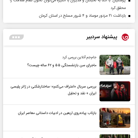
پزشکیان: با اتکا به نخبگان و مدیران با انگیزه می‌توان تحول نظام سلامت را
محقق کرد
بازداشت ۲۱ مزدور موساد و ۴ شرور مسلح در استان کرمان
پیشنهاد سردبیر
جام‌جم آنلاین بررسی کرد
ماجرای سن بازنشستگی ۵۵ و ۶۲ ساله چیست؟
بررسی سریال «اعتراف می‌کنم»؛ ساختارشکنی در ژانر پلیسی
ایران + نقد و تحلیل
بازتاب پیاده‌روی اربعین در ادبیات داستانی معاصر ایران