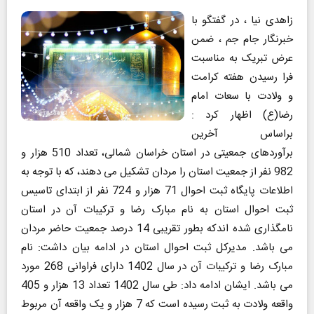
زاهدی نیا ، در گفتگو با
خبرنگار جام جم ، ضمن
عرض تبریک به مناسبت
فرا رسیدن هفته کرامت
و ولادت با سعات امام
رضا(ع) اظهار کرد :
براساس آخرین
برآوردهای جمعیتی در استان خراسان شمالی، تعداد 510 هزار و
982 نفر از جمعیت استان را مردان تشکیل می دهند، که با توجه به
اطلاعات پایگاه ثبت احوال 71 هزار و 724 نفر از ابتدای تاسیس
ثبت احوال استان به نام مبارک رضا و ترکیبات آن در استان
نامگذاری شده اندکه بطور تقریبی 14 درصد جمعیت حاضر مردان
می باشد. مدیرکل ثبت احوال استان در ادامه بیان داشت: نام
مبارک رضا و ترکیبات آن در سال 1402 دارای فراوانی 268 مورد
می باشد. ایشان ادامه داد: طی سال 1402 تعداد 13 هزار و 405
واقعه ولادت به ثبت رسیده است که 7 هزار و یک واقعه آن مربوط