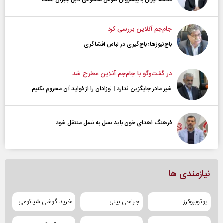
جام‌جم آنلاین بررسی کرد
باج‌نیوزها؛ باج‌گیری در لباس افشاگری
در گفت‌و‌گو با جام‌جم آنلاین مطرح شد
شیر مادر جایگزین ندارد | نوزادان را از فواید آن محروم نکنیم
فرهنگ اهدای خون باید نسل به نسل منتقل شود
نیازمندی ها
یوتوبروکرز
جراحی بینی
خرید گوشی شیائومی