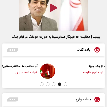
ببینید | فعالیت ۵۰ خبرنگار صداوسیما به صورت خوداتکا در ایام جنگ
یادداشت
آیا تفاهم‌نامه حداکثر دستاورد راهبردی ایران بود؟
شهاب اسفندیاری
پیشخوان