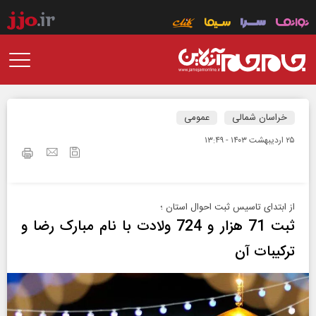
خراسان شمالی
عمومی
۲۵ ارديبهشت ۱۴۰۳ - ۱۳:۴۹
از ابتدای تاسیس ثبت احوال استان ؛
ثبت 71 هزار و 724 ولادت با نام مبارک رضا و
ترکیبات آن