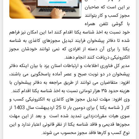
بر این است که صاحبان
مجوز کسب و کار بتوانند
با گوشی تلفن همراه
خود نسبت به اخذ شناسه یکتا اقدام کنند اما این امکان نیز فراهم
شده تا دفاتر پیشخوان فرایند تبدیل مجوزهای کاغذی به شناسه
یکتا را برای آن دسته از افرادی که نمی توانند خودشان مجوز
الکترونیکی دریافت کنند انجام دهند.
مدیر کل فناوری اطلاعات و ارتباطات استان یزد با بیان اینکه دفاتر
پیشخوان در دو نوبت صبح و عصر آماده پاسخگویی می باشند،
افزود: متقاضیان می توانند از طریق مراجعه به دفاتر پیشخوان با
هزینه حدود ۳۵ هزار تومانی نسبت به اخذ شناسه یکتا اقدام کنند.
وی افزود: مهلت تبدیل مجوز های کاغذی به الکترونیکی کسب و
کار ( شناسه یکتا ) برای دومین بار تا 25 اردیبهشت سال 1403 از
سوی هیات مقررات‌زدایی تمدید شده است و بعد از این مهلت
مجوزها قدیمی و فاقد شناسه یکتا از نظر قانونی اعتبار ندارد و این
نوع کسب و کارها فاقد مجوز محسوب می شوند.