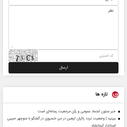
تازه ها
خبر ستون اعتماد عمومی و رکن مرجعیت رسانه‌ای است
ببینید | وضعیت تردد زائران اربعین در مرز خسروی در گفتگو با منوچهر حبیبی
استاندار کرمانشاه