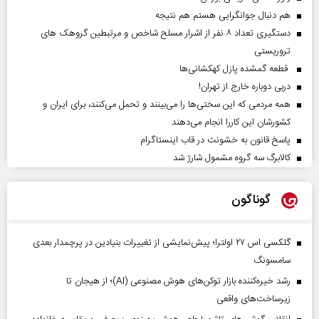
هم دنبال جوانگرایی هستم هم نتیجه
دستگیری تعداد ۸ نفر از اشرار مسلح شاخص و مرتبطین گروهک های
تروریستی
قطعه گمشده پازل کهکشانی‌ها
دربی دوباره خارج از تهران!
همه مردمی که این سختی‌ها را می‌بینند و تحمل می‌کنند، برای ایران و
کشورشان این کاررا انجام می‌دهند
پاسخ قانون به خشونت در قاب اینستاگرام
کالابرگ سه گروه مشمول شارژ شد
گوناگون
گلکسی اس ۲۷ اولترا؛ پیش‌نمایشی از تغییرات بنیادین در پرچمدار بعدی
سامسونگ
رشد خیره‌کننده بازار توکن‌های هوش مصنوعی (AI)؛ از هیجان تا
زیرساخت‌های واقعی