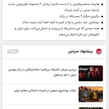
هنرمند منحصر‌به‌فردی را از دست دادیم/ پخش ۲ مجموعه تلویزیونی جدید
زنده‌یاد عبدی در آینده نزدیک
درگیری مرگبار ۲ پسرخاله در پارک
پزشکیان: باید دشمن را وادار کنیم به آنچه امضا کرده پایبند بماند
همه مردمی که این سختی‌ها را می‌بینند و تحمل می‌کنند، برای ایران و
کشورشان این کاررا انجام می‌دهند
پیشنهاد سردبیر
بررسی سریال «اعتراف می‌کنم»؛ ساختارشکنی در ژانر پلیسی
ایران + نقد و تحلیل
بازتاب پیاده‌روی اربعین در ادبیات داستانی معاصر ایران