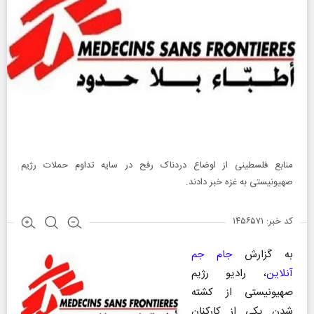
منابع فلسطینی از اوضاع دردناک رفح در سایه تداوم حملات رژیم
صهیونیستی به غزه خبر دادند.
کد خبر: ۱۴۵۶۵۷۱
به گزارش
جام جم
آنلاین
، رادیو رژیم
صهیونیستی از کشته
شدن یکی از کارکنان