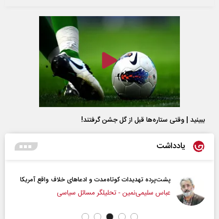
ببینید | وقتی ستاره‌ها قبل از گل جشن گرفتند!
یادداشت
پشت‌پرده تهدیدات کوتاه‏‌مدت و ادعا‌های خلاف واقع آمریکا
عباس سلیمی‌نمین - تحلیلگر مسائل سیاسی