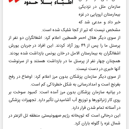
سازمان ملل در نزدیکی
بیمارستان اروپایی در غزه
خبر داد و مدعی شد که
مشخص نیست که تیر از کجا شلیک شده است.
از سوی دیگر هلال احمر فلسطین اعلام کرد: اشغالگران دو نفر از
پرسنل ما را پس از ۴۹ روز آزاد کردند. این افراد در جریان یورش
اشغالگران به بیمارستان الامل در خان یونس بازداشت شده بودند.
همچنان چهار نفر از پرسنل ما در بازداشت هستند و از سرنوشت
آنها خبری در دست نیست.
از سوی دیگر سازمان پزشکان بدون مرز اعلام کرد: اوضاع در رفح
بغرنج است و امدادرسانی به شکل خطرناکی کم است.
در بیانیه سازمان پزشکان بدون مرز آمده است: کمبود سوخت بر
روی کار ژنراتورها و توزیع آب آشامیدنی تأثیر دارد. تجهیزات پزشکی
در آستانه تمام شدن قرار دارد.
این درحالی است که توپخانه رژیم صهیونیستی منطقه تل الزعتر در
شمال غزه را گلوله باران کرد.