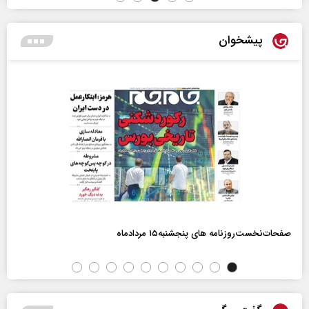
پیشخوان
صفحات‌نخست‌روزنامه ها‌ی پنجشنبه‌۱۵ مردادماه