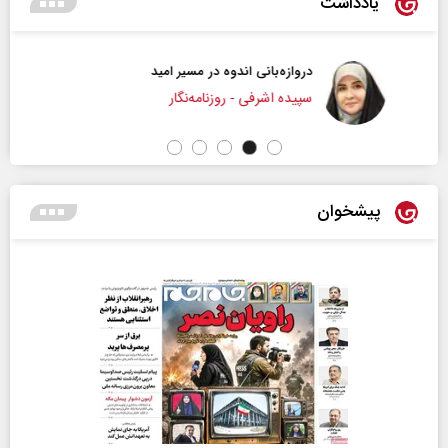
یادداشت
دروازه‌بانی اندوه در مسیر امید
سپیده اشرفی - روزنامه‌نگار
پیشخوان