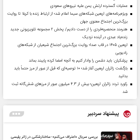
عملیات گسترده ارتش یمن علیه نیروهای سعودی
ویژه‌برنامه‌های اربعین شبکه‌های سیما اعلام شد؛ از ارتباط زنده با کربلا تا روایت
بزرگ‌ترین اجتماع معنوی جهان
هنرمند منحصر‌به‌فردی را از دست دادیم/ پخش ۲ مجموعه تلویزیونی جدید
زنده‌یاد عبدی در آینده نزدیک
اربعین ۱۴۰۵ در قاب صدا؛ روایت بزرگ‌ترین اجتماع شیعیان از شبکه‌های
رادیویی
پزشکیان: باید دشمن را وادار کنیم به آنچه امضا کرده پایبند بماند
بازگشت زائران اربعین آغاز شد؛ ۱۰ توصیه‌ای که قبل از عبور از مرز حتماً باید
بدانید
رکورد تردد زائران اربعین؛ بیش از ۴.۳ میلیون عبور از مرزهای شش‌گانه ثبت
شد
پیشنهاد سردبیر
بررسی سریال «اعتراف می‌کنم»؛ ساختارشکنی در ژانر پلیسی