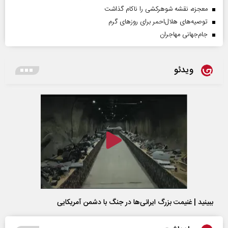
معجزه، نقشه شوهرکشی را ناکام گذاشت
توصیه‌های هلال‌احمر برای روز‌های گرم
جام‌جهانی مهاجران
ویدئو
ببینید | غنیمت بزرگ ایرانی‌ها در جنگ با دشمن آمریکایی