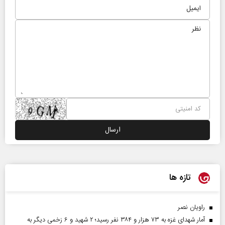
تازه ها
راویان نصر
آمار شهدای غزه به ۷۳ هزار و ۳۸۴ نفر رسید؛ ۲ شهید و ۶ زخمی دیگر به