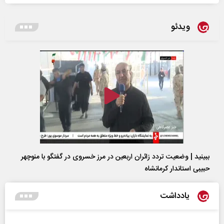
ویدئو
ببینید | وضعیت تردد زائران اربعین در مرز خسروی در گفتگو با منوچهر
حبیبی استاندار کرمانشاه
یادداشت