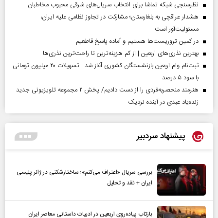
نظرسنجی شبکه تماشا برای انتخاب سریال‌های شرقی محبوب مخاطبان
هشدار عراقچی به بلغارستان؛ مشارکت در تجاوز نظامی علیه ایران،
مسئولیت‌آور است
در کمین تروریست‌ها هستیم و آماده پاسخ قاطعیم
بهترین نذری‌های اربعین | از کم هزینه‌ترین تا راحت‌ترین نذری‌ها
ثبت‌نام وام اربعین بازنشستگان کشوری آغاز شد | تسهیلات ۲۰ میلیون تومانی
با سود ۵ درصد
هنرمند منحصر‌به‌فردی را از دست دادیم/ پخش ۲ مجموعه تلویزیونی جدید
زنده‌یاد عبدی در آینده نزدیک
پیشنهاد سردبیر
بررسی سریال «اعتراف می‌کنم»؛ ساختارشکنی در ژانر پلیسی
ایران + نقد و تحلیل
بازتاب پیاده‌روی اربعین در ادبیات داستانی معاصر ایران