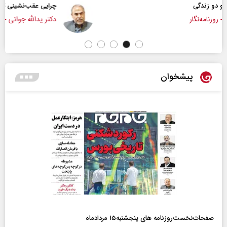
چرایی عقب‌نشینی ترامپ؟
دکتر یدالله جوانی - تحلیلگر مسائل سیاسی
پیشخوان
صفحات‌نخست‌روزنامه ها‌ی پنجشنبه‌۱۵ مردادماه