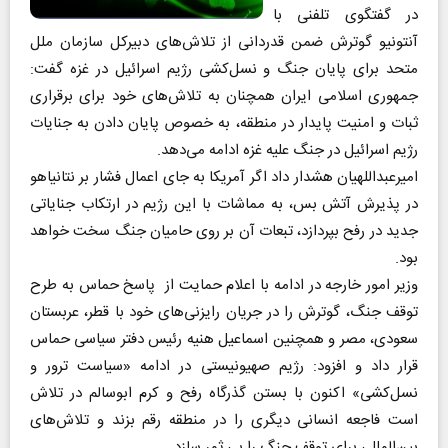
در گفتگوی تلفنی با
آنتونیو گوترش ضمن قدردانی از تلاش‌های دبیرکل سازمان ملل
متحد برای پایان جنگ و نسل‌کشی رژیم اسرائیل در غزه گفت:
جمهوری اسلامی ایران همچنان به تلاش‌های خود برای برقراری
ثبات و امنیت پایدار در منطقه، به خصوص پایان دادن به جنایات
رژیم اسرائیل در جنگ علیه غزه ادامه می‌دهد.
امیرعبداللهیان هشدار داد اگر آمریکا به جای اعمال فشار بر نتانیاهو
در پذیرش آتش بس، به مماشات با این رژیم در ارتکاب جنایاتی
جدید در رفح بپردازد، تبعات آن بر روی حامیان جنگ سخت خواهد
بود.
وزیر امور خارجه در ادامه با اعلام حمایت از پاسخ حماس به طرح
توقف جنگ، گوترش را در جریان رایزنی‌های خود با قطر، عربستان
سعودی، مصر و همچنین اسماعیل هنیه رئیس دفتر سیاسی حماس
قرار داد و افزود: رژیم صهیونیستی در ادامه «سیاست ترور و
نسل‌کشی» اکنون با بستن گذرگاه رفح و کرم ابوسالم در تلاش
است فاجعه انسانی دیگری را در منطقه رقم بزند و تلاش‌های
بین‌المللی برای توقف جنگ را بی ثمر سازد.