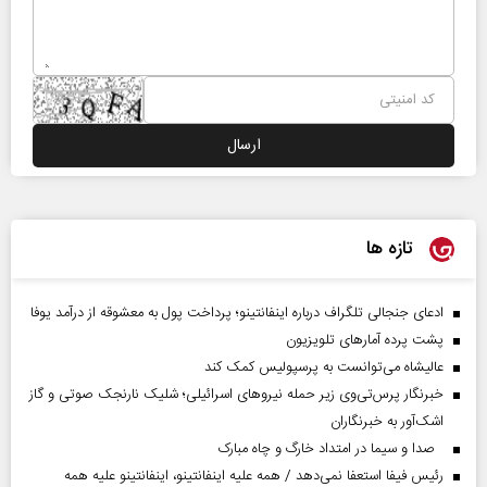
تازه ها
ادعای جنجالی تلگراف درباره اینفانتینو؛ پرداخت پول به معشوقه از درآمد یوفا
پشت پرده آمارهای تلویزیون
عالیشاه می‌توانست به پرسپولیس کمک کند
خبرنگار پرس‌تی‌وی زیر حمله نیروهای اسرائیلی؛ شلیک نارنجک صوتی و گاز
اشک‌آور به خبرنگاران
صدا و سیما در امتداد خارگ و چاه مبارک
رئیس فیفا استعفا نمی‌دهد / همه علیه اینفانتینو، اینفانتینو علیه همه