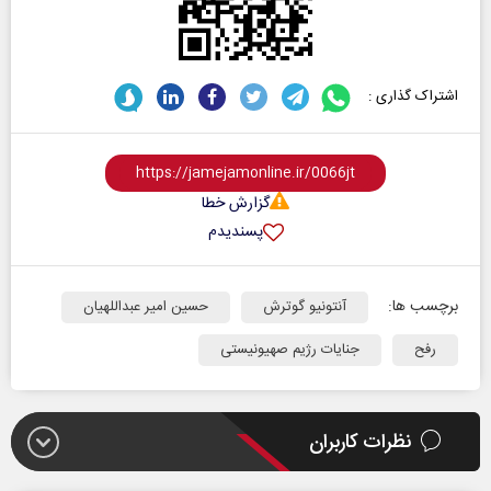
اشتراک گذاری :
گزارش خطا
پسندیدم
برچسب ها:
آنتونیو گوترش
حسین امیر عبداللهیان
رفح
جنایات رژیم صهیونیستی
نظرات کاربران