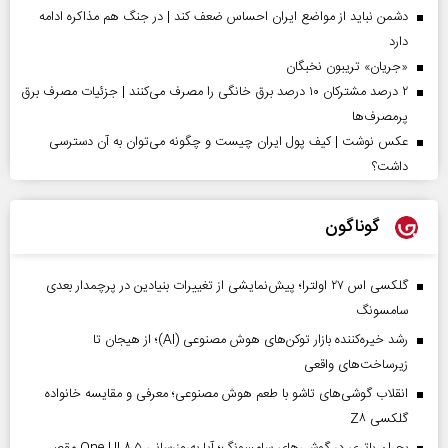
دشمن نباید از مواضع ایران احساس ضعف کند | در جنگ هم مذاکره ادامه
دارد
«جریان» تریبون نخبگان
۲ درصد مشترکان ۱۰ درصد برق خانگی را مصرف می‌کنند | جزئیات مصرف برق
پرمصرف‌ها
عکس نوشت | کیف پول ایران چیست و چگونه می‌توان به آن دسترسی
داشت؟
گوناگون
گلکسی اس ۲۷ اولترا؛ پیش‌نمایشی از تغییرات بنیادین در پرچمدار بعدی
سامسونگ
رشد خیره‌کننده بازار توکن‌های هوش مصنوعی (AI)؛ از هیجان تا
زیرساخت‌های واقعی
انقلاب گوشی‌های تاشو‌ با طعم هوش مصنوعی؛ معرفی و مقایسه خانواده
گلکسی Z۸