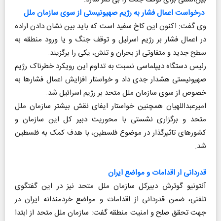
درخواست اعمال فشار به رژیم صهیونیستی از سوی سازمان ملل
وی گفت: اکنون این کاخ سفید است که باید بین نشان دادن اراده
در اعمال فشار بر رژیم اسرئیل و توقف جنگ و یا ورود منطقه به
سطح جدید و متفاوتی از بحران و تنش، یکی را برگزیند.
رئیس دستگاه دیپلماسی نسبت به تداوم این رویکرد خطرناک رژیم
صهیونیستی هشدار جدی داد و خواستار افزایش اعمال فشارها به
خصوص از سوی سازمان ملل متحد بر رژیم اسرائیل شد.
امیرعبداللهیان همچنین خواستار ایفای نقش بیشتر سازمان ملل
متحد و برگزاری نشستی با محوریت دبیر کل این سازمان و
کشورهای تاثیرگذار در موضوع فلسطین، با هدف کمک به فلسطین
شد.
قدردانی ار اقدامات و مواضع ایران
آنتونیو گوترش دبیرکل سازمان ملل متحد نیز در این گفتگوی
تلفنی، ضمن قدردانی از اقدامات و مواضع خردمندانه ایران در
جهت تحقق صلح و امنیت منطقه گفت: سازمان ملل متحد از ابتدا