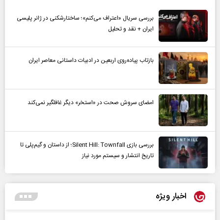
بررسی سریال «اعتراف می‌کنم»؛ ساختارشکنی در ژانر پلیسی
ایران + نقد و تحلیل
بازتاب پیاده‌روی اربعین در ادبیات داستانی معاصر ایران
امضای سروش صحت در «استخر» دیگر غافلگیر نمی‌کند
بررسی بازی Silent Hill: Townfall؛ از داستان و گیم‌پلی تا
تاریخ انتشار و سیستم مورد نیاز
اخبار ویژه