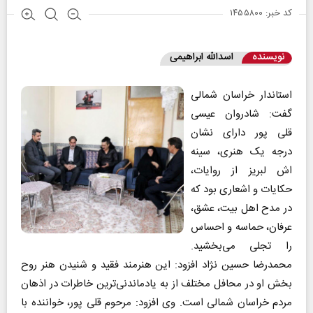
کد خبر: ۱۴۵۵۸۰۰
نویسنده
اسدالله ابراهیمی
استاندار خراسان شمالی
گفت: شادروان عیسی
قلی پور دارای نشان
درجه یک هنری، سینه
اش لبریز از روایات،
حکایات و اشعاری بود که
در مدح اهل بیت، عشق،
عرفان، حماسه و احساس
را تجلی می‌بخشید.
محمدرضا حسین نژاد افزود: این هنرمند فقید و شنیدن هنر روح
بخش او در محافل مختلف از به یادماندنی‌ترین خاطرات در اذهان
مردم خراسان شمالی است. وی افزود: مرحوم قلی پور، خواننده با