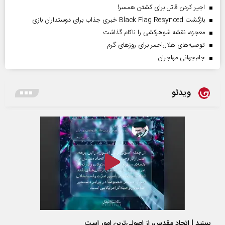
اجیر کردن قاتل برای کشتن همسر!
بازگشت Black Flag Resynced خبری جذاب برای دوستداران بازی
معجزه، نقشه شوهرکشی را ناکام گذاشت
توصیه‌های هلال‌احمر برای روز‌های گرم
جام‌جهانی مهاجران
ویدئو
ببینید | اتحاد مقدس، از اصولی‌ترین امور است