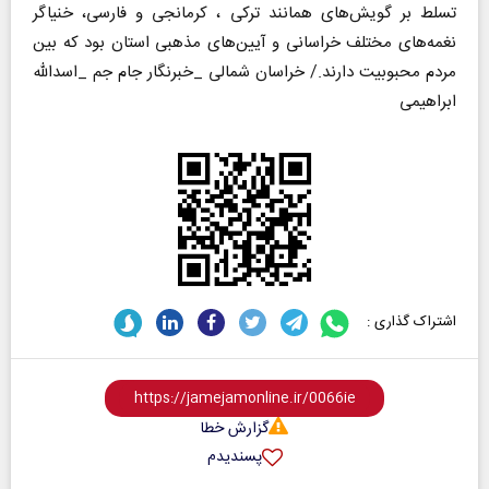
تسلط بر گویش‌های همانند ترکی ، کرمانجی و فارسی، خنیاگر
نغمه‌های مختلف خراسانی و آیین‌های مذهبی استان بود که بین
مردم محبوبیت دارند./ خراسان شمالی _خبرنگار جام جم _اسدالله
ابراهیمی
اشتراک گذاری :
گزارش خطا
پسندیدم