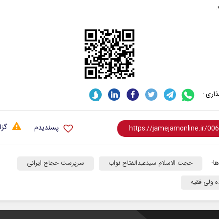
.
اری :
گزا
پسندیدم
ا:
حجت الاسلام سیدعبدالفتاح نواب
سرپرست حجاج ایرانی
ه ولی فقیه