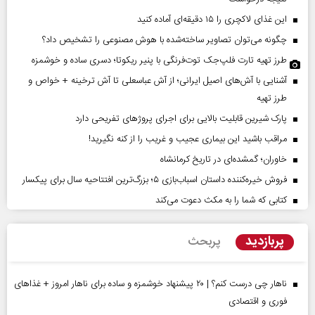
این غذای لاکچری را ۱۵ دقیقه‌ای آماده کنید
چگونه می‌توان تصاویر ساخته‌شده با هوش مصنوعی را تشخیص داد؟
طرز تهیه تارت فلپ‌جک توت‌فرنگی با پنیر ریکوتا؛ دسری ساده و خوشمزه
آشنایی با آش‌های اصیل ایرانی؛ از آش عباسعلی تا آش ترخینه + خواص و
طرز تهیه
پارک شیرین قابلیت‌ بالایی برای اجرای پروژهای تفریحی دارد
مراقب باشید این بیماری عجیب و غریب را از کنه نگیرید!
خاوران؛ گمشده‌ای در تاریخ کرمانشاه
فروش خیره‌کننده داستان اسباب‌بازی ۵؛ بزرگ‌ترین افتتاحیه سال برای پیکسار
کتابی که شما را به مکث دعوت می‌کند
پربازدید
پربحث
ناهار چی درست کنم؟ | ۲۰ پیشنهاد خوشمزه و ساده برای ناهار امروز + غذاهای
فوری و اقتصادی