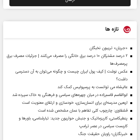
تازه ها
«جریان» تریبون نخبگان
۲ درصد مشترکان ۱۰ درصد برق خانگی را مصرف می‌کنند | جزئیات مصرف برق
پرمصرف‌ها
عکس نوشت | کیف پول ایران چیست و چگونه می‌توان به آن دسترسی
داشت؟
عالیشاه می توانست به پرسپولیس کمک کند
ابوالقاسم قاسم‌زاده در میان چهره‌های سیاسی و فرهنگی به خاک سپرده شد
اربعین مدرسه‌ای برای انسان‌سازی، خودسازی و ارتقای معنویت است
قشقاوی: چارچوب کلی تفاهم با عمان مشخص شده است
پنطیکاستی، کاریزماتیک و جنبش حواریون جدید: تبارشناسی، باور‌ها و
کاربست سیاسی در عصر ترامپ
خبرنگاران؛ راویان حقیقت جنگ