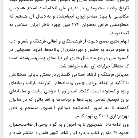
تاریخ ولادت مختومقلی در تقویم ملی انجام‌شده است. همچنین
مکاتباتی با بنیاد مفاخر ایران انجام‌شده و به دنبال آن هستیم که
مختومقلی فراغی به‌عنوان ۲۷۴ مین چهره فاخر ایران اسلامی به
ثبت برسد.
الهام متین ضمن دعوت از فرهیختگان و اهالی فرهنگ و شعر و ادب
و عموم مردم به حضور و بهره‌مندی از برنامه‌ها، افزود: همچنین در
گستره ملی در مهرماه سال جاری نیز برنامه‌ای پیش‌بینی‌شده است
که متعاقباً جزئیات آن اعلام خواهد شد.
مدیرکل فرهنگ و ارشاد اسلامی گلستان در بخش پایانی سخنانش
با تأکید بر اینکه برپایی چنین رویدادهایی نیازمند بازتاب رسانه‌ای
ویژه و گسترده است، گفت: امیدوارم با طراحی سایت و سامانه‌ای
برای تجمیع تمامی رویدادها و برنامه‌ها و اقداماتی که در سالیان
گذشته تا به امروز انجام‌شده بتوانیم آرشیوی منسجم و قابل
بهره‌برداری آیندگان تهیه کنیم.
وی ادامه داد: همچنین تا به امروز و به گواه برخی از صاحب‌نظران
حدود ۴۰ عنوان کتاب درباره این شاعر شهیر قلمی و منتشر شده و