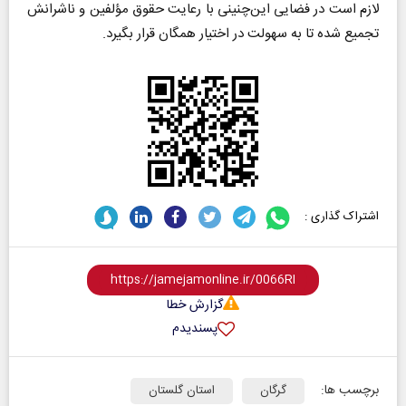
لازم است در فضایی این‌چنینی با رعایت حقوق مؤلفین و ناشرانش
تجمیع شده تا به سهولت در اختیار همگان قرار بگیرد.
اشتراک گذاری :
گزارش خطا
پسندیدم
برچسب ها:
گرگان
استان گلستان