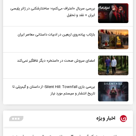
بررسی سریال «اعتراف می‌کنم»؛ ساختارشکنی در ژانر پلیسی
ایران + نقد و تحلیل
بازتاب پیاده‌روی اربعین در ادبیات داستانی معاصر ایران
امضای سروش صحت در «استخر» دیگر غافلگیر نمی‌کند
بررسی بازی Silent Hill: Townfall؛ از داستان و گیم‌پلی تا
تاریخ انتشار و سیستم مورد نیاز
اخبار ویژه