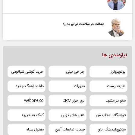
عدالت در سلامت میانبر ندارد
نیازمندی ها
یوتوبروکرز
جراحی بینی
خرید گوشی شیائومی
هزینه پست
بخورات
دانلود آهنگ جدید
سئو در مشهد
نرم افزار CRM
webone.co
فروشگاه انتخاب من
هتل های تهران
کمک به خیریه
میکروبلیدینگ ابرو
قیمت ضایعات آهن
مفتول سیاه