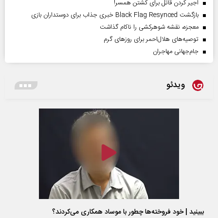
اجیر کردن قاتل برای کشتن همسر!
بازگشت Black Flag Resynced خبری جذاب برای دوستداران بازی
معجزه، نقشه شوهرکشی را ناکام گذاشت
توصیه‌های هلال‌احمر برای روز‌های گرم
جام‌جهانی مهاجران
ویدئو
ببینید | خود فروخته‌ها چطور با موساد همکاری می‌کردند؟