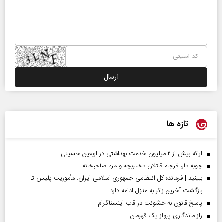
تازه ها
ارائه بیش از ۲ میلیون خدمت بهداشتی در اربعین حسینی
چوبه دار، فرجام قاتلان دختربچه و مرد صاحبخانه
ببینید | فرمانده کل انتظامی جمهوری اسلامی ایران­: مأموریت پلیس تا
بازگشت آخرین زائر به منزل ادامه دارد
پاسخ قانون به خشونت در قاب اینستاگرام
راز ماندگاری پرواز یک قهرمان