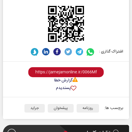
اشتراک گذاری :
گزارش خطا
پسندیدم
برچسب ها:
روزنامه
پیشخوان
جراید