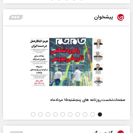
پیشخوان
صفحات‌نخست‌روزنامه ها‌ی پنجشنبه‌۱۵ مردادماه