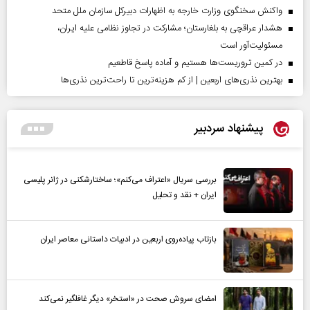
واکنش سخنگوی وزارت خارجه به اظهارات دبیرکل سازمان ملل متحد
هشدار عراقچی به بلغارستان؛ مشارکت در تجاوز نظامی علیه ایران،
مسئولیت‌آور است
در کمین تروریست‌ها هستیم و آماده پاسخ قاطعیم
بهترین نذری‌های اربعین | از کم هزینه‌ترین تا راحت‌ترین نذری‌ها
پیشنهاد سردبیر
بررسی سریال «اعتراف می‌کنم»؛ ساختارشکنی در ژانر پلیسی
ایران + نقد و تحلیل
بازتاب پیاده‌روی اربعین در ادبیات داستانی معاصر ایران
امضای سروش صحت در «استخر» دیگر غافلگیر نمی‌کند