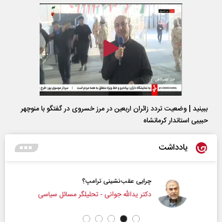
ببینید | وضعیت تردد زائران اربعین در مرز خسروی در گفتگو با منوچهر
حبیبی استاندار کرمانشاه
یادداشت
چرایی عقب‌نشینی ترامپ؟
دکتر یدالله جوانی - تحلیلگر مسائل سیاسی