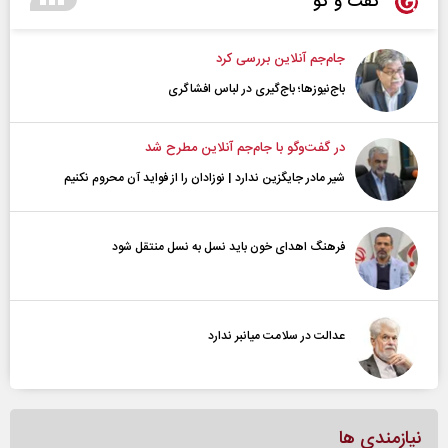
گفت و گو
جام‌جم آنلاین بررسی کرد
باج‌نیوزها؛ باج‌گیری در لباس افشاگری
در گفت‌و‌گو با جام‌جم آنلاین مطرح شد
شیر مادر جایگزین ندارد | نوزادان را از فواید آن محروم نکنیم
فرهنگ اهدای خون باید نسل به نسل منتقل شود
عدالت در سلامت میانبر ندارد
نیازمندی ها