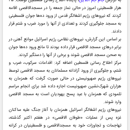
به گزارش
جام جم آنلاین
، پایگاه اطلاع رسانی فلسطین نوشت: ۴۵
هزار فلسطینی امروز در حالی نماز جمعه را در مسجدالاقصی اقامه
کردند که نیروهای رژیم اشغالگر قدس از ورود ده‌ها جوان فلسطینی
به مسجد جلوگیری کردند و تعدادی از آنها را مورد ضرب و شتم قرار
دادند.
بر اساس این گزارش، نیروهای نظامی رژیم اسرائیل موانع آهنی در
برابر درهای مسجد الاقصی قرار داده بودند تا مانع ورود ده‌ها جوان
به صحن مسجد الاقصی شوند و برخی از آنها را دستگیر کردند.
مرکز اطلاع رسانی فلسطین اضافه کرد: اقدامات سرکوب، ضرب و
شتم، و جلوگیری از ورود آزادانه مسلمانان به مسجد الاقصی توسط
نیروهای رژیم صهیونیستی در حالی صورت گرفت که همزمان به
هزاران شهرک‌نشین صهیونیست اجازه داده شد برای انجام مراسم
تلمودی که همزمان با عید پسح یهودیان است به مسجد الاقصی
وارد شوند.
نیروهای رژیم اشغالگر اسرائیل همزمان با آغاز جنگ علیه ساکنان
غزه پس از عملیات «طوفان الاقصی» در هفتم اکتبر گذشته،
تهاجمات و تجاوزات خود به مسجدالاقصی و فلسطینیان در کرانه