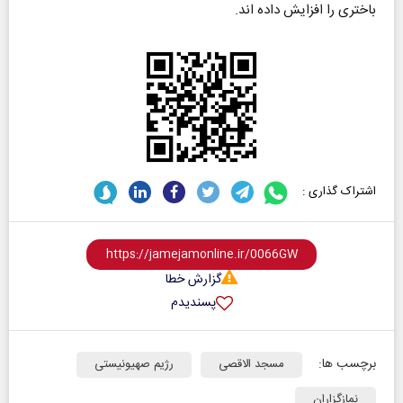
باختری را افزایش داده اند.
اشتراک گذاری :
گزارش خطا
پسندیدم
برچسب ها:
مسجد الاقصی
رژیم صهیونیستی
نمازگزاران