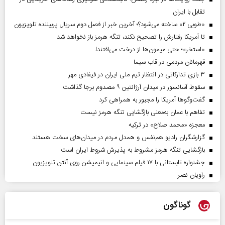
تقابل با ایران
«طوبی ۲» ساخته می‌شود؟؛ آخرین خبر از فصل دوم سریال پربیننده تلویزیون
تا آمریکا رفتارش را تصحیح نکند، تنگه هرمز باز نخواهد شد
«استخر»‌‌؛ حتی میمون‌ها از درخت می‌افتند!
قهرمانان مردمی در قاب سیما
۳ بازی تدارکاتی در انتظار تیم ملی ایران در فیفادی مهر
سقوط آسانسور در میدان آرژانتین ۹ مصدوم برجا گذاشت
گفت‌وگوها آمریکا را مجبور به همراهی کرد
تفاهم با عمان به‌معنی بازگشایی تنگه هرمز نیست
معجزه «محمد صلاح» در ترکیه
گزارشگران رادیو هم‌نفس و همدل مردم در میدان‌های سخت هستند
بازگشایی تنگه هرمز مشروط به پذیرش شروط ایران است
جشنواره تابستانی با ۱۷ فیلم سینمایی و انیمیشن روی آنتن تلویزیون
راویان نصر
گوناگون