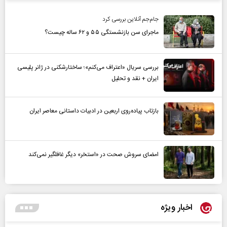
جام‌جم آنلاین بررسی کرد
ماجرای سن بازنشستگی ۵۵ و ۶۲ ساله چیست؟
بررسی سریال «اعتراف می‌کنم»؛ ساختارشکنی در ژانر پلیسی
ایران + نقد و تحلیل
بازتاب پیاده‌روی اربعین در ادبیات داستانی معاصر ایران
امضای سروش صحت در «استخر» دیگر غافلگیر نمی‌کند
اخبار ویژه