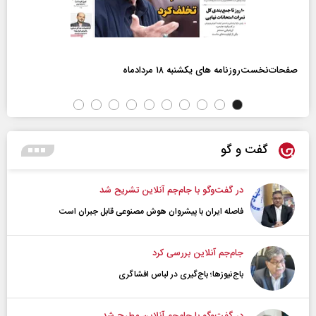
صفحات‌نخست‌روزنامه ها‌ی یکشنبه ۱۸ مردادماه
گفت و گو
در گفت‌و‌گو با جام‌جم آنلاین تشریح شد
فاصله ایران با پیشرو‌ان هوش مصنوعی قابل جبران است
جام‌جم آنلاین بررسی کرد
باج‌نیوزها؛ باج‌گیری در لباس افشاگری