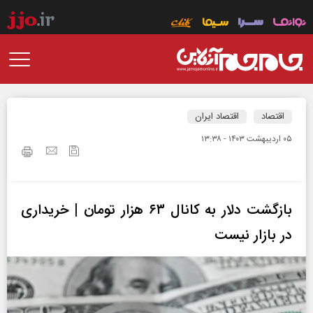
اقتصاد
اقتصاد ایران
۰۵ ارديبهشت ۱۴۰۳ - ۱۳:۳۸
بازگشت دلار به کانال ۶۳ هزار تومان | خریداری
در بازار نیست