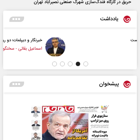
حریق در کارگاه فندک‌سازی شهرک صنعتی نصیرآباد تهران
یادداشت
خبرنگار و دیپلمات؛ دو روایت از یک جبهه
اسماعیل بقائی - سخنگوی وزارت امور خارجه
پیشخوان