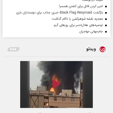
نتیجه درخواست
اجیر کردن قاتل برای کشتن همسر!
بازگشت Black Flag Resynced خبری جذاب برای دوستداران بازی
معجزه، نقشه شوهرکشی را ناکام گذاشت
توصیه‌های هلال‌احمر برای روز‌های گرم
جام‌جهانی مهاجران
ویدئو