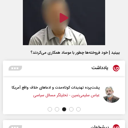
ببینید | خود فروخته‌ها چطور با موساد همکاری می‌کردند؟
یادداشت
وتاه‏‌مدت و ادعا‌های خلاف واقع آمریکا
اربعین نماد مقاومت در ب
- تحلیلگر مسائل سیاسی
رحمت‌الله نوروزی -
پیشخوان