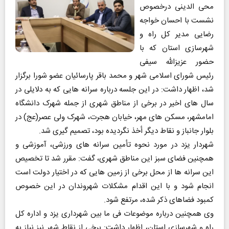
محی الدینی درخصوص
نشست با احسان خواجه
رضایی مدیر کل راه و
شهرسازی استان که با
حضور عزیزالله سیفی
رئیس شورای اسلامی شهر و محمد باقر پارسائیان عضو شورا برگزار
شد، اظهار داشت: در این جلسه درباره سرانه هایی که به دلایلی در
سال های اخیر در برخی از مناطق شهری از جمله شهرک دانشگاه
امامشهر، مسکن های مهر، خیابان هجرت، شهرک ولی عصر(عج) در
بلوار جانباز و نقاط دیگر أخذ نگردیده بود، تصمیم گیری شد.
شهردار یزد در مورد نحوه تأمین سرانه های ورزشی، آموزشی و
همچنین فضای سبز این مناطق شهری، گفت: مقرر شد تا تخصیص
این سرانه ها از محل برخی از زمین هایی که در اختیار دولت است
انجام شود و با این اقدام مشکلات شهروندان در این خصوص
کمبود فضاهای ذکر شده، مرتفع شود.
وی همچنین درباره موضوعات فی ما بین شهرداری یزد و اداره کل
راه و شهرسازی استان، اظهار داشت: برخی از نقاط شهر نیز نیاز به