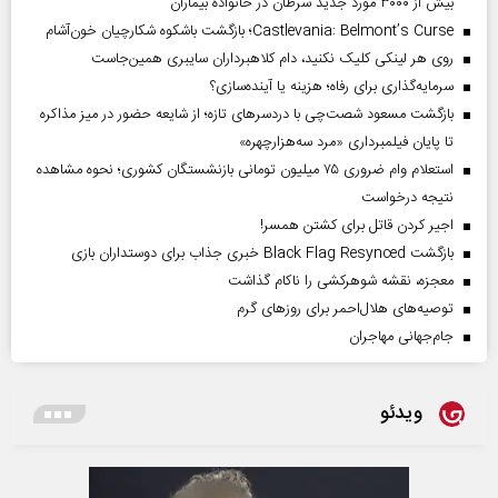
بیش از ۳۰۰۰ مورد جدید سرطان در خانواده بیماران
Castlevania: Belmont’s Curse؛ بازگشت باشکوه شکارچیان خون‌آشام
روی هر لینکی کلیک نکنید، دام کلاهبرداران سایبری همین‌جاست
سرمایه‌گذاری برای رفاه؛ هزینه یا آینده‌سازی؟
بازگشت مسعود شصت‌چی با دردسر‌های تازه؛ از شایعه حضور در میز مذاکره
تا پایان فیلمبرداری «مرد سه‌هزارچهره»
استعلام وام ضروری ۷۵ میلیون تومانی بازنشستگان کشوری؛ نحوه مشاهده
نتیجه درخواست
اجیر کردن قاتل برای کشتن همسر!
بازگشت Black Flag Resynced خبری جذاب برای دوستداران بازی
معجزه، نقشه شوهرکشی را ناکام گذاشت
توصیه‌های هلال‌احمر برای روز‌های گرم
جام‌جهانی مهاجران
ویدئو