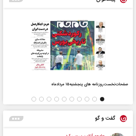
صفحات‌نخست‌روزنامه ها‌ی پنجشنبه‌۱۵ مردادماه
گفت و گو
جام‌جم آنلاین بررسی کرد