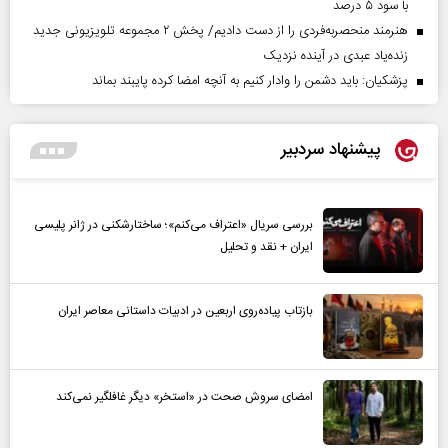
با سود ۵ درصد
هنرمند منحصر‌به‌فردی را از دست دادیم/ پخش ۲ مجموعه تلویزیونی جدید
زنده‌یاد عبدی در آینده نزدیک
پزشکیان: باید دشمن را وادار کنیم به آنچه امضا کرده پایبند بماند
پیشنهاد سردبیر
بررسی سریال «اعتراف می‌کنم»؛ ساختارشکنی در ژانر پلیسی
ایران + نقد و تحلیل
بازتاب پیاده‌روی اربعین در ادبیات داستانی معاصر ایران
امضای سروش صحت در «استخر» دیگر غافلگیر نمی‌کند