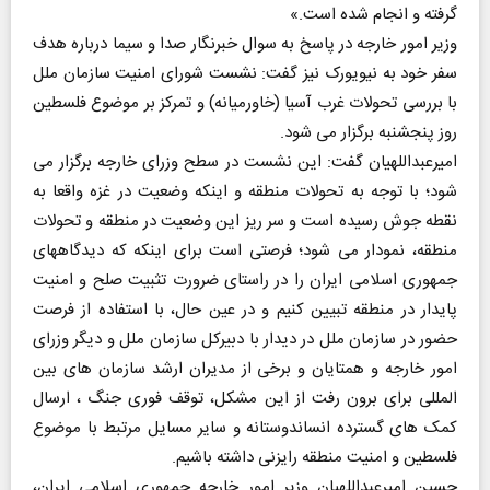
گرفته و انجام شده است.»
وزیر امور خارجه در پاسخ به سوال خبرنگار صدا و سیما درباره هدف
سفر خود به نیویورک نیز گفت: نشست شورای امنیت سازمان ملل
با بررسی تحولات غرب آسیا (خاورمیانه) و تمرکز بر موضوع فلسطین
روز پنجشنبه برگزار می شود.
امیرعبداللهیان گفت: این نشست در سطح وزرای خارجه برگزار می
شود؛ با توجه به تحولات منطقه و اینکه وضعیت در غزه واقعا به
نقطه جوش رسیده است و سر ریز این وضعیت در منطقه و تحولات
منطقه، نمودار می شود؛ فرصتی است برای اینکه که دیدگاههای
جمهوری اسلامی ایران را در راستای ضرورت تثبیت صلح و امنیت
پایدار در منطقه تبیین کنیم و در عین حال، با استفاده از فرصت
حضور در سازمان ملل در دیدار با دبیرکل سازمان ملل و دیگر وزرای
امور خارجه و همتایان و برخی از مدیران ارشد سازمان های بین
المللی برای برون رفت از این مشکل، توقف فوری جنگ ، ارسال
کمک های گسترده انساندوستانه و سایر مسایل مرتبط با موضوع
فلسطین و امنیت منطقه رایزنی داشته باشیم.
حسین امیرعبداللهیان وزیر امور خارجه جمهوری اسلامی ایران،