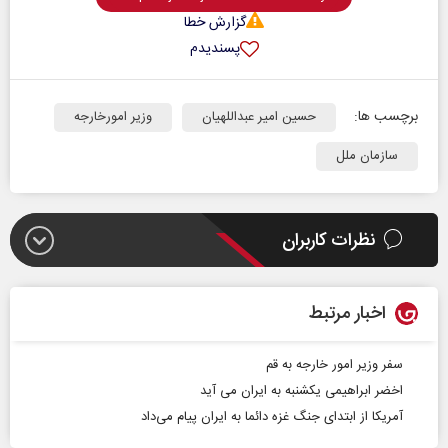
گزارش خطا
پسندیدم
برچسب ها:
حسین امیر عبداللهیان
وزیر امورخارجه
سازمان ملل
نظرات کاربران
اخبار مرتبط
سفر وزیر امور خارجه به قم
اخضر ابراهیمی یکشنبه به ایران می آید
آمریکا از ابتدای جنگ غزه دائما به ایران پیام می‌داد