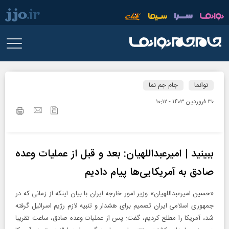
نوانما
جام جم نما
۳۰ فروردين ۱۴۰۳ - ۱۰:۱۲
ببینید | امیرعبداللهیان: بعد و قبل از عملیات وعده
صادق به آمریکایی‌ها پیام دادیم
«حسین امیرعبداللهیان» وزیر امور خارجه ایران با بیان اینکه از زمانی که در
جمهوری اسلامی ایران تصمیم برای هشدار و تنبیه لازم رژیم اسرائیل گرفته
شد، آمریکا را مطلع کردیم، گفت: پس از عملیات وعده صادق، ساعت تقریبا