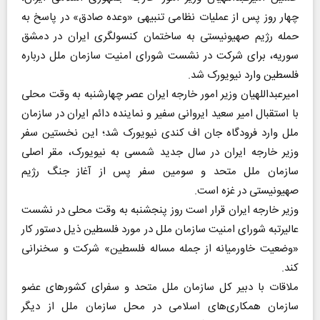
چهار روز پس از عملیات نظامی تنبیهی «وعده صادق» در پاسخ به
حمله رژیم صهیونیستی به ساختمان کنسولگری ایران در دمشق
سوریه، برای شرکت در نشست شورای امنیت سازمان ملل درباره
فلسطین وارد نیویورک شد.
امیرعبداللهیان وزیر امور خارجه ایران عصر چهارشنبه به وقت محلی
با استقبال امیر سعید ایروانی سفیر و نماینده دائم ایران در سازمان
ملل وارد فرودگاه جان اف کندی نیویورک شد؛ این نخستین سفر
وزیر خارجه ایران در سال جدید شمسی به نیویورک، مقر اصلی
سازمان ملل متحد و سومین سفر پس از آغاز جنگ رژیم
صهیونیستی در غزه است.
وزیر خارجه ایران قرار است روز پنجشنبه به وقت محلی در نشست
عالیرتبه شورای امنیت سازمان ملل در مورد فلسطین ذیل دستور کار
«وضعیت خاورمیانه از جمله مساله فلسطین» شرکت و سخنرانی
کند.
ملاقات با دبیر کل سازمان ملل متحد و سفرای کشورهای عضو
سازمان همکاری‌های اسلامی در محل سازمان ملل از دیگر