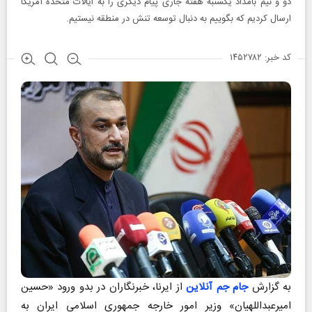
دو و نیم بامداد یکشنبه هفته جاری پیام دیگری را به ایالات متحده آمریکا
ارسال کردیم که بگوییم به دنبال توسعه تنش در منطقه نیستیم.
کد خبر: ۱۴۵۲۷۸۲
به گزارش
جام جم آنلاین
از ایرنا، خبرنگاران در بدو ورود «حسین
امیرعبداللهیان» وزیر امور خارجه جمهوری اسلامی ایران به