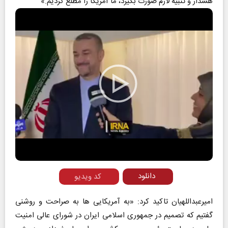
هشدار و تنبیه لازم صورت بگیرد، ما آمریکا را مطلع کردیم.»
Play
Video
دانلود
کد ویدیو
امیرعبداللهیان تاکید کرد: «به آمریکایی ها به صراحت و روشنی
گفتیم که تصمیم در جمهوری اسلامی ایران در شورای عالی امنیت