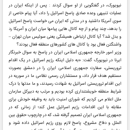
نیویورک، در گفتگویی از او سوال کردند : پس از اینکه ایران در
عملیات تنبیهی وعده صادق پاسخ اسرائیل را داد، آیا پیام خاصی از
سوی آمریکا داشتید و در مدتی که ایران می خواست پاسخ اسرائیل
را بدهد، چند پیام و از چه کانال هایی پیامها میان ایران و آمریکا رد
و بدل شد؟ آیا کانال ارتباطی همیشگی یعنی سوئیس میان تهران –
واشنگتن فعال بود یا کانال های کشورهای منطقه فعال بودند؟
وزیر امور خارجه جمهوری اسلامی ایران در پاسخ به سوال خبرنگار
ایرنا در نیویورک گفت: «به دلیل اینکه رژیم اسرائیل در یک اقدام
تروریستی، سفارت جمهوری اسلامی ایران را در دمشق بصورت
مستقیم هدف قرار داد، و مستشاران رسمی نظامی ما در سوریه در
این اقدام تروریستی اسرائیل به شهادت رسیدند، و ما مدتها با درک
شرایط منطقه خویشتنداری کرده بودیم و مرتب به دبیرکل سازمان
ملل اعلام می کردیم که شورای امنیت باید به وظیفه خودش برای
مقابله با این اقدامات رژیم اسرائیل عمل کند؛ از زمانی که در
جمهوری اسلامی ایران تصمیم گرفته شد، که در چارچوب حقوق بین
الملل و دفاع مشروع، پاسخ لازم روی رژیم اسرائیل داده شود و