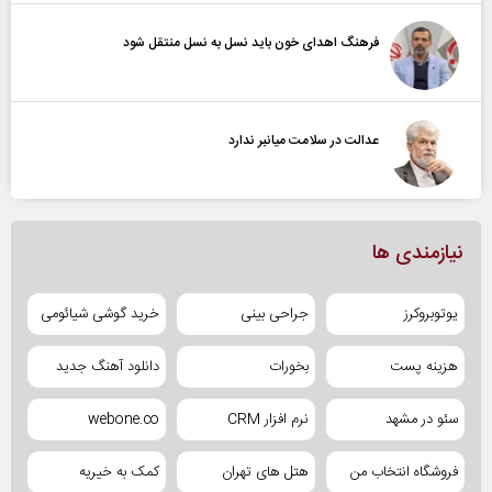
فرهنگ اهدای خون باید نسل به نسل منتقل شود
عدالت در سلامت میانبر ندارد
نیازمندی ها
یوتوبروکرز
جراحی بینی
خرید گوشی شیائومی
هزینه پست
بخورات
دانلود آهنگ جدید
سئو در مشهد
نرم افزار CRM
webone.co
فروشگاه انتخاب من
هتل های تهران
کمک به خیریه