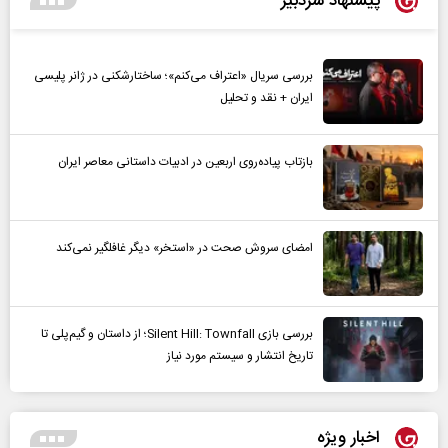
پیشنهاد سردبیر
بررسی سریال «اعتراف می‌کنم»؛ ساختارشکنی در ژانر پلیسی
ایران + نقد و تحلیل
بازتاب پیاده‌روی اربعین در ادبیات داستانی معاصر ایران
امضای سروش صحت در «استخر» دیگر غافلگیر نمی‌کند
بررسی بازی Silent Hill: Townfall؛ از داستان و گیم‌پلی تا
تاریخ انتشار و سیستم مورد نیاز
اخبار ویژه