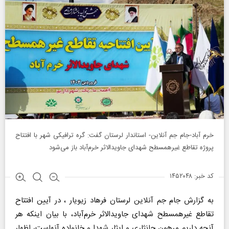
خرم آباد-جام جم آنلاین- استاندار لرستان گفت: گره ترافیکی شهر با افتتاح
پروژه تقاطع غیرهمسطح شهدای جاویدالاثر خرم‌آباد باز می‌شود
کد خبر: ۱۴۵۲۰۴۸
به گزارش جام جم آنلاین لرستان فرهاد زیویار ، در آیین افتتاح
تقاطع غیرهمسطح شهدای جاویدالاثر خرم‌آباد، با بیان اینکه هر
آنچه داریم مرهون جانثاری و ایثار شهدا و خانواده آنهاست، اظهار