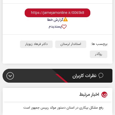
گزارش خطا
پسندیدم
برچسب ها:
استاندار لرستان
دکتر فرهاد زیویار
روگذر
نظرات کاربران
اخبار مرتبط
رفع مشکل بیکاری در استان دستور موکد رییس جمهور است