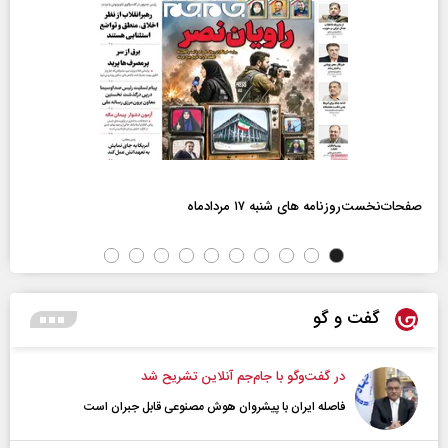
صفحات‌نخست‌روزنامه ها‌ی شنبه ۱۷ مردادماه
گفت و گو
در گفت‌و‌گو با جام‌جم آنلاین تشریح شد
فاصله ایران با پیشرو‌ان هوش مصنوعی قابل جبران است