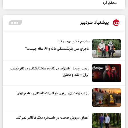
محقق کرد
پیشنهاد سردبیر
جام‌جم آنلاین بررسی کرد
ماجرای سن بازنشستگی ۵۵ و ۶۲ ساله چیست؟
بررسی سریال «اعتراف می‌کنم»؛ ساختارشکنی در ژانر پلیسی
ایران + نقد و تحلیل
بازتاب پیاده‌روی اربعین در ادبیات داستانی معاصر ایران
امضای سروش صحت در «استخر» دیگر غافلگیر نمی‌کند