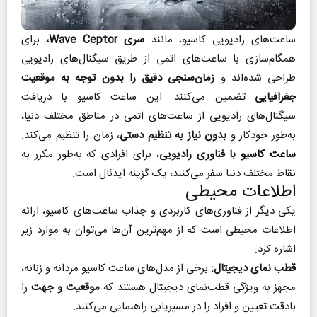
ساعت‌های رادیویی کاسیو، مانند
سری Wave Ceptor،
برای
همگام‌سازی با ساعت‌های اتمی از طریق سیگنال‌های رادیویی
طراحی شده‌اند و
زمان‌سنجی دقیق را بدون توجه به موقعیت
جغرافیایی
تضمین می‌کنند. این ساعت‌ کاسیو با دریافت
سیگنال‌های رادیویی از ساعت‌های اتمی در مناطق مختلف دنیا،
به‌طور خودکار و
بدون نیاز به تنظیم دستی
، زمان را تنظیم می‌کند.
ساعت کاسیو
با فناوری رادیویی
، برای افرادی که به‌طور مکرر به
نقاط مختلف دنیا سفر می‌کنند، یک گزينه ایدئال است.
اطلاعات محیطی
یکی دیگر از فناوری‌های کاربردی و جذاب ساعت‌های کاسیو، ارائه
اطلاعات محیطی است که از مهم‌ترین آن‌ها می‌توان به موارد زیر
اشاره کرد:
قطب‌ نمای دیجیتال:
برخی از مدل‌های ساعت کاسیو مردانه و زنانه،
مجهز به ویژگی قطب‌نمای دیجیتال هستند که
موقعیت و جهت
را
بادقت تعیین و افراد را در مسیریابی راهنمایی می‌کنند.