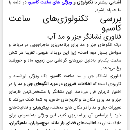
آشنایی بیشتر با
تکنولوژی‌ و
ویژگی های ساعت کاسیو
،
در ادامه با
ما همراه باشید.
بررسی تکنولوژی‌های ساعت
کاسیو
فناوری نشانگر جزر و مد آب
درک الگوهای جزر و مد برای برنامه‌ریزی ماجراجویی در دریاها و
سواحل بسیار مهم است؛ زیرا این رویداد طبیعی، تقریبا هر شش
ساعت یک‌بار، به‌دلیل نیروهای گرانشی بین زمین، ماه و خورشید
رخ می‌دهد.
فناوری نشانگر جزر و مد
ساعت کاسیو
، یک ویژگی ارزشمند و
کاربردی است که
اطلاعات ضروری در مورد الگوهای جزر و مد
را در
اختیار کاربران قرار می‌دهد. این نشانگر با مشخص‌کردن فازهای
جزر و مد برای مکان‌ها و تاریخ‌های خاص، به شما کمک می‌کند تا
تغییرات جزر و مد را در مکان های مختلف،
پیش‌بینی
و فعالیت‌های
خود را براساس آن برنامه‌ریزی کنید. این ویژگی به‌خصوص برای
علاقه‌مندان به
فعالیت‌های فضای باز مانند موج‌سواران، ماهیگیران،