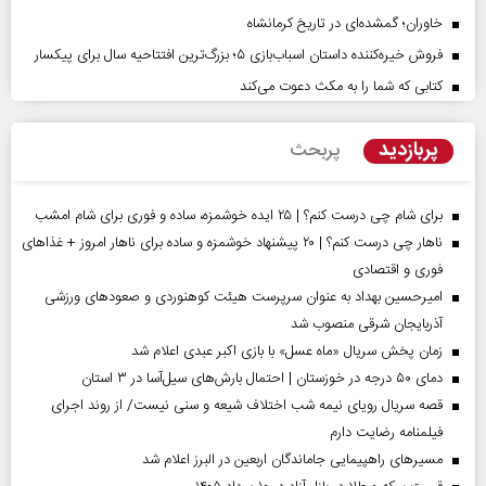
خاوران؛ گمشده‌ای در تاریخ کرمانشاه
فروش خیره‌کننده داستان اسباب‌بازی ۵؛ بزرگ‌ترین افتتاحیه سال برای پیکسار
کتابی که شما را به مکث دعوت می‌کند
پربازدید
پربحث
برای شام چی درست کنم؟ | ۲۵ ایده خوشمزه، ساده و فوری برای شام امشب
ناهار چی درست کنم؟ | ۲۰ پیشنهاد خوشمزه و ساده برای ناهار امروز + غذاهای
فوری و اقتصادی
امیرحسین بهداد به عنوان سرپرست هیئت کوهنوردی و صعودهای ورزشی
آذربایجان شرقی منصوب شد
زمان پخش سریال «ماه عسل» با بازی اکبر عبدی اعلام شد
دمای ۵۰ درجه در خوزستان | احتمال بارش‌های سیل‌آسا در ۳ استان
قصه سریال رویای نیمه شب اختلاف شیعه و سنی نیست/ از روند اجرای
فیلمنامه رضایت دارم
مسیر‌های راهپیمایی جاماندگان اربعین در البرز اعلام شد