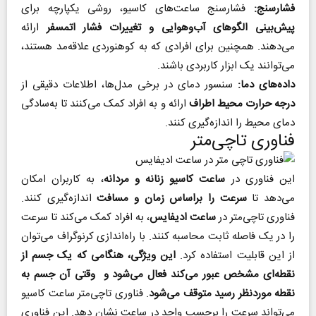
فشارسنج:
فشارسنج ساعت‌های کاسیو، روشی یکپارچه برای
پیش‌بینی الگوهای آب‌و‌هوایی و تغییرات فشار اتمسفر
ارائه
می‌دهند. همچنین برای افرادی که به کوهنوردی علاقه‌مد هستند،
می‌توانند یک ابزار کاربردی باشند.
داده‌های دما:
سنسور دمای در برخی مدل‌ها، اطلاعات دقیقی از
درجه حرارت محیط اطراف
ارائه و به افراد کمک می‌کنند تا به‌سادگی
دمای محیط را اندازه‌گیری کنند.
فناوری تاچی‌متر
این فناوری در
ساعت کاسیو زنانه و مردانه
، به کاربران امکان
می‌دهد تا
سرعت را براساس زمان و مسافت
اندازه‌گیری کنند.
فناوری تاچی‌متر در
ساعت ادیفایس
، به افراد کمک می‌کند تا سرعت
را در یک فاصله ثابت محاسبه کنند. با راه‌اندازی کرنوگراف می‌توان
از این قابلیت استفاده کرد.
این ویژگی، هنگامی که یک جسم از
نقطه‌ای مشخص عبور می‌کند فعال می‌شود و وقتی آن جسم به
نقطه موردنظر رسید متوقف می‌شود
. فناوری تاچی‌متر ساعت کاسیو
می‌تواند سرعت را برحسب واحد در ساعت نشان دهد. این فناوری